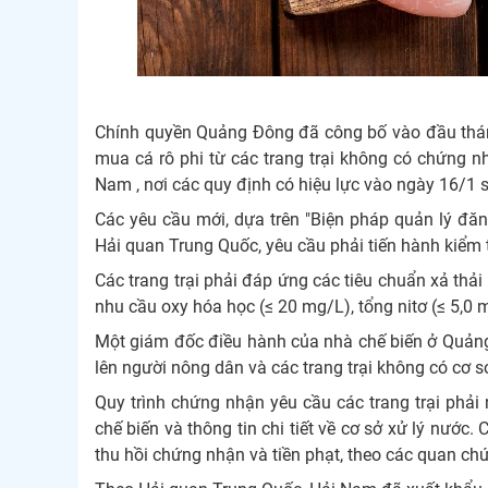
Chính quyền Quảng Đông đã công bố vào đầu thán
mua cá rô phi từ các trang trại không có chứng n
Nam , nơi các quy định có hiệu lực vào ngày 16/1 s
Các yêu cầu mới, dựa trên "Biện pháp quản lý đăn
Hải quan Trung Quốc, yêu cầu phải tiến hành kiểm 
Các trang trại phải đáp ứng các tiêu chuẩn xả thải 
nhu cầu oxy hóa học (≤ 20 mg/L), tổng nitơ (≤ 5,0 
Một giám đốc điều hành của nhà chế biến ở Quảng 
lên người nông dân và các trang trại không có cơ sở
Quy trình chứng nhận yêu cầu các trang trại phải
chế biến và thông tin chi tiết về cơ sở xử lý nước. 
thu hồi chứng nhận và tiền phạt, theo các quan ch