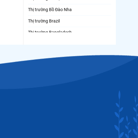
Thị trường Bồ Đào Nha
Thị trường Brazil
Thị trường Bangladesh
Thị trường Chile
Thị trường Canada
Thị trường Ecuador
Thị trường EU
Thị trường Indonesia
Thị trường Mexico
Thị trường Mỹ
Thị trường Nga
Thị trường Hàn Quốc