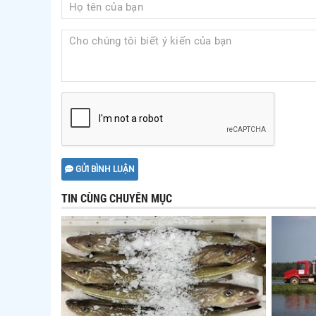
GỬI BÌNH LUẬN
TIN CÙNG CHUYÊN MỤC