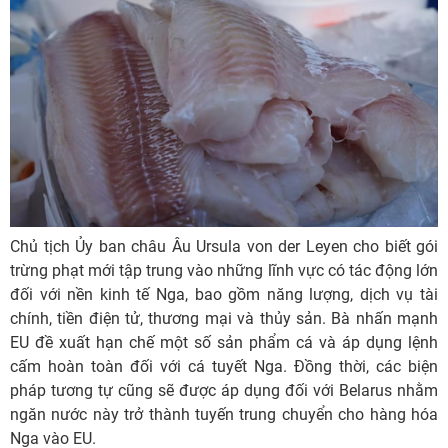
Chủ tịch Ủy ban châu Âu Ursula von der Leyen cho biết gói
trừng phạt mới tập trung vào những lĩnh vực có tác động lớn
đối với nền kinh tế Nga, bao gồm năng lượng, dịch vụ tài
chính, tiền điện tử, thương mại và thủy sản. Bà nhấn mạnh
EU đề xuất hạn chế một số sản phẩm cá và áp dụng lệnh
cấm hoàn toàn đối với cá tuyết Nga. Đồng thời, các biện
pháp tương tự cũng sẽ được áp dụng đối với Belarus nhằm
ngăn nước này trở thành tuyến trung chuyển cho hàng hóa
Nga vào EU.