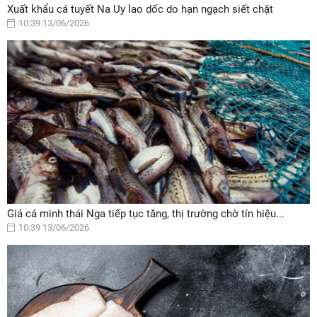
Xuất khẩu cá tuyết Na Uy lao dốc do hạn ngạch siết chặt
10:39 13/06/2026
Giá cá minh thái Nga tiếp tục tăng, thị trường chờ tín hiệu...
10:39 13/06/2026