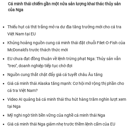
Cá minh thái chiếm gần một nửa sản lượng khai thác thủy sản
của Nga
Thiếu hụt cá thịt trắng mở ra dư địa tăng trưởng mới cho cá tra
Việt Nam tại EU
Khủng hoảng nguồn cung cá minh thái đặt chuỗi Filet-O-Fish của
McDonald's trước thách thức mới
EU chưa đạt đồng thuận về lệnh trừng phạt Nga: Thủy sản vẫn
"treo", doanh nghiệp tiếp tục chờ đợi
Nguồn cung thắt chặt đẩy giá cá tuyết châu Âu tăng
Giá cá minh thái Alaska tăng mạnh: Cơ hội mở rộng thị phần cho
cá tra Việt Nam?
Video AI quảng bá cá minh thái thu hút hàng trăm nghìn lượt xem
tại Nga
Mỹ nghi ngờ tính bền vững của nghề cá minh thái Nga
Giá cá minh thái Nga giảm nhẹ trước thềm lệnh cấm của EU