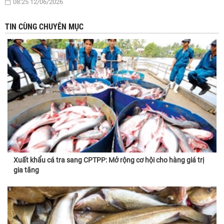
08:25 12/06/2026
TIN CÙNG CHUYÊN MỤC
Xuất khẩu cá tra sang CPTPP: Mở rộng cơ hội cho hàng giá trị
gia tăng