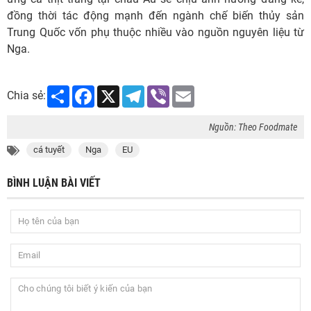
đồng thời tác động mạnh đến ngành chế biến thủy sản
Trung Quốc vốn phụ thuộc nhiều vào nguồn nguyên liệu từ
Nga.
Share
Facebook
X
Telegram
Viber
Email
Chia sẻ:
Nguồn: Theo Foodmate
cá tuyết
Nga
EU
BÌNH LUẬN BÀI VIẾT