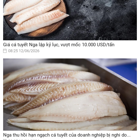
Giá cá tuyết Nga lập kỷ lục, vượt mốc 10.000 USD/tấn
08:25 12/06/2026
Nga thu hồi hạn ngạch cá tuyết của doanh nghiệp bị nghi do...