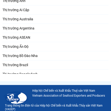
Thị trường Anh
Thị trường Ai Cập
Thị trường Australia
Thị trường Argentina
Thị trường ASEAN
Thị trường Ấn Độ
Thị trường Bồ Đào Nha
Thị trường Brazil
Thị trường Bangladesh
Thị trường Chile
Hiệp hội Chế biến và Xuất khẩu Thuỷ sản Việt Nam
Thị trường Canada
Vietnam Association of Seafood Exporters and Producers
Thị trường Ecuador
Trang thông tin điện tử của Hiệp hội Chế biến và Xuất khẩu Thủy sản Việt Nam
(VASEP)
Thị trường EU