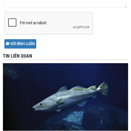
GỬI BÌNH LUẬN
TIN LIÊN QUAN