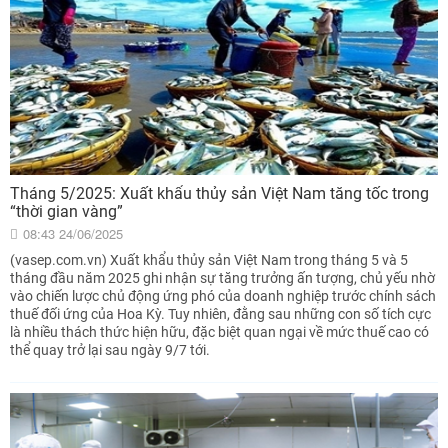
Tháng 5/2025: Xuất khẩu thủy sản Việt Nam tăng tốc trong
“thời gian vàng”
08:43 24/06/2025
(vasep.com.vn) Xuất khẩu thủy sản Việt Nam trong tháng 5 và 5
tháng đầu năm 2025 ghi nhận sự tăng trưởng ấn tượng, chủ yếu nhờ
vào chiến lược chủ động ứng phó của doanh nghiệp trước chính sách
thuế đối ứng của Hoa Kỳ. Tuy nhiên, đằng sau những con số tích cực
là nhiều thách thức hiện hữu, đặc biệt quan ngại về mức thuế cao có
thể quay trở lại sau ngày 9/7 tới.