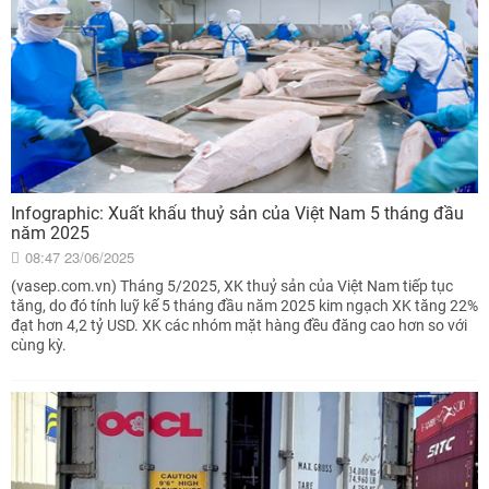
Infographic: Xuất khẩu thuỷ sản của Việt Nam 5 tháng đầu
năm 2025
08:47 23/06/2025
(vasep.com.vn) Tháng 5/2025, XK thuỷ sản của Việt Nam tiếp tục
tăng, do đó tính luỹ kế 5 tháng đầu năm 2025 kim ngạch XK tăng 22%
đạt hơn 4,2 tỷ USD. XK các nhóm mặt hàng đều đăng cao hơn so với
cùng kỳ.