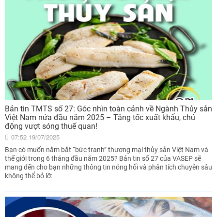
Bản tin TMTS số 27: Góc nhìn toàn cảnh về Ngành Thủy sản
Việt Nam nửa đầu năm 2025 – Tăng tốc xuất khẩu, chủ
động vượt sóng thuế quan!
07:52 19/07/2025
Bạn có muốn nắm bắt “bức tranh” thương mại thủy sản Việt Nam và
thế giới trong 6 tháng đầu năm 2025? Bản tin số 27 của VASEP sẽ
mang đến cho bạn những thông tin nóng hổi và phân tích chuyên sâu
không thể bỏ lỡ: