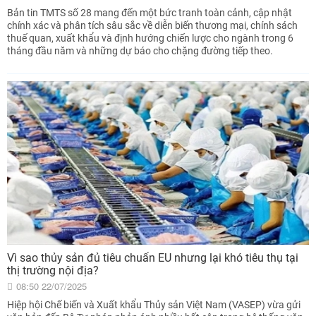
Bản tin TMTS số 28 mang đến một bức tranh toàn cảnh, cập nhật
chính xác và phân tích sâu sắc về diễn biến thương mại, chính sách
thuế quan, xuất khẩu và định hướng chiến lược cho ngành trong 6
tháng đầu năm và những dự báo cho chặng đường tiếp theo.
Vì sao thủy sản đủ tiêu chuẩn EU nhưng lại khó tiêu thụ tại
thị trường nội địa?
08:50 22/07/2025
Hiệp hội Chế biến và Xuất khẩu Thủy sản Việt Nam (VASEP) vừa gửi