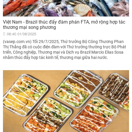
Việt Nam - Brazil thúc đẩy đàm phán FTA, mở rộng hợp tác
thương mại song phương
08:40 01/08/2025
(vasep.com.vn) Tối 29/7/2025, Thứ trưởng Bộ Công Thương Phan
Thị Thắng đã có cuộc điện đàm với Thứ trưởng thường trực Bộ Phát
triển, Công nghiệp, Thương mại và Dịch vụ Brazil Marcio Elias Sosa
nhằm thúc đẩy hợp tác kinh tế, thương mại giữa hai nước.