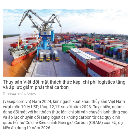
Thủy sản Việt đối mặt thách thức kép: chi phí logistics tăng
và áp lực giảm phát thải carbon
08:44 15/07/2025
(vasep.com.vn) Năm 2024, kim ngạch xuất khẩu thủy sản Việt Nam
vượt mốc 10 tỷ USD, tăng 12,1% so với năm 2023. Tuy nhiên, ngành
đang đối mặt với hai thách thức lớn: chi phí vận chuyển lạnh tăng cao
và áp lực chuyển đổi sang logistics không carbon từ các quy định
quốc tế như Cơ chế Điều chỉnh Biên giới Carbon (CBAM) của EU, dự
kiến áp dụng từ năm 2026.