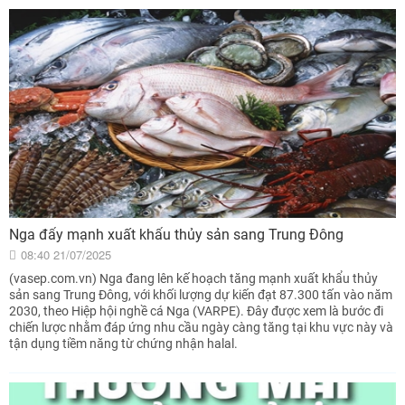
Nga đẩy mạnh xuất khẩu thủy sản sang Trung Đông
08:40 21/07/2025
(vasep.com.vn) Nga đang lên kế hoạch tăng mạnh xuất khẩu thủy
sản sang Trung Đông, với khối lượng dự kiến đạt 87.300 tấn vào năm
2030, theo Hiệp hội nghề cá Nga (VARPE). Đây được xem là bước đi
chiến lược nhằm đáp ứng nhu cầu ngày càng tăng tại khu vực này và
tận dụng tiềm năng từ chứng nhận halal.