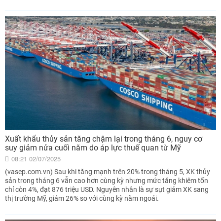
Xuất khẩu thủy sản tăng chậm lại trong tháng 6, nguy cơ
suy giảm nửa cuối năm do áp lực thuế quan từ Mỹ
08:21 02/07/2025
(vasep.com.vn) Sau khi tăng mạnh trên 20% trong tháng 5, XK thủy
sản trong tháng 6 vẫn cao hơn cùng kỳ nhưng mức tăng khiêm tốn
chỉ còn 4%, đạt 876 triệu USD. Nguyên nhân là sự sụt giảm XK sang
thị trường Mỹ, giảm 26% so với cùng kỳ năm ngoái.