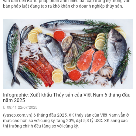
văn bản đến Bộ Tư pháp phản ánh nhiều bất cập trong hệ thống văn
bản pháp luật đang tạo ra khó khăn cho doanh nghiệp thủy sản.
Infographic: Xuất khẩu Thủy sản của Việt Nam 6 tháng đầu
năm 2025
08:41 22/07/2025
(vasep.com.vn) 6 tháng đầu 2025, XK thủy sản của Việt Nam vẫn ở
mức cao hơn so với cùng kỳ, tăng 20%, đạt 5,3 tỷ USD. XK sang các
thị trường chính đều tăng so với cùng kỳ.