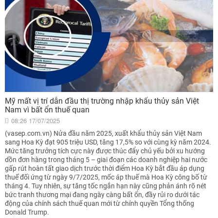
Mỹ mất vị trí dẫn đầu thị trường nhập khẩu thủy sản Việt
Nam vì bất ổn thuế quan
08:26 17/07/2025
(vasep.com.vn) Nửa đầu năm 2025, xuất khẩu thủy sản Việt Nam
sang Hoa Kỳ đạt 905 triệu USD, tăng 17,5% so với cùng kỳ năm 2024.
Mức tăng trưởng tích cực này được thúc đẩy chủ yếu bởi xu hướng
dồn đơn hàng trong tháng 5 – giai đoạn các doanh nghiệp hai nước
gấp rút hoàn tất giao dịch trước thời điểm Hoa Kỳ bắt đầu áp dụng
thuế đối ứng từ ngày 9/7/2025, mốc áp thuế mà Hoa Kỳ công bố từ
tháng 4. Tuy nhiên, sự tăng tốc ngắn hạn này cũng phản ánh rõ nét
bức tranh thương mại đang ngày càng bất ổn, đầy rủi ro dưới tác
động của chính sách thuế quan mới từ chính quyền Tổng thống
Donald Trump.