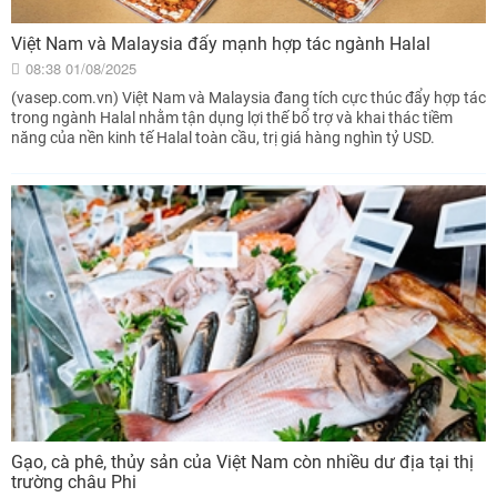
Việt Nam và Malaysia đẩy mạnh hợp tác ngành Halal
08:38 01/08/2025
(vasep.com.vn) Việt Nam và Malaysia đang tích cực thúc đẩy hợp tác
trong ngành Halal nhằm tận dụng lợi thế bổ trợ và khai thác tiềm
năng của nền kinh tế Halal toàn cầu, trị giá hàng nghìn tỷ USD.
Gạo, cà phê, thủy sản của Việt Nam còn nhiều dư địa tại thị
trường châu Phi