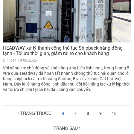
HEADWAY xử lý thành công thủ tục Shipback hàng đông
lạnh - Tối ưu thời gian, giảm rủi ro cho khách hàng
11:44 18/06/2025
Với năng lực chủ động và khả năng ứng biến linh hoạt, trong tháng 5
vừa qua, Headway đã hoàn tất nhanh chóng thủ tục hải quan cho lô
hàng shipback cá tra từ cảng Santos, Brazil về cảng Cát Lái, Việt
Nam. Đây là lô hàng đông lạnh đặc thù, đòi hỏi năng lực xử lý kịp thời
và tối ưu chi phí tại cả hai đầu cảng vận chuyển.
TRANG TRƯỚC
6
7
8
9
10
TRANG SAU