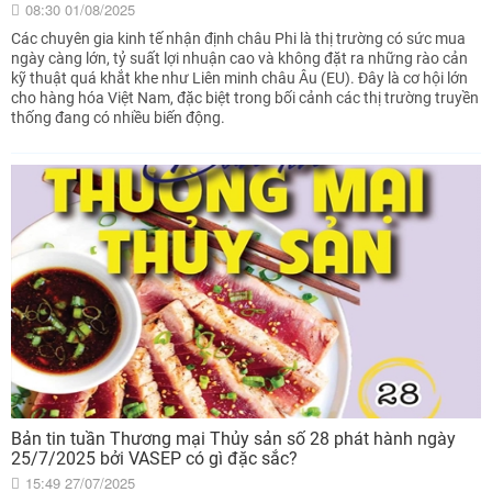
08:30 01/08/2025
Các chuyên gia kinh tế nhận định châu Phi là thị trường có sức mua
ngày càng lớn, tỷ suất lợi nhuận cao và không đặt ra những rào cản
kỹ thuật quá khắt khe như Liên minh châu Âu (EU). Đây là cơ hội lớn
cho hàng hóa Việt Nam, đặc biệt trong bối cảnh các thị trường truyền
thống đang có nhiều biến động.
Bản tin tuần Thương mại Thủy sản số 28 phát hành ngày
25/7/2025 bởi VASEP có gì đặc sắc?
15:49 27/07/2025