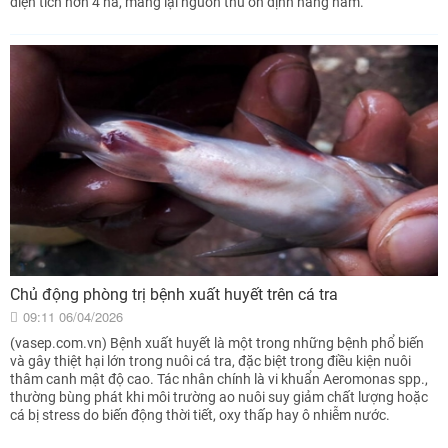
diện tích hơn 4 ha, mang lại nguồn thu ổn định hàng năm.
Chủ động phòng trị bệnh xuất huyết trên cá tra
09:11 06/04/2026
(vasep.com.vn) Bệnh xuất huyết là một trong những bệnh phổ biến
và gây thiệt hại lớn trong nuôi cá tra, đặc biệt trong điều kiện nuôi
thâm canh mật độ cao. Tác nhân chính là vi khuẩn Aeromonas spp.,
thường bùng phát khi môi trường ao nuôi suy giảm chất lượng hoặc
cá bị stress do biến động thời tiết, oxy thấp hay ô nhiễm nước.