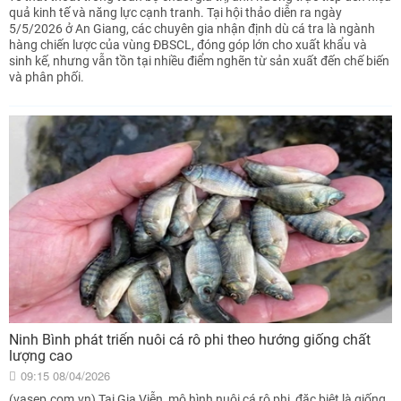
quả kinh tế và năng lực cạnh tranh. Tại hội thảo diễn ra ngày
5/5/2026 ở An Giang, các chuyên gia nhận định dù cá tra là ngành
hàng chiến lược của vùng ĐBSCL, đóng góp lớn cho xuất khẩu và
sinh kế, nhưng vẫn tồn tại nhiều điểm nghẽn từ sản xuất đến chế biến
và phân phối.
Ninh Bình phát triển nuôi cá rô phi theo hướng giống chất
lượng cao
09:15 08/04/2026
(vasep.com.vn) Tại Gia Viễn, mô hình nuôi cá rô phi, đặc biệt là giống