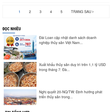
1
2
3
4
5
TRANG SAU
ĐỌC NHIỀU
Đài Loan cập nhật danh sách doanh
nghiệp thủy sản Việt Nam...
Xuất khẩu thủy sản duy trì trên 1,1 tỷ USD
trong tháng 7: Đà...
Nghị quyết 20-NQ/TW: Định hướng phát
triển thủy sản trong...