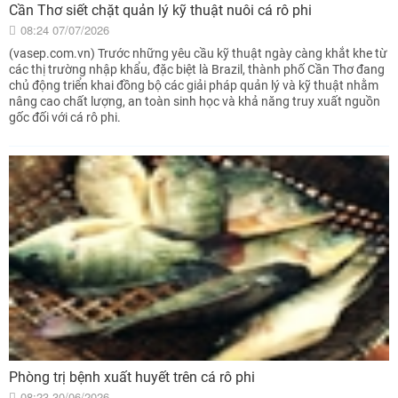
Cần Thơ siết chặt quản lý kỹ thuật nuôi cá rô phi
08:24 07/07/2026
(vasep.com.vn) Trước những yêu cầu kỹ thuật ngày càng khắt khe từ
các thị trường nhập khẩu, đặc biệt là Brazil, thành phố Cần Thơ đang
chủ động triển khai đồng bộ các giải pháp quản lý và kỹ thuật nhằm
nâng cao chất lượng, an toàn sinh học và khả năng truy xuất nguồn
gốc đối với cá rô phi.
Phòng trị bệnh xuất huyết trên cá rô phi
08:23 30/06/2026