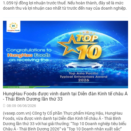
1.059 tỷ đồng lợi nhuận trước thuế. Nếu hoàn thành, đây sẽ là mức
doanh thu và lợi nhuận cao nhất từ trước đến nay của doanh nghiệp.
HungHau Foods được vinh danh tại Diễn đàn Kinh tế châu Á
- Thái Bình Dương lần thứ 33
08:09 06/06/2026
(vasep.com.vn) Công ty Cổ phần Thực phẩm Hùng Hậu, HungHau
Foods, vừa được vinh danh tại Diễn đàn Kinh tế châu Á - Thái Bình
Dương lần thứ 33 với hai giải thưởng: “Top 10 Doanh nghiệp tiêu biểu
Châu Á - Thái Bình Dương 2026” và “Top 10 Doanh nhân xuất sắc”