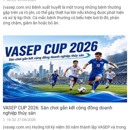
(vasep.com.vn) Bệnh xuất huyết là một trong những bệnh thường
gặp trên cá rô phi, có thể gây thiệt hại lớn nếu không được phát hiện
và xử lý kịp thời. Cá mắc bệnh thường có biểu hiện bơi lờ đờ, phản
ứng chậm, giảm ăn hoặc bỏ ăn.
VASEP CUP 2026: Sân chơi gắn kết cộng đồng doanh
nghiệp thủy sản
16:32 27/06/2026
(vasep.com.vn) Hướng tới kỷ niệm 30 năm thành lập VASEP và trong