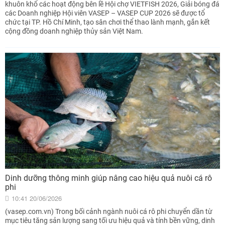
khuôn khổ các hoạt động bên lề Hội chợ VIETFISH 2026, Giải bóng đá
các Doanh nghiệp Hội viên VASEP – VASEP CUP 2026 sẽ được tổ
chức tại TP. Hồ Chí Minh, tạo sân chơi thể thao lành mạnh, gắn kết
cộng đồng doanh nghiệp thủy sản Việt Nam.
Dinh dưỡng thông minh giúp nâng cao hiệu quả nuôi cá rô
phi
10:41 20/06/2026
(vasep.com.vn) Trong bối cảnh ngành nuôi cá rô phi chuyển dần từ
mục tiêu tăng sản lượng sang tối ưu hiệu quả và tính bền vững, dinh