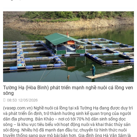
Tường Hạ (Hòa Bình) phát triển mạnh nghề nuôi cá lồng ven
sông
08:53 12/05/2026
(vasep.com.vn) Nghề nuôi cá lồng tại xã Tường Hạ đang được duy trì
và phát triển ổn định, trở thành hướng sinh kế quan trọng của người
dân địa phương. Bản Khảo – nơi có tới 70% hộ dân sinh sống dọc
sông – là khu vực tiêu biểu với hoạt động nuôi và khai thác thủy sản
sôi động. Nhiều hộ đã mạnh dạn đầu tư, chuyển từ hình thức nuôi
truyền thống sang quy mô bài bản hơn. Gia đình ông Hà Văn Sâm là