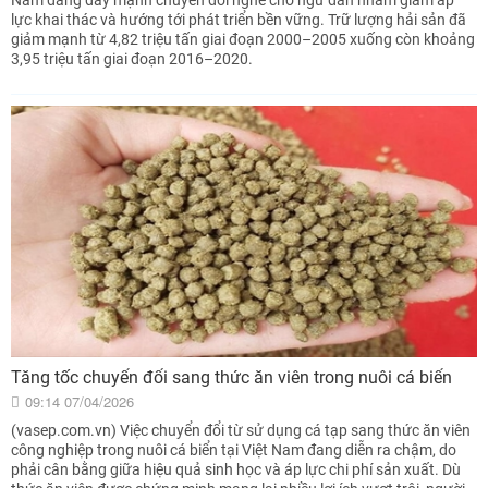
lực khai thác và hướng tới phát triển bền vững. Trữ lượng hải sản đã
giảm mạnh từ 4,82 triệu tấn giai đoạn 2000–2005 xuống còn khoảng
3,95 triệu tấn giai đoạn 2016–2020.
Tăng tốc chuyển đổi sang thức ăn viên trong nuôi cá biển
09:14 07/04/2026
(vasep.com.vn) Việc chuyển đổi từ sử dụng cá tạp sang thức ăn viên
công nghiệp trong nuôi cá biển tại Việt Nam đang diễn ra chậm, do
phải cân bằng giữa hiệu quả sinh học và áp lực chi phí sản xuất. Dù