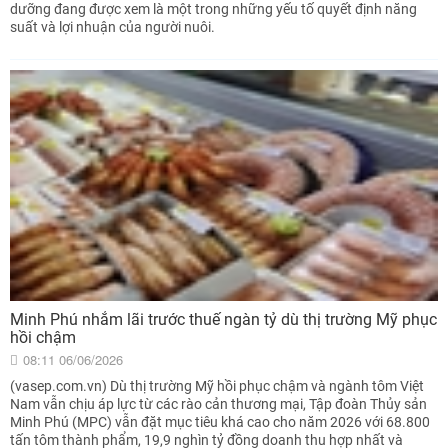
dưỡng đang được xem là một trong những yếu tố quyết định năng
suất và lợi nhuận của người nuôi.
Minh Phú nhắm lãi trước thuế ngàn tỷ dù thị trường Mỹ phục
hồi chậm
08:11 06/06/2026
(vasep.com.vn) Dù thị trường Mỹ hồi phục chậm và ngành tôm Việt
Nam vẫn chịu áp lực từ các rào cản thương mại, Tập đoàn Thủy sản
Minh Phú (MPC) vẫn đặt mục tiêu khá cao cho năm 2026 với 68.800
tấn tôm thành phẩm, 19,9 nghìn tỷ đồng doanh thu hợp nhất và