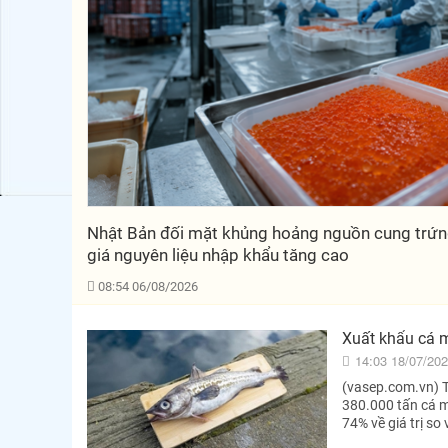
Nhật Bản đối mặt khủng hoảng nguồn cung trứng
giá nguyên liệu nhập khẩu tăng cao
08:54 06/08/2026
Xuất khẩu cá 
14:03 18/07/20
(vasep.com.vn) 
380.000 tấn cá mi
74% về giá trị so