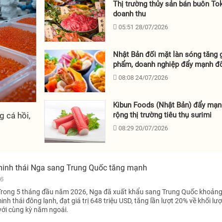
Thị trường thủy sản bán buôn To
doanh thu
05:51 28/07/2026
Nhật Bản đối mặt làn sóng tăng 
phẩm, doanh nghiệp đẩy mạnh đổ
08:08 24/07/2026
Kibun Foods (Nhật Bản) đẩy mạ
 cá hồi,
rộng thị trường tiêu thụ surimi
08:29 20/07/2026
minh thái Nga sang Trung Quốc tăng mạnh
26
Trong 5 tháng đầu năm 2026, Nga đã xuất khẩu sang Trung Quốc khoản
nh thái đông lạnh, đạt giá trị 648 triệu USD, tăng lần lượt 20% về khối lư
 với cùng kỳ năm ngoái.