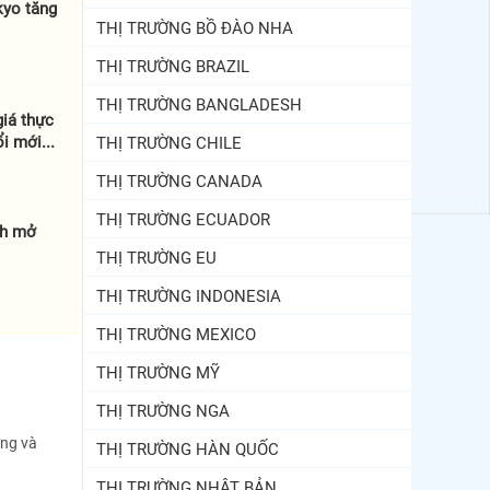
kyo tăng
THỊ TRƯỜNG BỒ ĐÀO NHA
THỊ TRƯỜNG BRAZIL
THỊ TRƯỜNG BANGLADESH
giá thực
i mới...
THỊ TRƯỜNG CHILE
THỊ TRƯỜNG CANADA
THỊ TRƯỜNG ECUADOR
nh mở
THỊ TRƯỜNG EU
THỊ TRƯỜNG INDONESIA
THỊ TRƯỜNG MEXICO
THỊ TRƯỜNG MỸ
THỊ TRƯỜNG NGA
g
ợng và
THỊ TRƯỜNG HÀN QUỐC
THỊ TRƯỜNG NHẬT BẢN