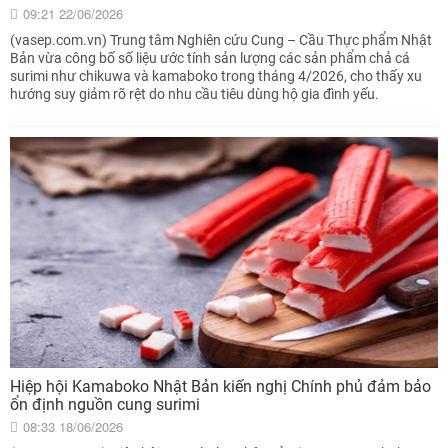
09:21 22/06/2026
(vasep.com.vn) Trung tâm Nghiên cứu Cung – Cầu Thực phẩm Nhật
Bản vừa công bố số liệu ước tính sản lượng các sản phẩm chả cá
surimi như chikuwa và kamaboko trong tháng 4/2026, cho thấy xu
hướng suy giảm rõ rệt do nhu cầu tiêu dùng hộ gia đình yếu.
Hiệp hội Kamaboko Nhật Bản kiến nghị Chính phủ đảm bảo
ổn định nguồn cung surimi
08:33 18/06/2026