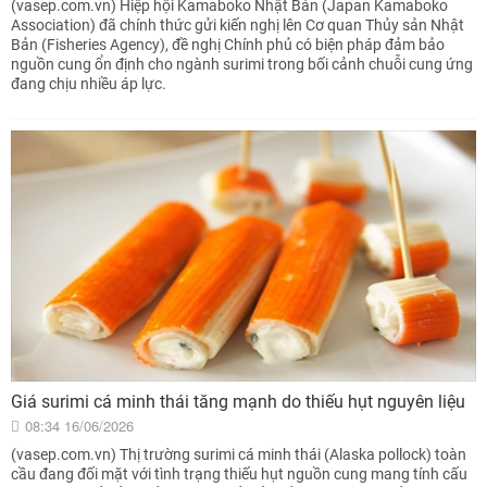
(vasep.com.vn) Hiệp hội Kamaboko Nhật Bản (Japan Kamaboko
Association) đã chính thức gửi kiến nghị lên Cơ quan Thủy sản Nhật
Bản (Fisheries Agency), đề nghị Chính phủ có biện pháp đảm bảo
nguồn cung ổn định cho ngành surimi trong bối cảnh chuỗi cung ứng
đang chịu nhiều áp lực.
Giá surimi cá minh thái tăng mạnh do thiếu hụt nguyên liệu
08:34 16/06/2026
(vasep.com.vn) Thị trường surimi cá minh thái (Alaska pollock) toàn
cầu đang đối mặt với tình trạng thiếu hụt nguồn cung mang tính cấu