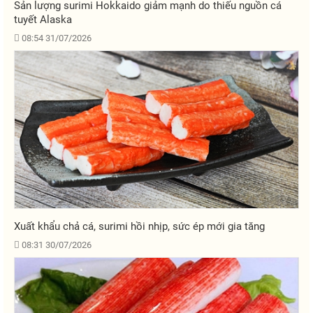
Sản lượng surimi Hokkaido giảm mạnh do thiếu nguồn cá
tuyết Alaska
08:54 31/07/2026
Xuất khẩu chả cá, surimi hồi nhịp, sức ép mới gia tăng
08:31 30/07/2026