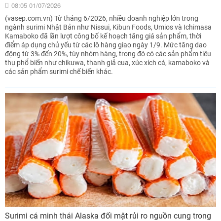
08:05 01/07/2026
(vasep.com.vn) Từ tháng 6/2026, nhiều doanh nghiệp lớn trong
ngành surimi Nhật Bản như Nissui, Kibun Foods, Umios và Ichimasa
Kamaboko đã lần lượt công bố kế hoạch tăng giá sản phẩm, thời
điểm áp dụng chủ yếu từ các lô hàng giao ngày 1/9. Mức tăng dao
động từ 3% đến 20%, tùy nhóm hàng, trong đó có các sản phẩm tiêu
thụ phổ biến như chikuwa, thanh giả cua, xúc xích cá, kamaboko và
các sản phẩm surimi chế biến khác.
Surimi cá minh thái Alaska đối mặt rủi ro nguồn cung trong