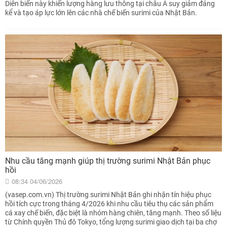
Diễn biến này khiến lượng hàng lưu thông tại châu Á suy giảm đáng
kể và tạo áp lực lớn lên các nhà chế biến surimi của Nhật Bản.
Nhu cầu tăng mạnh giúp thị trường surimi Nhật Bản phục
hồi
08:34 04/06/2026
(vasep.com.vn) Thị trường surimi Nhật Bản ghi nhận tín hiệu phục
hồi tích cực trong tháng 4/2026 khi nhu cầu tiêu thụ các sản phẩm
cá xay chế biến, đặc biệt là nhóm hàng chiên, tăng mạnh. Theo số liệu
từ Chính quyền Thủ đô Tokyo, tổng lượng surimi giao dịch tại ba chợ