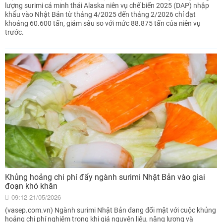
lượng surimi cá minh thái Alaska niên vụ chế biến 2025 (DAP) nhập
khẩu vào Nhật Bản từ tháng 4/2025 đến tháng 2/2026 chỉ đạt
khoảng 60.600 tấn, giảm sâu so với mức 88.875 tấn của niên vụ
trước.
Khủng hoảng chi phí đẩy ngành surimi Nhật Bản vào giai
đoạn khó khăn
09:12 21/05/2026
(vasep.com.vn) Ngành surimi Nhật Bản đang đối mặt với cuộc khủng
hoảng chi phí nghiêm trọng khi giá nguyên liệu, năng lượng và