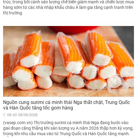
trúc, trong bối cảnh sản lượng chế biến giảm mạnh và chiến lược mua
hàng sớm từ các nhà nhập khẩu châu Á làm gia tăng cạnh tranh trên
thị trường.
Nguồn cung surimi cá minh thái Nga thắt chặt, Trung Quốc
và Hàn Quốc tăng tốc gom hàng
08:43 08/06/2026
(vasep.com.vn) Thị trường surimi cá minh thái Nga đang bước vào
giai đoạn căng thẳng khi sản lượng vụ A năm 2026 thấp hơn kỳ vọng,
trong khi nhu cầu mua vào từ Trung Quốc và Hàn Quốc tăng mạnh.