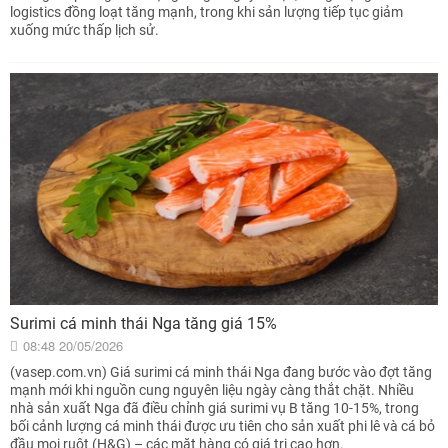
logistics đồng loạt tăng mạnh, trong khi sản lượng tiếp tục giảm
xuống mức thấp lịch sử.
Surimi cá minh thái Nga tăng giá 15%
08:48 20/05/2026
(vasep.com.vn) Giá surimi cá minh thái Nga đang bước vào đợt tăng
mạnh mới khi nguồn cung nguyên liệu ngày càng thắt chặt. Nhiều
nhà sản xuất Nga đã điều chỉnh giá surimi vụ B tăng 10-15%, trong
bối cảnh lượng cá minh thái được ưu tiên cho sản xuất phi lê và cá bỏ
đầu moi ruột (H&G) – các mặt hàng có giá trị cao hơn.