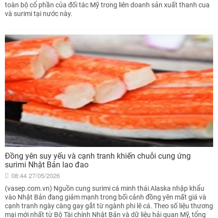
toàn bộ cổ phần của đối tác Mỹ trong liên doanh sản xuất thanh cua
và surimi tại nước này.
Đồng yên suy yếu và cạnh tranh khiến chuỗi cung ứng
surimi Nhật Bản lao đao
08:44 27/05/2026
(vasep.com.vn) Nguồn cung surimi cá minh thái Alaska nhập khẩu
vào Nhật Bản đang giảm mạnh trong bối cảnh đồng yên mất giá và
cạnh tranh ngày càng gay gắt từ ngành phi lê cá. Theo số liệu thương
mại mới nhất từ Bộ Tài chính Nhật Bản và dữ liệu hải quan Mỹ, tổng