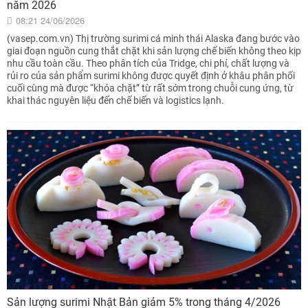
năm 2026
08:21 24/06/2026
(vasep.com.vn) Thị trường surimi cá minh thái Alaska đang bước vào
giai đoạn nguồn cung thắt chặt khi sản lượng chế biến không theo kịp
nhu cầu toàn cầu. Theo phân tích của Tridge, chi phí, chất lượng và
rủi ro của sản phẩm surimi không được quyết định ở khâu phân phối
cuối cùng mà được “khóa chặt” từ rất sớm trong chuỗi cung ứng, từ
khai thác nguyên liệu đến chế biến và logistics lạnh.
Sản lượng surimi Nhật Bản giảm 5% trong tháng 4/2026