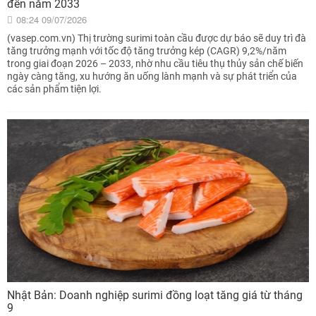
đến năm 2033
08:24 09/07/2026
(vasep.com.vn) Thị trường surimi toàn cầu được dự báo sẽ duy trì đà
tăng trưởng mạnh với tốc độ tăng trưởng kép (CAGR) 9,2%/năm
trong giai đoạn 2026 – 2033, nhờ nhu cầu tiêu thụ thủy sản chế biến
ngày càng tăng, xu hướng ăn uống lành mạnh và sự phát triển của
các sản phẩm tiện lợi.
Nhật Bản: Doanh nghiệp surimi đồng loạt tăng giá từ tháng
9