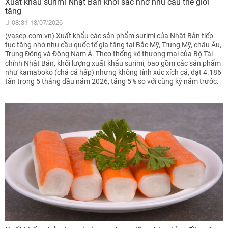
Xuất khẩu surimi Nhật Bản khởi sắc nhờ nhu cầu thế giới
tăng
08:31 13/07/2026
(vasep.com.vn) Xuất khẩu các sản phẩm surimi của Nhật Bản tiếp
tục tăng nhờ nhu cầu quốc tế gia tăng tại Bắc Mỹ, Trung Mỹ, châu Âu,
Trung Đông và Đông Nam Á. Theo thống kê thương mại của Bộ Tài
chính Nhật Bản, khối lượng xuất khẩu surimi, bao gồm các sản phẩm
như kamaboko (chả cá hấp) nhưng không tính xúc xích cá, đạt 4.186
tấn trong 5 tháng đầu năm 2026, tăng 5% so với cùng kỳ năm trước.