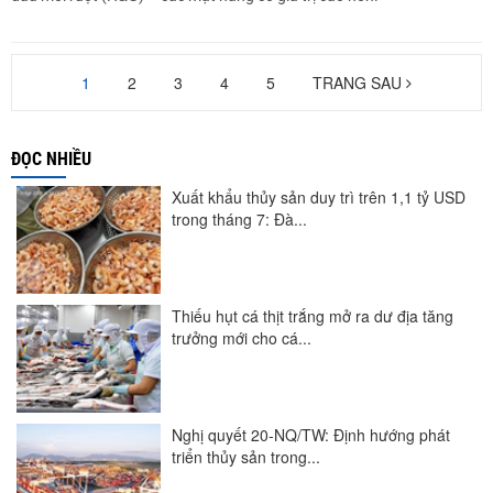
1
2
3
4
5
TRANG SAU
ĐỌC NHIỀU
Xuất khẩu thủy sản duy trì trên 1,1 tỷ USD
trong tháng 7: Đà...
Thiếu hụt cá thịt trắng mở ra dư địa tăng
trưởng mới cho cá...
Nghị quyết 20-NQ/TW: Định hướng phát
triển thủy sản trong...