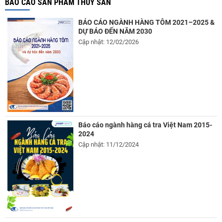
BÁO CÁO SẢN PHẨM THỦY SẢN
BÁO CÁO NGÀNH HÀNG TÔM 2021–2025 &
DỰ BÁO ĐẾN NĂM 2030
Cập nhật: 12/02/2026
Báo cáo ngành hàng cá tra Việt Nam 2015-
2024
Cập nhật: 11/12/2024