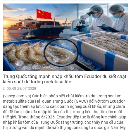
Trung Quốc tăng mạnh nhập khẩu tôm Ecuador dù siết chặt
kiểm soát dư lượng metabisulfite
05:48 28/07/2026
(vasep.com.vn) Các biện pháp siết chặt kiểm tra dư lượng sodium
metabisulfite của Hải quan Trung Quốc (GACC) đối với tôm Ecuador
đang tạo thêm áp lực cho các doanh nghiệp xuất khẩu, nhưng chưa
đủ để làm chậm đà nhập khẩu của thị trường tiêu thụ tôm lớn nhất
thế giới. Trong tháng 6/2026, Ecuador tiếp tục là động lực chính giúp
nhập khẩu tôm của Trung Quốc tăng trưởng, cho thấy nhu cầu của
thị trường vẫn đủ mạnh để hấp thụ nguồn cung từ quốc gia Nam Mỹ