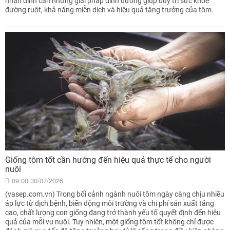
nhận định cần những giải pháp dinh dưỡng giúp duy trì sức khỏe
đường ruột, khả năng miễn dịch và hiệu quả tăng trưởng của tôm.
Giống tôm tốt cần hướng đến hiệu quả thực tế cho người
nuôi
09:00 30/07/2026
(vasep.com.vn) Trong bối cảnh ngành nuôi tôm ngày càng chịu nhiều
áp lực từ dịch bệnh, biến động môi trường và chi phí sản xuất tăng
cao, chất lượng con giống đang trở thành yếu tố quyết định đến hiệu
quả của mỗi vụ nuôi. Tuy nhiên, một giống tôm tốt không chỉ được