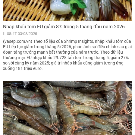
Nhập khẩu tôm EU giảm 8% trong 5 tháng đầu năm 2026
08:47 03/08/2026
(vasep.com.vn) Theo số liệu của Shrimp Insights, nhập khẩu tôm của
EU tiếp tục giảm trong tháng 5/2026, phản ánh sự điều chỉnh sau giai
đoạn tăng trưởng mạnh bất thường của năm trước. Theo dữ liệu
thương mại, EU nhập khẩu 29.728 tấn tôm trong tháng 5, giảm 27%
so với cùng kỳ năm 2025; giá trị nhập khẩu cũng giảm tương ứng
xuống 181 triệu euro.