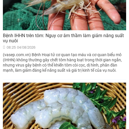
Bệnh IHHN trên tôm: Nguy cơ âm thầm làm giảm năng suất
vụ nuôi
08:25 04/08/2026
(vasep.com.vn) Bệnh Hoại tử cơ quan tạo máu và cơ quan biểu mô
(IHHN) không thường gây chết tôm hàng loạt trong thời gian ngắn,
nhưng virus gây bệnh có thể khiến tôm còi cọc, dị hình, phân đàn
mạnh, làm giảm đáng kể năng suất và giá trị kinh tế của vụ nuôi.