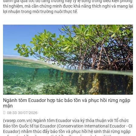
đánh giá qua tốc độ tăng trưởng hay tỷ lệ sống trong điều kiện phòng
thí nghiệm, mà cần chứng minh được khả năng thích nghi và mang lại
lợi nhuận trong môi trường nuôi thực tế.
Ngành tôm Ecuador hợp tác bảo tồn và phục hồi rừng ngập
mặn
08:33 30/07/2026
(vasep.com.vn) Ngành tôm Ecuador vừa ký thỏa thuận với Tổ chức
Bảo tồn Quốc tế tại Ecuador (Conservation International Ecuador - CI
Ecuador) nhằm thúc đẩy bảo tồn và phục hồi hệ sinh thái rừng ngập