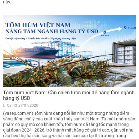
này.
Tôm hùm Việt Nam: Cần chiến lược mới để nâng tầm ngành
hàng tỷ USD
08:43 27/07/2026
(vasep.com.vn) Tôm hùm đang nổi lên như một trong những điểm
sáng đáng chú ý của xuất khẩu thủy sản Việt Nam. Từ một nhóm sản
phẩm có quy mô còn khiêm tốn, tôm hùm đã tăng tốc mạnh trong
giai đoạn 2024–2026, trở thành mặt hàng có giá trị cao, gắn với nhu
cầu tiêu thụ hải sản sống và hải sản cao cấp tại thị trường Trung