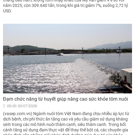
năm 2025, còn 309.640 tấn, trong khi giá trị giảm 7%, xuống 2,72 tỷ
USD.
Đạm chức năng từ huyết giúp nâng cao sức khỏe tôm nuôi
09:00 30/07/2026
(vasep.com.vn) Ngành nuôi tôm Việt Nam đang chịu nhiều áp lực từ
dịch bệnh, chi phí thức ăn tăng cao và yêu cầu giảm sử dụng kháng
sinh trong các mô hình nuôi thâm canh, siêu thâm canh. Trong bối
cảnh tăng sử dụng đạm thực vật để thay thế bột cá, các chuyên gia