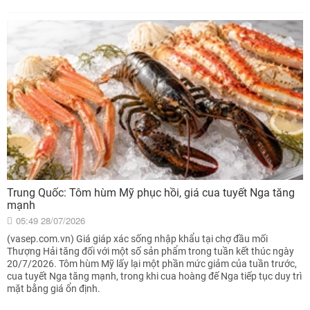
Trung Quốc: Tôm hùm Mỹ phục hồi, giá cua tuyết Nga tăng
mạnh
05:49 28/07/2026
(vasep.com.vn) Giá giáp xác sống nhập khẩu tại chợ đầu mối
Thượng Hải tăng đối với một số sản phẩm trong tuần kết thúc ngày
20/7/2026. Tôm hùm Mỹ lấy lại một phần mức giảm của tuần trước,
cua tuyết Nga tăng mạnh, trong khi cua hoàng đế Nga tiếp tục duy trì
mặt bằng giá ổn định.