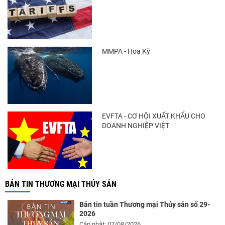
MMPA - Hoa Kỳ
EVFTA - CƠ HỘI XUẤT KHẨU CHO
DOANH NGHIỆP VIỆT
BẢN TIN THƯƠNG MẠI THỦY SẢN
Bản tin tuần Thương mại Thủy sản số 29-
2026
Cập nhật: 07/08/2026