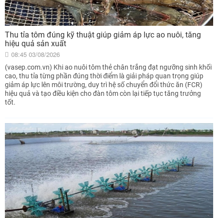
Thu tỉa tôm đúng kỹ thuật giúp giảm áp lực ao nuôi, tăng
hiệu quả sản xuất
08:45 03/08/2026
(vasep.com.vn) Khi ao nuôi tôm thẻ chân trắng đạt ngưỡng sinh khối
cao, thu tỉa từng phần đúng thời điểm là giải pháp quan trọng giúp
giảm áp lực lên môi trường, duy trì hệ số chuyển đổi thức ăn (FCR)
hiệu quả và tạo điều kiện cho đàn tôm còn lại tiếp tục tăng trưởng
tốt.