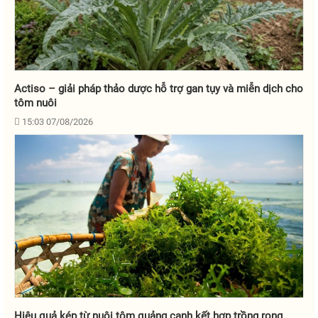
Actiso – giải pháp thảo dược hỗ trợ gan tụy và miễn dịch cho
tôm nuôi
15:03 07/08/2026
Hiệu quả kép từ nuôi tôm quảng canh kết hợp trồng rong