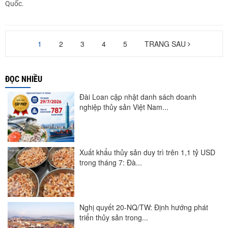
Quốc.
1
2
3
4
5
TRANG SAU
ĐỌC NHIỀU
Đài Loan cập nhật danh sách doanh
nghiệp thủy sản Việt Nam...
Xuất khẩu thủy sản duy trì trên 1,1 tỷ USD
trong tháng 7: Đà...
Nghị quyết 20-NQ/TW: Định hướng phát
triển thủy sản trong...