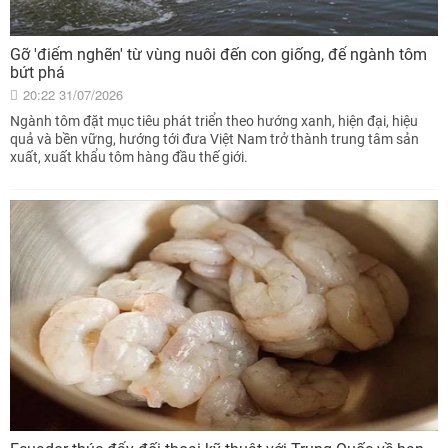
Gỡ 'điểm nghẽn' từ vùng nuôi đến con giống, để ngành tôm
bứt phá
20:22 31/07/2026
Ngành tôm đặt mục tiêu phát triển theo hướng xanh, hiện đại, hiệu
quả và bền vững, hướng tới đưa Việt Nam trở thành trung tâm sản
xuất, xuất khẩu tôm hàng đầu thế giới.