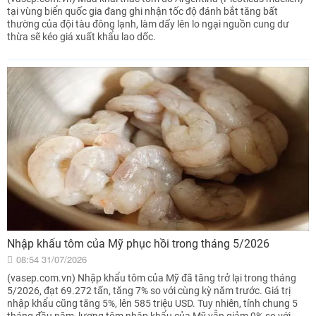
tại vùng biển quốc gia đang ghi nhận tốc độ đánh bắt tăng bất
thường của đội tàu đông lạnh, làm dấy lên lo ngại nguồn cung dư
thừa sẽ kéo giá xuất khẩu lao dốc.
Nhập khẩu tôm của Mỹ phục hồi trong tháng 5/2026
08:54 31/07/2026
(vasep.com.vn) Nhập khẩu tôm của Mỹ đã tăng trở lại trong tháng
5/2026, đạt 69.272 tấn, tăng 7% so với cùng kỳ năm trước. Giá trị
nhập khẩu cũng tăng 5%, lên 585 triệu USD. Tuy nhiên, tính chung 5
tháng đầu năm, lượng tôm nhập khẩu của Mỹ vẫn giảm 9% so với