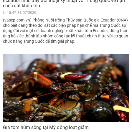
Ecuador thúc đẩy đối thoại kỹ thuật với Trung Quốc về hạn
chế xuất khẩu tôm
16:47 31/07/2026
(vasep.com.vn) Phòng Nuôi trồng Thủy sản Quốc gia Ecuador (CNA)
cho biết đang theo dõi sát các biện pháp hạn chế mà Trung Quốc áp
dụng đối với một số doanh nghiệp xuất khẩu tôm Ecuador, đồng thời
ủng hộ việc thành lập nhóm công tác kỹ thuật chính thức với cơ quan
chức năng Trung Quốc để tìm giải pháp.
Giá tôm hùm sống tại Mỹ đồng loạt giảm