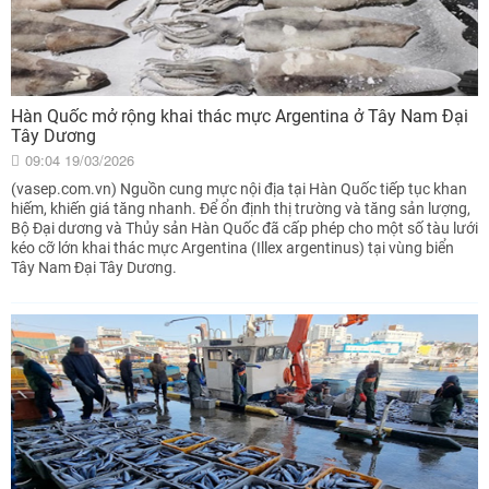
Hàn Quốc mở rộng khai thác mực Argentina ở Tây Nam Đại
Tây Dương
09:04 19/03/2026
(vasep.com.vn) Nguồn cung mực nội địa tại Hàn Quốc tiếp tục khan
hiếm, khiến giá tăng nhanh. Để ổn định thị trường và tăng sản lượng,
Bộ Đại dương và Thủy sản Hàn Quốc đã cấp phép cho một số tàu lưới
kéo cỡ lớn khai thác mực Argentina (Illex argentinus) tại vùng biển
Tây Nam Đại Tây Dương.