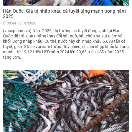
Hàn Quốc: Giá trị nhập khẩu cá tuyết tăng mạnh trong năm
2025
08:44 03/02/2026
(vasep.com.vn) Năm 2025, thị trường cá tuyết đông lạnh tại Hàn
Quốc đã trải qua những thay đổi bất ngờ, bất chấp sự sụt giảm về
khối lượng nhập khẩu. Cụ thể, nước này chỉ nhập khẩu 5.693 tấn cá
tuyết, giảm 8% so với năm trước. Tuy nhiên, chi phí nhập khẩu lại tăng
mạnh—từ 19,12 triệu USD năm 2024 lên 29,63 triệu USD năm 2025,
tăng 55%.