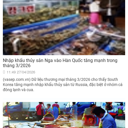
Nhập khẩu thủy sản Nga vào Hàn Quốc tăng mạnh trong
tháng 3/2026
11:49 27/04/2026
(vasep.com.vn) Dữ liệu thương mại tháng 3/2026 cho thấy South
Korea tăng mạnh nhập khẩu thủy sản từ Russia, đặc biệt ở nhóm cá
đông lạnh và cua.