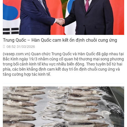
Trung Quốc – Hàn Quốc cam kết ổn định chuỗi cung ứng
08:52 31/03/2026
(vasep.com.vn) Quan chức Trung Quốc và Hàn Quốc đã gặp nhau tại
Bắc Kinh ngày 19/3 nhằm củng cố quan hệ thương mại song phương
trong bối cảnh kinh tế khu vực nhiều biến động. Theo tuyên bố từ hai
phía, các bên khẳng định cam kết duy trì ổn định chuỗi cung ứng và
tăng cường hợp tác kinh tế.