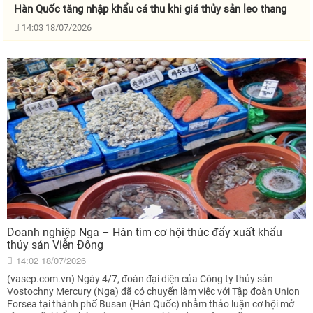
Hàn Quốc tăng nhập khẩu cá thu khi giá thủy sản leo thang
14:03 18/07/2026
Doanh nghiệp Nga – Hàn tìm cơ hội thúc đẩy xuất khẩu
thủy sản Viễn Đông
14:02 18/07/2026
(vasep.com.vn) Ngày 4/7, đoàn đại diện của Công ty thủy sản
Vostochny Mercury (Nga) đã có chuyến làm việc với Tập đoàn Union
Forsea tại thành phố Busan (Hàn Quốc) nhằm thảo luận cơ hội mở