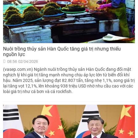
Nuôi trồng thủy sản Hàn Quốc tăng giá trị nhưng thiếu
nguồn lực
08:56 02/04/2026
(vasep.com.vn) Ngành nuôi trồng thủy sản Hàn Quốc đang đối mặt
nghịch lý khi giá trị tăng mạnh nhưng chịu áp lực lớn từ biến đổi khí
hậu. Năm 2025, sản lượng đạt 82.807 tấn, tăng nhẹ 1,1%, song giá trị
lại tăng vọt 12,1%, lên khoảng 938 triệu USD nhờ nhu cầu cao với các
loài giá trị như cá bơn và cá rockfish.