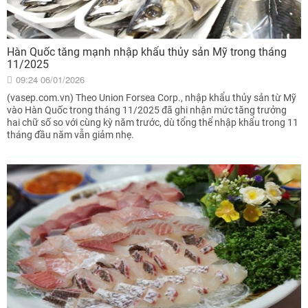
Hàn Quốc tăng mạnh nhập khẩu thủy sản Mỹ trong tháng
11/2025
09:24 06/01/2026
(vasep.com.vn) Theo Union Forsea Corp., nhập khẩu thủy sản từ Mỹ
vào Hàn Quốc trong tháng 11/2025 đã ghi nhận mức tăng trưởng
hai chữ số so với cùng kỳ năm trước, dù tổng thể nhập khẩu trong 11
tháng đầu năm vẫn giảm nhẹ.