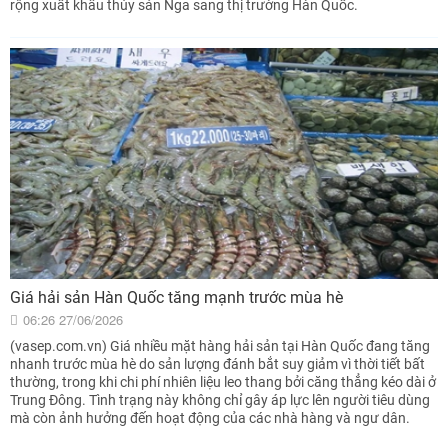
rộng xuất khẩu thủy sản Nga sang thị trường Hàn Quốc.
Giá hải sản Hàn Quốc tăng mạnh trước mùa hè
06:26 27/06/2026
(vasep.com.vn) Giá nhiều mặt hàng hải sản tại Hàn Quốc đang tăng
nhanh trước mùa hè do sản lượng đánh bắt suy giảm vì thời tiết bất
thường, trong khi chi phí nhiên liệu leo thang bởi căng thẳng kéo dài ở
Trung Đông. Tình trạng này không chỉ gây áp lực lên người tiêu dùng
mà còn ảnh hưởng đến hoạt động của các nhà hàng và ngư dân.