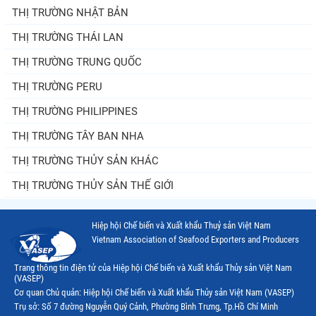
THỊ TRƯỜNG NHẬT BẢN
THỊ TRƯỜNG THÁI LAN
THỊ TRƯỜNG TRUNG QUỐC
THỊ TRƯỜNG PERU
THỊ TRƯỜNG PHILIPPINES
THỊ TRƯỜNG TÂY BAN NHA
THỊ TRƯỜNG THỦY SẢN KHÁC
THỊ TRƯỜNG THỦY SẢN THẾ GIỚI
Hiệp hội Chế biến và Xuất khẩu Thuỷ sản Việt Nam
Vietnam Association of Seafood Exporters and Producers
Trang thông tin điện tử của Hiệp hội Chế biến và Xuất khẩu Thủy sản Việt Nam
(VASEP)
Cơ quan Chủ quản: Hiệp hội Chế biến và Xuất khẩu Thủy sản Việt Nam (VASEP)
Trụ sở: Số 7 đường Nguyễn Quý Cảnh, Phường Bình Trưng, Tp.Hồ Chí Minh