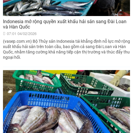
Indonesia mở rộng quyền xuất khẩu hải sản sang Đài Loan
và Hàn Quốc
07:01 04/02/2026
(vasep.com.vn) Bộ Thủy sản Indonesia tái khẳng định nỗ lực mở rộng
xuất khẩu hải sản trên toàn cầu, bao gồm cả sang Đài Loan và Hàn
Quốc, nhằm tăng cường khả năng tiếp cận thị trường và thúc đẩy thu
ngoại hối.