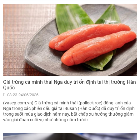
Giá trứng cá minh thái Nga duy trì ổn định tại thị trường Hàn
Quốc
08:23 24/06/2026
(vasep.com.vn) Giá trứng cá minh thái (pollock roe) đông lạnh của
Nga trong các phiên đấu giá tại Busan (Hàn Quốc) đã duy trì ổn định
trong suốt mùa giao dịch năm nay, bất chấp xu hướng thường giảm
vào giai đoạn cuối vụ như những năm trước.