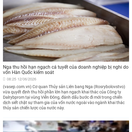
Nga thu hồi hạn ngạch cá tuyết của doanh nghiệp bị nghi do
vốn Hàn Quốc kiểm soát
08:25 12/06/2026
(vasep.com.vn) Cơ quan Thủy sản Liên bang Nga (Rosrybolovstvo)
vừa quyết định thu hồi phần lớn hạn ngạch khai thác của Công ty
Dalrybprom tại vùng Viễn Đông, đánh dấu bước đi mới trong chiến
dịch siết chặt sự tham gia của vốn nước ngoài vào ngành khai thác
thủy sản chiến lược của nước này.