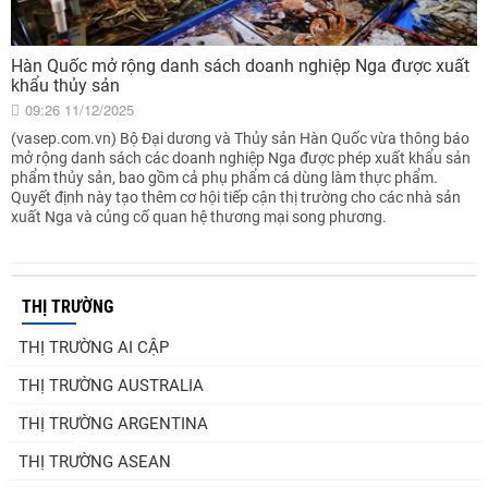
Hàn Quốc mở rộng danh sách doanh nghiệp Nga được xuất
khẩu thủy sản
09:26 11/12/2025
(vasep.com.vn) Bộ Đại dương và Thủy sản Hàn Quốc vừa thông báo
mở rộng danh sách các doanh nghiệp Nga được phép xuất khẩu sản
phẩm thủy sản, bao gồm cả phụ phẩm cá dùng làm thực phẩm.
Quyết định này tạo thêm cơ hội tiếp cận thị trường cho các nhà sản
xuất Nga và củng cố quan hệ thương mại song phương.
THỊ TRƯỜNG
THỊ TRƯỜNG AI CẬP
THỊ TRƯỜNG AUSTRALIA
THỊ TRƯỜNG ARGENTINA
THỊ TRƯỜNG ASEAN