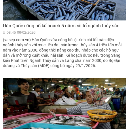
Hàn Quốc công bố kế hoạch 5 năm cải tổ ngành thủy sản
08:45 06/02/2026
(vasep.com.vn) Hàn Quốc vừa công bố lộ trình cải tổ toàn diện
ngành thủy sản với mục tiêu đạt sản lượng thủy sản 4 triệu tấn mỗi
năm vào năm 2030, đồng thời nâng cao thu nhập cho các hộ ngư
dân và mở rộng xuất khẩu hải sản. Kế hoạch được nêu trong Sáng
kiến Phát triển Ngành Thủy sản và Làng chài năm 2030, do Bộ Đại
dương và Thủy sản (MOF) công bố ngày 29/1/2026.