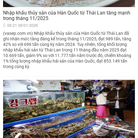
Nhập khẩu thủy sản của Hàn Quốc từ Thái Lan tăng mạnh
trong tháng 11/2025
09:21 06/01/2026
(vasep.com.vn) Nhập khẩu thủy sản của Hàn Quốc từ Thái Lan đã
ghi nhận mức tăng đáng kể trong tháng 11/2025, đạt 989 tấn, tăng
42% so với 696 tấn cùng kỳ năm 2024. Tuy nhiên, tổng khối lượng
nhập khẩu hải sản từ Thái Lan trong 11 tháng đầu năm 2025 đạt
10.669 tấn, giảm 9% so với 11.777 tấn năm trước đó, chiếm khoảng
1% tổng lượng nhập khẩu hải sản của Hàn Quốc, đạt 853.149 tấn
trong cùng kỳ.