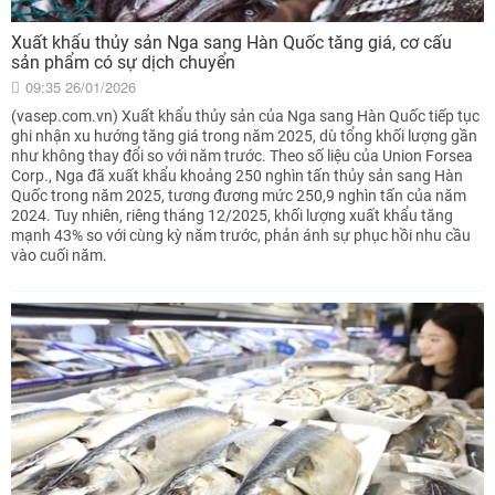
Xuất khẩu thủy sản Nga sang Hàn Quốc tăng giá, cơ cấu
sản phẩm có sự dịch chuyển
09:35 26/01/2026
(vasep.com.vn) Xuất khẩu thủy sản của Nga sang Hàn Quốc tiếp tục
ghi nhận xu hướng tăng giá trong năm 2025, dù tổng khối lượng gần
như không thay đổi so với năm trước. Theo số liệu của Union Forsea
Corp., Nga đã xuất khẩu khoảng 250 nghìn tấn thủy sản sang Hàn
Quốc trong năm 2025, tương đương mức 250,9 nghìn tấn của năm
2024. Tuy nhiên, riêng tháng 12/2025, khối lượng xuất khẩu tăng
mạnh 43% so với cùng kỳ năm trước, phản ánh sự phục hồi nhu cầu
vào cuối năm.