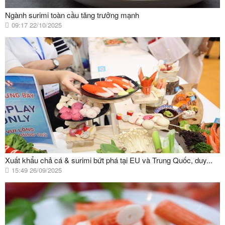
Ngành surimi toàn cầu tăng trưởng mạnh
09:17 22/10/2025
Xuất khẩu chả cá & surimi bứt phá tại EU và Trung Quốc, duy...
15:49 26/09/2025