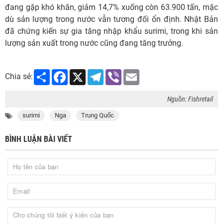
đang gặp khó khăn, giảm 14,7% xuống còn 63.900 tấn, mặc
dù sản lượng trong nước vẫn tương đối ổn định. Nhật Bản
đã chứng kiến ​​sự gia tăng nhập khẩu surimi, trong khi sản
lượng sản xuất trong nước cũng đang tăng trưởng.
Share
Facebook
X
Telegram
Viber
Email
Chia sẻ:
Nguồn: Fishretail
surimi
Nga
Trung Quốc
BÌNH LUẬN BÀI VIẾT