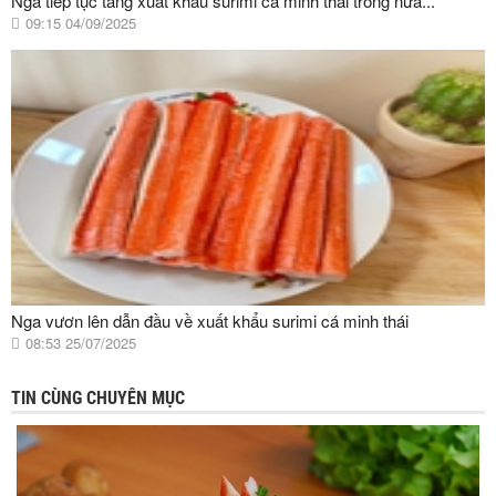
Nga tiếp tục tăng xuất khẩu surimi cá minh thái trong nửa...
09:15 04/09/2025
Nga vươn lên dẫn đầu về xuất khẩu surimi cá minh thái
08:53 25/07/2025
TIN CÙNG CHUYÊN MỤC