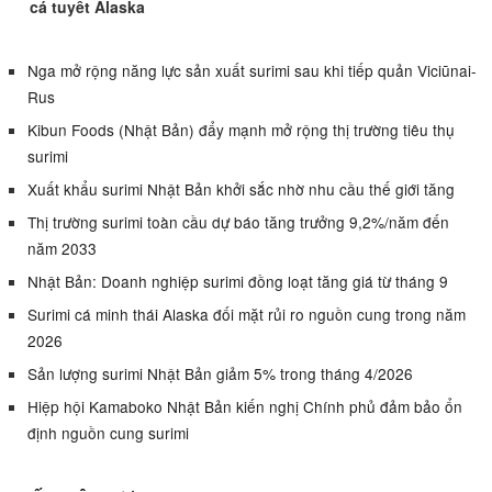
cá tuyết Alaska
Nga mở rộng năng lực sản xuất surimi sau khi tiếp quản Viciūnai-
Rus
Kibun Foods (Nhật Bản) đẩy mạnh mở rộng thị trường tiêu thụ
surimi
Xuất khẩu surimi Nhật Bản khởi sắc nhờ nhu cầu thế giới tăng
Thị trường surimi toàn cầu dự báo tăng trưởng 9,2%/năm đến
năm 2033
Nhật Bản: Doanh nghiệp surimi đồng loạt tăng giá từ tháng 9
Surimi cá minh thái Alaska đối mặt rủi ro nguồn cung trong năm
2026
Sản lượng surimi Nhật Bản giảm 5% trong tháng 4/2026
Hiệp hội Kamaboko Nhật Bản kiến nghị Chính phủ đảm bảo ổn
định nguồn cung surimi