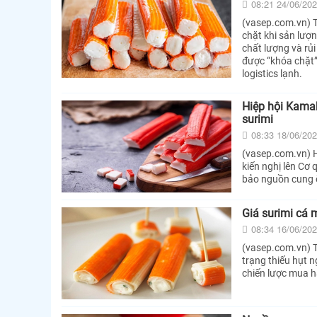
08:21 24/06/20
(vasep.com.vn) T
chặt khi sản lượn
chất lượng và rủ
được “khóa chặt”
logistics lạnh.
Hiệp hội Kama
surimi
08:33 18/06/20
(vasep.com.vn) 
kiến nghị lên Cơ
bảo nguồn cung ổ
Giá surimi cá 
08:34 16/06/20
(vasep.com.vn) Th
trạng thiếu hụt 
chiến lược mua h