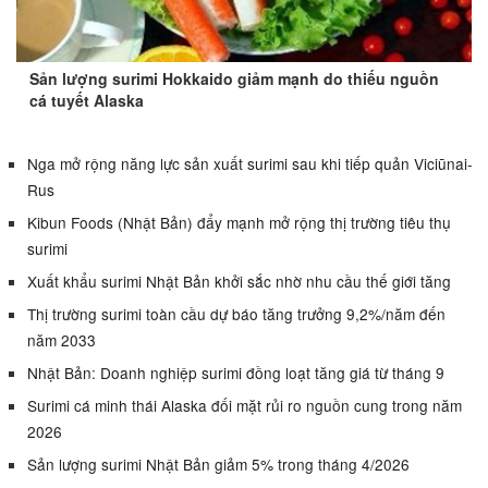
Sản lượng surimi Hokkaido giảm mạnh do thiếu nguồn
cá tuyết Alaska
Nga mở rộng năng lực sản xuất surimi sau khi tiếp quản Viciūnai-
Rus
Kibun Foods (Nhật Bản) đẩy mạnh mở rộng thị trường tiêu thụ
surimi
Xuất khẩu surimi Nhật Bản khởi sắc nhờ nhu cầu thế giới tăng
Thị trường surimi toàn cầu dự báo tăng trưởng 9,2%/năm đến
năm 2033
Nhật Bản: Doanh nghiệp surimi đồng loạt tăng giá từ tháng 9
Surimi cá minh thái Alaska đối mặt rủi ro nguồn cung trong năm
2026
Sản lượng surimi Nhật Bản giảm 5% trong tháng 4/2026