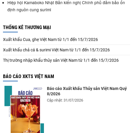
Hiệp hội Kamaboko Nhật Bản kiến nghị Chính phủ đảm bảo ổn
định nguồn cung surimi
THỐNG KÊ THƯƠNG MẠI
Xuất khẩu Cua, ghẹ Việt Nam từ 1/1 đến 15/7/2026
Xuất khẩu chả cá & surimi Việt Nam từ 1/1 đến 15/7/2026
Thị trường nhập khẩu thủy sản Việt Nam từ 1/1 đến 15/7/2026
BÁO CÁO XKTS VIỆT NAM
Báo cáo Xuất khẩu Thủy sản Việt Nam Quý
II/2026
Cập nhật: 31/07/2026