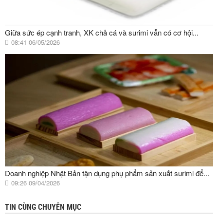
Giữa sức ép cạnh tranh, XK chả cá và surimi vẫn có cơ hội...
08:41 06/05/2026
Doanh nghiệp Nhật Bản tận dụng phụ phẩm sản xuất surimi để...
09:26 09/04/2026
TIN CÙNG CHUYÊN MỤC