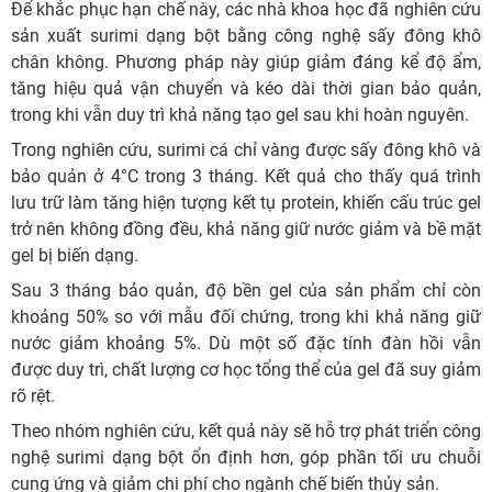
Để khắc phục hạn chế này, các nhà khoa học đã nghiên cứu
sản xuất surimi dạng bột bằng công nghệ sấy đông khô
chân không. Phương pháp này giúp giảm đáng kể độ ẩm,
tăng hiệu quả vận chuyển và kéo dài thời gian bảo quản,
trong khi vẫn duy trì khả năng tạo gel sau khi hoàn nguyên.
Trong nghiên cứu, surimi cá chỉ vàng được sấy đông khô và
bảo quản ở 4°C trong 3 tháng. Kết quả cho thấy quá trình
lưu trữ làm tăng hiện tượng kết tụ protein, khiến cấu trúc gel
trở nên không đồng đều, khả năng giữ nước giảm và bề mặt
gel bị biến dạng.
Sau 3 tháng bảo quản, độ bền gel của sản phẩm chỉ còn
khoảng 50% so với mẫu đối chứng, trong khi khả năng giữ
nước giảm khoảng 5%. Dù một số đặc tính đàn hồi vẫn
được duy trì, chất lượng cơ học tổng thể của gel đã suy giảm
rõ rệt.
Theo nhóm nghiên cứu, kết quả này sẽ hỗ trợ phát triển công
nghệ surimi dạng bột ổn định hơn, góp phần tối ưu chuỗi
cung ứng và giảm chi phí cho ngành chế biến thủy sản.