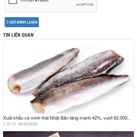
GỬI BÌNH LUẬN
TIN LIÊN QUAN
Xuất khẩu cá minh thái Nhật Bản tăng mạnh 42%, vượt 62.000...
07:31 08/05/2026