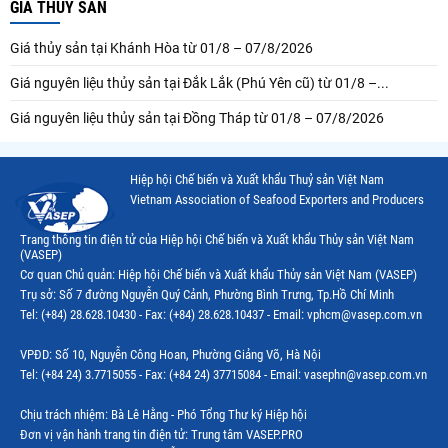
GIÁ THUỶ SẢN
Giá thủy sản tại Khánh Hòa từ 01/8 – 07/8/2026
Giá nguyên liệu thủy sản tại Đắk Lắk (Phú Yên cũ) từ 01/8 –...
Giá nguyên liệu thủy sản tại Đồng Tháp từ 01/8 – 07/8/2026
Hiệp hội Chế biến và Xuất khẩu Thuỷ sản Việt Nam
Vietnam Association of Seafood Exporters and Producers
Trang thông tin điện tử của Hiệp hội Chế biến và Xuất khẩu Thủy sản Việt Nam
(VASEP)
Cơ quan Chủ quản: Hiệp hội Chế biến và Xuất khẩu Thủy sản Việt Nam (VASEP)
Trụ sở: Số 7 đường Nguyễn Quý Cảnh, Phường Bình Trưng, Tp.Hồ Chí Minh
Tel: (+84) 28.628.10430 - Fax: (+84) 28.628.10437 - Email: vphcm@vasep.com.vn
VPĐD: Số 10, Nguyễn Công Hoan, Phường Giảng Võ, Hà Nội
Tel: (+84 24) 3.7715055 - Fax: (+84 24) 37715084 - Email: vasephn@vasep.com.vn
Chịu trách nhiệm: Bà Lê Hằng - Phó Tổng Thư ký Hiệp hội
Đơn vị vận hành trang tin điện tử: Trung tâm VASEP.PRO