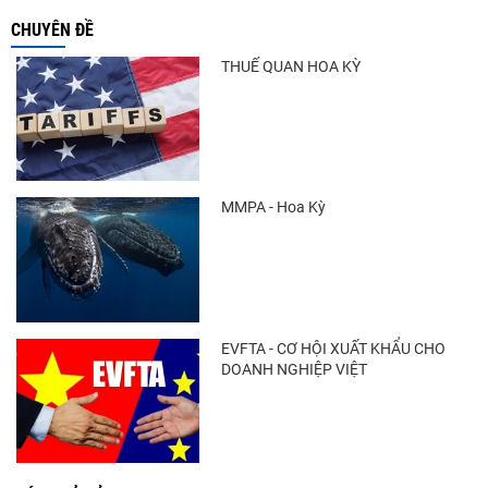
CHUYÊN ĐỀ
THUẾ QUAN HOA KỲ
MMPA - Hoa Kỳ
EVFTA - CƠ HỘI XUẤT KHẨU CHO
DOANH NGHIỆP VIỆT