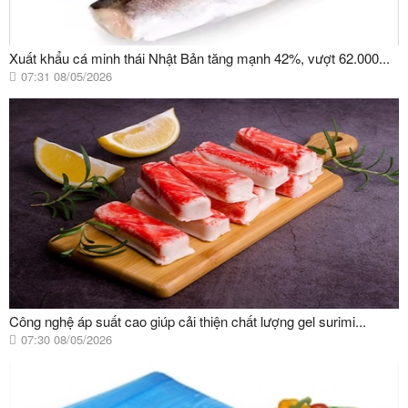
Xuất khẩu cá minh thái Nhật Bản tăng mạnh 42%, vượt 62.000...
07:31 08/05/2026
Công nghệ áp suất cao giúp cải thiện chất lượng gel surimi...
07:30 08/05/2026