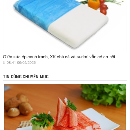
Giữa sức ép cạnh tranh, XK chả cá và surimi vẫn có cơ hội...
08:41 06/05/2026
TIN CÙNG CHUYÊN MỤC