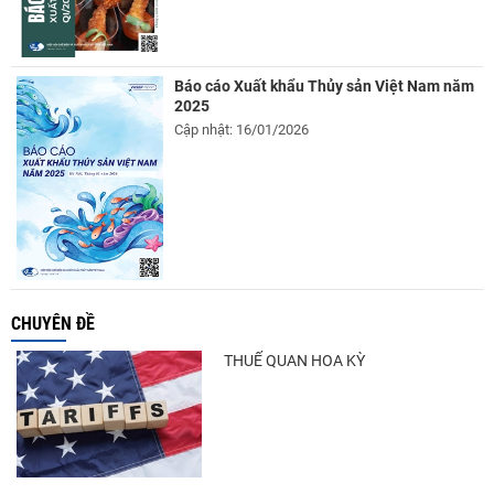
Báo cáo Xuất khẩu Thủy sản Việt Nam năm
2025
Cập nhật: 16/01/2026
CHUYÊN ĐỀ
THUẾ QUAN HOA KỲ