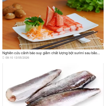
Nghiên cứu cảnh báo suy giảm chất lượng bột surimi sau bảo...
09:10 13/05/2026