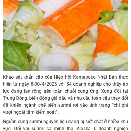
Khảo sát khẩn cấp của Hiệp hội Kamaboko Nhật Bản thực
hiện từ ngày 8-30/4/2026 với 54 doanh nghiệp cho thấy áp
lực đang lan rộng trên toàn chuỗi cung ứng. Xung đột tại
Trung Đông, biến động giá dầu và nhu cầu toàn cầu thay đổi
đã khiến ngành chế biến surimi rơi vào tình trạng “chi phí
vượt ngoài tầm kiểm soát”.
Nguồn cung surimi nguyên liệu đang bị siết chặt ở nhiều khu
vực. Đối với surimi cá minh thái Alaska, 6 doanh nghiệp