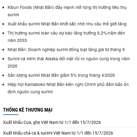
Kibun Foods (Nhật Bản) đẩy mạnh mở rộng thị trường tiêu thụ
surimi
Xuất khẩu surimi Nhật Bản khởi sắc nhờ nhu cầu thế giới tăng
Thị trường surimi toàn cầu dự báo tăng trưởng 9,2%/năm đến
năm 2033
Nhật Bản: Doanh nghiệp surimi đồng loạt tăng giá từ tháng 9
Surimi cá minh thái Alaska đối mặt rủi ro nguồn cung trong năm
2026
Sản lượng surimi Nhật Bản giảm 5% trong tháng 4/2026
Hiệp hội Kamaboko Nhật Bản kiến nghị Chính phủ đảm bảo ổn
định nguồn cung surimi
THỐNG KÊ THƯƠNG MẠI
Xuất khẩu Cua, ghẹ Việt Nam từ 1/1 đến 15/7/2026
Xuất khẩu chả cá & surimi Việt Nam từ 1/1 đến 15/7/2026