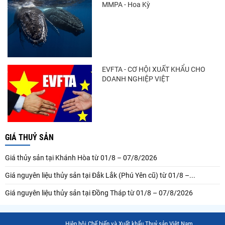
MMPA - Hoa Kỳ
EVFTA - CƠ HỘI XUẤT KHẨU CHO
DOANH NGHIỆP VIỆT
GIÁ THUỶ SẢN
Giá thủy sản tại Khánh Hòa từ 01/8 – 07/8/2026
Giá nguyên liệu thủy sản tại Đắk Lắk (Phú Yên cũ) từ 01/8 –...
Giá nguyên liệu thủy sản tại Đồng Tháp từ 01/8 – 07/8/2026
Hiệp hội Chế biến và Xuất khẩu Thuỷ sản Việt Nam