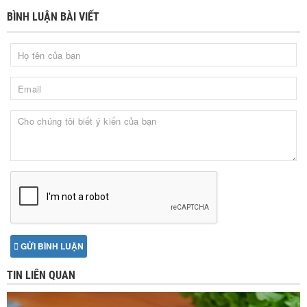
BÌNH LUẬN BÀI VIẾT
GỬI BÌNH LUẬN
TIN LIÊN QUAN