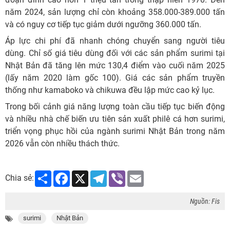
năm 2024, sản lượng chỉ còn khoảng 358.000-389.000 tấn
và có nguy cơ tiếp tục giảm dưới ngưỡng 360.000 tấn.
Áp lực chi phí đã nhanh chóng chuyển sang người tiêu
dùng. Chỉ số giá tiêu dùng đối với các sản phẩm surimi tại
Nhật Bản đã tăng lên mức 130,4 điểm vào cuối năm 2025
(lấy năm 2020 làm gốc 100). Giá các sản phẩm truyền
thống như kamaboko và chikuwa đều lập mức cao kỷ lục.
Trong bối cảnh giá năng lượng toàn cầu tiếp tục biến động
và nhiều nhà chế biến ưu tiên sản xuất philê cá hơn surimi,
triển vọng phục hồi của ngành surimi Nhật Bản trong năm
2026 vẫn còn nhiều thách thức.
Share
Facebook
X
Telegram
Viber
Email
Chia sẻ:
Nguồn: Fis
surimi
Nhật Bản