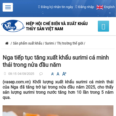
Đăng ký nhận tin ngày
Đăng nhập
English
HIỆP HỘI CHẾ BIẾN VÀ XUẤT KHẨU
THỦY SẢN VIỆT NAM
/
Sản phẩm xuất khẩu
/
Surimi
/
Thị trường thế giới
/
Nga tiếp tục tăng xuất khẩu surimi cá minh
thái trong nửa đầu năm
09:15 04/09/2025
(vasep.com.vn) Khối lượng xuất khẩu surimi cá minh thái
của Nga đã tăng trở lại trong nửa đầu năm 2025, cho thấy
sản lượng surimi trong nước tăng hơn 10 lần trong 5 năm
qua.