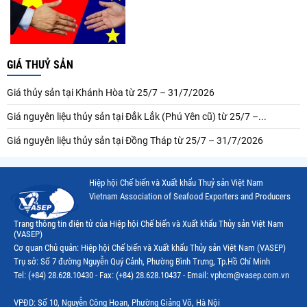
GIÁ THUỶ SẢN
Giá thủy sản tại Khánh Hòa từ 25/7 – 31/7/2026
Giá nguyên liệu thủy sản tại Đắk Lắk (Phú Yên cũ) từ 25/7 –...
Giá nguyên liệu thủy sản tại Đồng Tháp từ 25/7 – 31/7/2026
Hiệp hội Chế biến và Xuất khẩu Thuỷ sản Việt Nam
Vietnam Association of Seafood Exporters and Producers
Trang thông tin điện tử của Hiệp hội Chế biến và Xuất khẩu Thủy sản Việt Nam
(VASEP)
Cơ quan Chủ quản: Hiệp hội Chế biến và Xuất khẩu Thủy sản Việt Nam (VASEP)
Trụ sở: Số 7 đường Nguyễn Quý Cảnh, Phường Bình Trưng, Tp.Hồ Chí Minh
Tel: (+84) 28.628.10430 - Fax: (+84) 28.628.10437 - Email: vphcm@vasep.com.vn
VPĐD: Số 10, Nguyễn Công Hoan, Phường Giảng Võ, Hà Nội