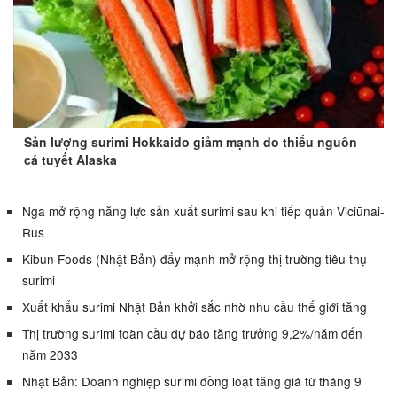
Sản lượng surimi Hokkaido giảm mạnh do thiếu nguồn
cá tuyết Alaska
Nga mở rộng năng lực sản xuất surimi sau khi tiếp quản Viciūnai-
Rus
Kibun Foods (Nhật Bản) đẩy mạnh mở rộng thị trường tiêu thụ
surimi
Xuất khẩu surimi Nhật Bản khởi sắc nhờ nhu cầu thế giới tăng
Thị trường surimi toàn cầu dự báo tăng trưởng 9,2%/năm đến
năm 2033
Nhật Bản: Doanh nghiệp surimi đồng loạt tăng giá từ tháng 9