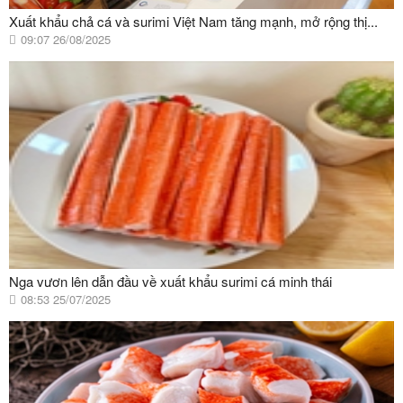
Xuất khẩu chả cá và surimi Việt Nam tăng mạnh, mở rộng thị...
09:07 26/08/2025
Nga vươn lên dẫn đầu về xuất khẩu surimi cá minh thái
08:53 25/07/2025