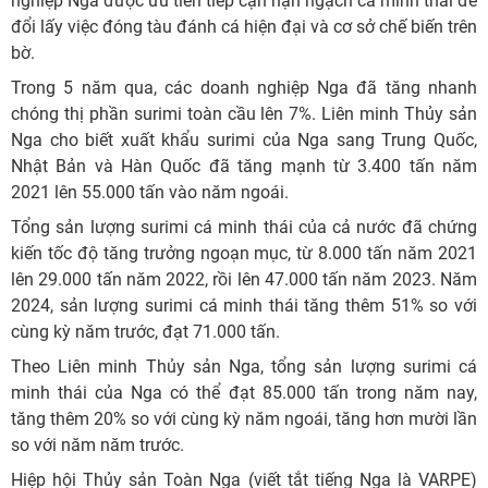
nghiệp Nga được ưu tiên tiếp cận hạn ngạch cá minh thái để
đổi lấy việc đóng tàu đánh cá hiện đại và cơ sở chế biến trên
bờ.
Trong 5 năm qua, các doanh nghiệp Nga đã tăng nhanh
chóng thị phần surimi toàn cầu lên 7%. Liên minh Thủy sản
Nga cho biết xuất khẩu surimi của Nga sang Trung Quốc,
Nhật Bản và Hàn Quốc đã tăng mạnh từ 3.400 tấn năm
2021 lên 55.000 tấn vào năm ngoái.
Tổng sản lượng surimi cá minh thái của cả nước đã chứng
kiến ​​tốc độ tăng trưởng ngoạn mục, từ 8.000 tấn năm 2021
lên 29.000 tấn năm 2022, rồi lên 47.000 tấn năm 2023. Năm
2024, sản lượng surimi cá minh thái tăng thêm 51% so với
cùng kỳ năm trước, đạt 71.000 tấn.
Theo Liên minh Thủy sản Nga, tổng sản lượng surimi cá
minh thái của Nga có thể đạt 85.000 tấn trong năm nay,
tăng thêm 20% so với cùng kỳ năm ngoái, tăng hơn mười lần
so với năm năm trước.
Hiệp hội Thủy sản Toàn Nga (viết tắt tiếng Nga là VARPE)