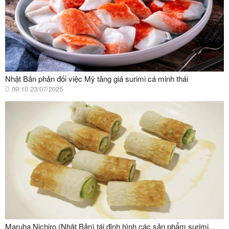
Nhật Bản phản đối việc Mỹ tăng giá surimi cá minh thái
09:10 23/07/2025
Maruha Nichiro (Nhật Bản) tái định hình các sản phẩm surimi...