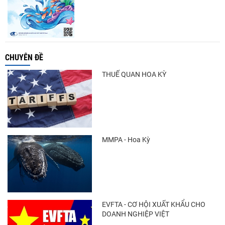
CHUYÊN ĐỀ
THUẾ QUAN HOA KỲ
MMPA - Hoa Kỳ
EVFTA - CƠ HỘI XUẤT KHẨU CHO
DOANH NGHIỆP VIỆT