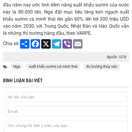
đầu năm nay ước tính tiềm năng xuất khẩu surimi của nước
này là 80.000 tấn. Nga đặt mục tiêu tăng kim ngạch xuất
khẩu surimi cá minh thái lên gần 60%, lên tới 200 triệu USD
vào năm 2030, với Trung Quốc, Nhật Bản và Hàn Quốc vẫn
là những thị trường hàng đầu, theo VARPE.
Share
Facebook
X
Telegram
Viber
Email
Chia sẻ:
Nguồn: UCN
Nga
xuất khẩu surimi cá minh thái
thị trường thủy sản
BÌNH LUẬN BÀI VIẾT