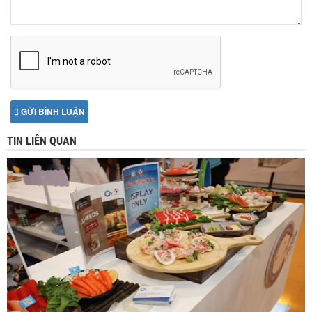
GỬI BÌNH LUẬN
TIN LIÊN QUAN