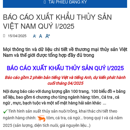
TẢI PHIẾU ĐĂNG KÝ
BÁO CÁO XUẤT KHẨU THỦY SẢN
VIỆT NAM QUÝ I/2025
15/04/2025
Mọi thông tin và dữ liệu chi tiết về thương mại thủy sản Việt
Nam và thế giới được tổng hợp đầy đủ trong
BÁO CÁO XUẤT KHẨU THỦY SẢN QUÝ I/2025
Báo cáo gồm 2 phiên bản tiếng Việt và tiếng Anh, dự kiến phát hành
cuối tháng 04/2025
Nội dung báo cáo với dung lượng gần 100 trang, 100 biểu đồ + bảng
số liệu, bao gồm 6 chương cho từng ngành hàng: tôm , Cá tra , cá
ngừ , mực, bạch tuộc và một số mặt hàng hải sản khác ...
Tình hình sản xuất thủy sản nuôi trồng, khai thác chi tiết theo
ngành hàng chính:
tôm, cá tra, cá ngừ… trong quý I và cả năm
2025 (sản lượng, diện tích nuôi, giá nguyên liệu…)