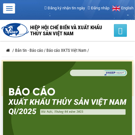
Đăng ký nhận tin ngày
Đăng nhập
English
HIỆP HỘI CHẾ BIẾN VÀ XUẤT KHẨU
THỦY SẢN VIỆT NAM
/
Bản tin - Báo cáo
/
Báo cáo XKTS Việt Nam
/