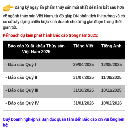
Đăng ký ngay ấn phẩm thủy sản mới nhất để nắm bắt sâu hơn
về ngành thủy sản Việt Nam, từ đó giúp DN phân tích thị trường và có
cơ sở xây dựng chiến lược kinh doanh cho từng giai đoạn trong thời
gian tới.
Kế hoạch dự kiến phát hành Báo cáo trong năm 2025:
Báo cáo Xuất khẩu Thủy sản
Tiếng Việt
Tiếng Anh
Việt Nam 2025
- Báo cáo Quý I
29/04/2025
12/05/2025
- Báo cáo Quý II
31/07/2025
11/08/2025
- Báo cáo Quý III
31/10/2025
10/11/2025
- Báo cáo Quý IV
31/01/2026
10/02/2026
Quý Doanh nghiệp và Bạn đọc quan tâm đến Báo cáo xin vui lòng liên
hệ: