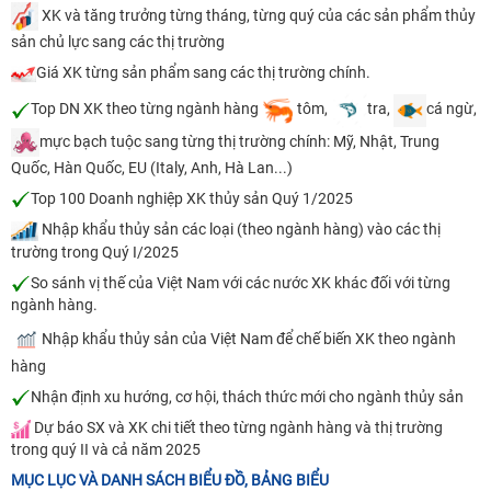
XK và tăng trưởng từng tháng, từng quý của các sản phẩm thủy
sản chủ lực sang các thị trường
Giá XK từng sản phẩm sang các thị trường chính.
Top DN XK theo từng ngành hàng
tôm,
tra,
cá ngừ,
mực bạch tuộc sang từng thị trường chính: Mỹ, Nhật, Trung
Quốc, Hàn Quốc, EU (Italy, Anh, Hà Lan...)
Top 100 Doanh nghiệp XK thủy sản Quý 1/2025
Nhập khẩu thủy sản các loại (theo ngành hàng) vào các thị
trường trong Quý I/2025
So sánh vị thế của Việt Nam với các nước XK khác đối với từng
ngành hàng.
Nhập khẩu thủy sản của Việt Nam để chế biến XK theo ngành
hàng
Nhận định xu hướng, cơ hội, thách thức mới cho ngành thủy sản
Dự báo SX và XK chi tiết theo từng ngành hàng và thị trường
trong quý II và cả năm 2025
MỤC LỤC VÀ DANH SÁCH BIỂU ĐỒ, BẢNG BIỂU