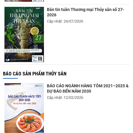
Bản tin tuần Thương mại Thủy sản số 27-
2026
Cập nhật: 24/07/2026
BÁO CÁO SẢN PHẨM THỦY SẢN
BÁO CÁO NGÀNH HÀNG TÔM 2021–2025 &
DỰ BÁO ĐẾN NĂM 2030
Cập nhật: 12/02/2026