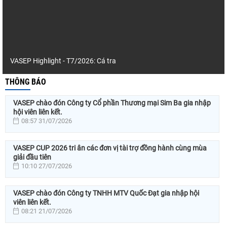
VASEP Highlight - T7/2026: Cá tra
THÔNG BÁO
VASEP chào đón Công ty Cổ phần Thương mại Sim Ba gia nhập
hội viên liên kết.
08:57 31/07/2026
VASEP CUP 2026 tri ân các đơn vị tài trợ đồng hành cùng mùa
giải đầu tiên
10:10 27/07/2026
VASEP chào đón Công ty TNHH MTV Quốc Đạt gia nhập hội
viên liên kết.
08:21 21/07/2026