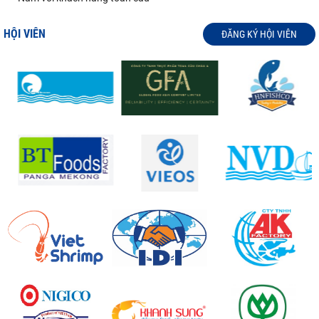
HỘI VIÊN
ĐĂNG KÝ HỘI VIÊN