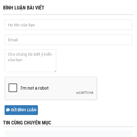
BÌNH LUẬN BÀI VIẾT
GỬI BÌNH LUẬN
TIN CÙNG CHUYÊN MỤC