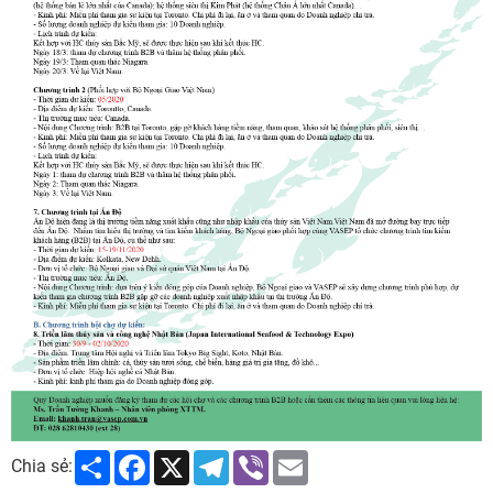
Share
Facebook
X
Telegram
Viber
Email
Chia sẻ: