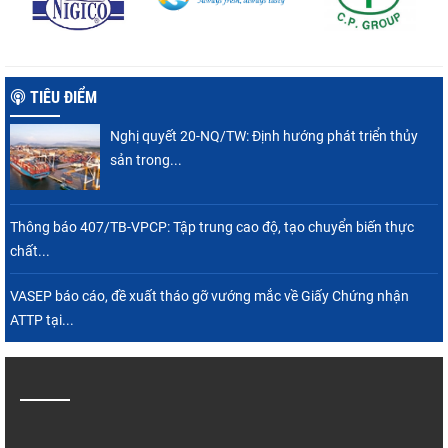
TIÊU ĐIỂM
Nghị quyết 20-NQ/TW: Định hướng phát triển thủy
sản trong...
Thông báo 407/TB-VPCP: Tập trung cao độ, tạo chuyển biến thực
chất...
VASEP báo cáo, đề xuất tháo gỡ vướng mắc về Giấy Chứng nhận
ATTP tại...