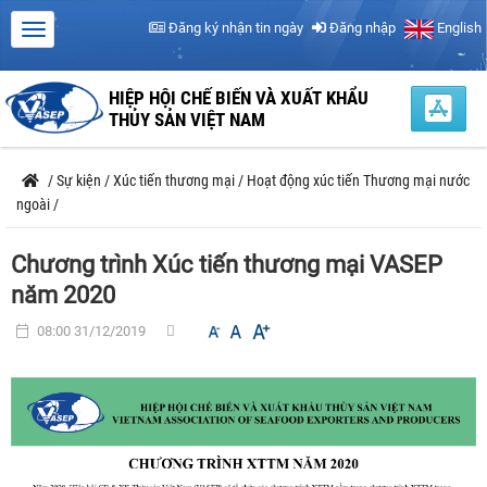
Đăng ký nhận tin ngày
Đăng nhập
English
HIỆP HỘI CHẾ BIẾN VÀ XUẤT KHẨU
THỦY SẢN VIỆT NAM
/
Sự kiện
/
Xúc tiến thương mại
/
Hoạt động xúc tiến Thương mại nước
ngoài
/
Chương trình Xúc tiến thương mại VASEP
năm 2020
08:00 31/12/2019