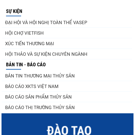
SỰ KIỆN
ĐẠI HỘI VÀ HỘI NGHỊ TOÀN THỂ VASEP
HỘI CHỢ VIETFISH
XÚC TIẾN THƯƠNG MẠI
HỘI THẢO VÀ SỰ KIỆN CHUYÊN NGÀNH
BẢN TIN - BÁO CÁO
BẢN TIN THƯƠNG MẠI THỦY SẢN
BÁO CÁO XKTS VIỆT NAM
BÁO CÁO SẢN PHẨM THỦY SẢN
BÁO CÁO THỊ TRƯỜNG THỦY SẢN