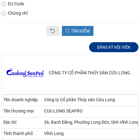
EU Code
Chứng chỉ
TÌM KIẾM
ĐĂNG KÝ HỘI VIÊN
CÔNG TY CỔ PHẦN THỦY SẢN CỬU LONG
Tên doanh nghiệp
Công ty Cổ phần Thủy sản Cửu Long
Tên thương mại
CUU LONG SEAPRO
Địa chỉ
36, Bạch Đằng, Phường Long Đức, tỉnh Vĩnh Long
Tỉnh thành phố
Vĩnh Long