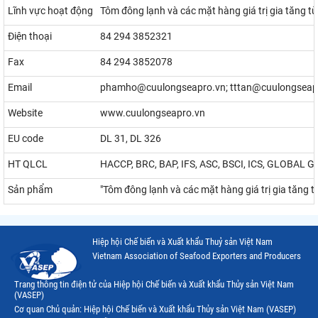
Lĩnh vực hoạt động
Tôm đông lạnh và các mặt hàng giá trị gia tăng t
Điện thoại
84 294 3852321
Fax
84 294 3852078
Email
phamho@cuulongseapro.vn; tttan@cuulongseapr
Website
www.cuulongseapro.vn
EU code
DL 31, DL 326
HT QLCL
HACCP, BRC, BAP, IFS, ASC, BSCI, ICS, GLOBAL 
Sản phẩm
"Tôm đông lạnh và các mặt hàng giá trị gia tăng t
Hiệp hội Chế biến và Xuất khẩu Thuỷ sản Việt Nam
Vietnam Association of Seafood Exporters and Producers
Trang thông tin điện tử của Hiệp hội Chế biến và Xuất khẩu Thủy sản Việt Nam
(VASEP)
Cơ quan Chủ quản: Hiệp hội Chế biến và Xuất khẩu Thủy sản Việt Nam (VASEP)