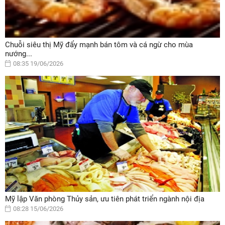
Chuỗi siêu thị Mỹ đẩy mạnh bán tôm và cá ngừ cho mùa
nướng...
08:35 19/06/2026
Mỹ lập Văn phòng Thủy sản, ưu tiên phát triển ngành nội địa
08:28 15/06/2026