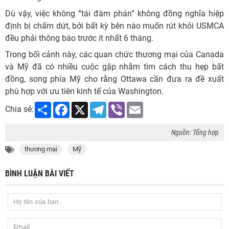
Dù vậy, việc không “tái đàm phán” không đồng nghĩa hiệp
định bị chấm dứt, bởi bất kỳ bên nào muốn rút khỏi USMCA
đều phải thông báo trước ít nhất 6 tháng.
Trong bối cảnh này, các quan chức thương mại của Canada
và Mỹ đã có nhiều cuộc gặp nhằm tìm cách thu hẹp bất
đồng, song phía Mỹ cho rằng Ottawa cần đưa ra đề xuất
phù hợp với ưu tiên kinh tế của Washington.
Share
Facebook
X
Telegram
Viber
Email
Chia sẻ:
Nguồn: Tổng hợp
thương mại
Mỹ
BÌNH LUẬN BÀI VIẾT