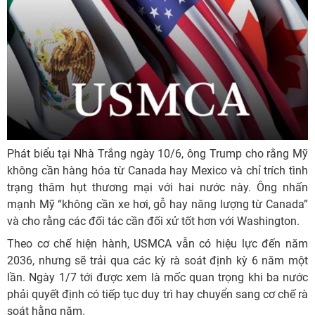
Phát biểu tại Nhà Trắng ngày 10/6, ông Trump cho rằng Mỹ
không cần hàng hóa từ Canada hay Mexico và chỉ trích tình
trạng thâm hụt thương mại với hai nước này. Ông nhấn
mạnh Mỹ “không cần xe hơi, gỗ hay năng lượng từ Canada”
và cho rằng các đối tác cần đối xử tốt hơn với Washington.
Theo cơ chế hiện hành, USMCA vẫn có hiệu lực đến năm
2036, nhưng sẽ trải qua các kỳ rà soát định kỳ 6 năm một
lần. Ngày 1/7 tới được xem là mốc quan trọng khi ba nước
phải quyết định có tiếp tục duy trì hay chuyển sang cơ chế rà
soát hằng năm.