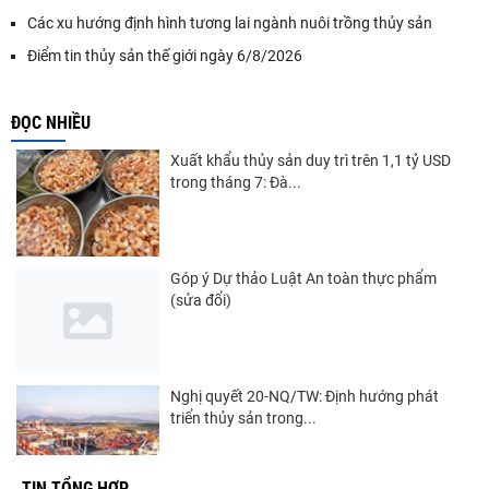
Các xu hướng định hình tương lai ngành nuôi trồng thủy sản
Điểm tin thủy sản thế giới ngày 6/8/2026
ĐỌC NHIỀU
Xuất khẩu thủy sản duy trì trên 1,1 tỷ USD
trong tháng 7: Đà...
Góp ý Dự thảo Luật An toàn thực phẩm
(sửa đổi)
Nghị quyết 20-NQ/TW: Định hướng phát
triển thủy sản trong...
TIN TỔNG HỢP