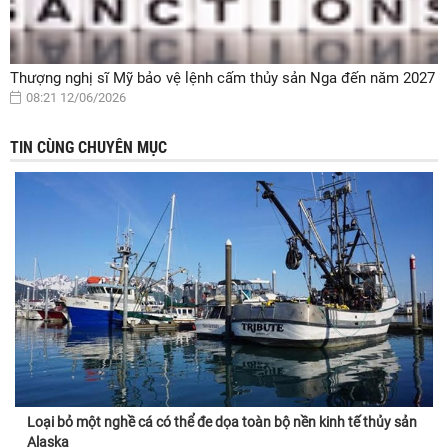
Thượng nghị sĩ Mỹ bảo vệ lệnh cấm thủy sản Nga đến năm 2027
08:21 12/06/2026
TIN CÙNG CHUYÊN MỤC
Loại bỏ một nghề cá có thể đe dọa toàn bộ nền kinh tế thủy sản
Alaska