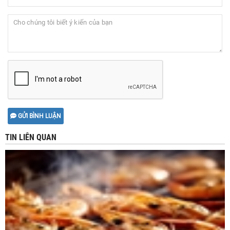
GỬI BÌNH LUẬN
TIN LIÊN QUAN