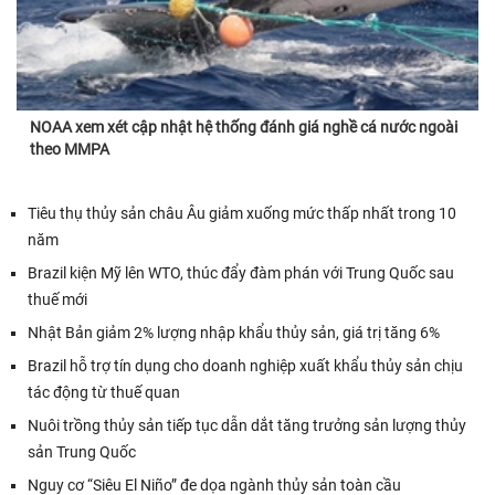
NOAA xem xét cập nhật hệ thống đánh giá nghề cá nước ngoài
theo MMPA
Tiêu thụ thủy sản châu Âu giảm xuống mức thấp nhất trong 10
năm
Brazil kiện Mỹ lên WTO, thúc đẩy đàm phán với Trung Quốc sau
thuế mới
Nhật Bản giảm 2% lượng nhập khẩu thủy sản, giá trị tăng 6%
Brazil hỗ trợ tín dụng cho doanh nghiệp xuất khẩu thủy sản chịu
tác động từ thuế quan
Nuôi trồng thủy sản tiếp tục dẫn dắt tăng trưởng sản lượng thủy
sản Trung Quốc
Nguy cơ “Siêu El Niño” đe dọa ngành thủy sản toàn cầu