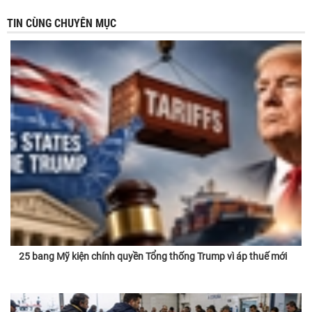
TIN CÙNG CHUYÊN MỤC
25 bang Mỹ kiện chính quyền Tổng thống Trump vì áp thuế mới