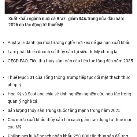
Xuất khẩu ngành nuôi cá Brazil giảm 34% trong nửa đầu năm
2026 do tác động từ thuế Mỹ
Australia đánh giá môi trường nghề lưới kéo để gia hạn xuất khẩu
Lạm phát khiến doanh số thủy sản tại siêu thị Mỹ chững lại
OECD-FAO: Tiêu thụ thủy sản toàn cầu tiếp tục tăng đến năm 2035
Thuế Mục 301 của Tổng thống Trump tiếp tục đối mặt thách thức
pháp lý
Hoa Kỳ và Scotland chia sẻ kinh nghiệm nghiên cứu hợp tác trong
quản lý nghề cá
Sản lượng thủy sản Trung Quốc tăng mạnh trong năm 2025
Các nước xuất khẩu thủy sản tìm cách giảm tác động từ thuế mới
của Mỹ
Philippines lùi kế hoạch nhập khẩu 250.000 tấn thủy sản để ứng