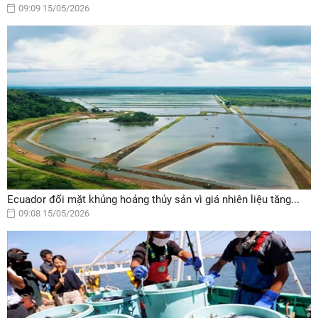
09:09 15/05/2026
Ecuador đối mặt khủng hoảng thủy sản vì giá nhiên liệu tăng...
09:08 15/05/2026