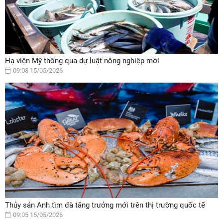
Hạ viện Mỹ thông qua dự luật nông nghiệp mới
09:08 15/05/2026
Thủy sản Anh tìm đà tăng trưởng mới trên thị trường quốc tế
09:05 15/05/2026