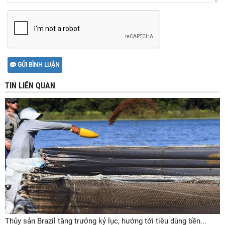
GỬI BÌNH LUẬN
TIN LIÊN QUAN
Thủy sản Brazil tăng trưởng kỷ lục, hướng tới tiêu dùng bền...