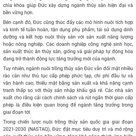
chìa khóa giúp Đức xây dựng ngành thủy sản hiện đại và
bền vững hơn.
Bên cạnh đó, Đức cũng thúc đẩy các mô hình nuôi tích hợp
và kinh tế tuần hoàn, tận dụng phụ phẩm, tái sử dụng dinh
dưỡng và kết hợp nuôi thủy sản với sản xuất năng lượng
hoặc nông nghiệp. Các doanh nghiệp công nghệ sinh học,
sản xuất thức ăn thủy sản, giống và giải pháp tự động hóa
đang trở thành động lực tăng trưởng mới của ngành.
Tuy nhiên, ngành nuôi trồng thủy sản Đức vẫn đối mặt nhiều
rào cản như thủ tục cấp phép phức tạp, chi phí đầu tư và
vận hành cao, thiếu mặt bằng sản xuất và khả năng cạnh
tranh thấp so với thủy sản nhập khẩu giá rẻ. Các nhà sản
xuất cho rằng cải cách chính sách và rút ngắn thời gian cấp
phép là điều kiện quan trọng để ngành tăng trưởng trong
giai đoạn tới.
Trong chiến lược nuôi trồng thủy sản quốc gia giai đoạn
2021-2030 (NASTAQ), Đức đặt mục tiêu duy trì và mở rộng