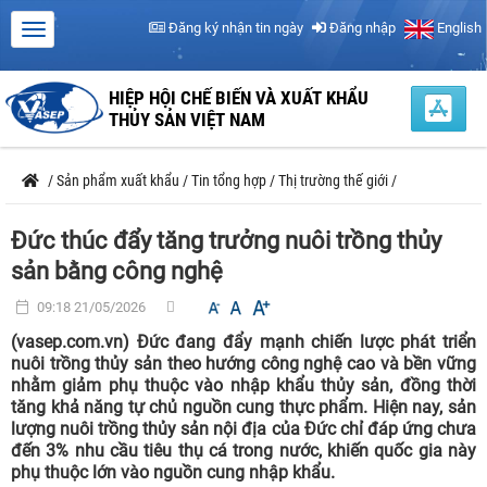
Đăng ký nhận tin ngày
Đăng nhập
English
HIỆP HỘI CHẾ BIẾN VÀ XUẤT KHẨU
THỦY SẢN VIỆT NAM
/
Sản phẩm xuất khẩu
/
Tin tổng hợp
/
Thị trường thế giới
/
Đức thúc đẩy tăng trưởng nuôi trồng thủy
sản bằng công nghệ
09:18 21/05/2026
(vasep.com.vn) Đức đang đẩy mạnh chiến lược phát triển
nuôi trồng thủy sản theo hướng công nghệ cao và bền vững
nhằm giảm phụ thuộc vào nhập khẩu thủy sản, đồng thời
tăng khả năng tự chủ nguồn cung thực phẩm. Hiện nay, sản
lượng nuôi trồng thủy sản nội địa của Đức chỉ đáp ứng chưa
đến 3% nhu cầu tiêu thụ cá trong nước, khiến quốc gia này
phụ thuộc lớn vào nguồn cung nhập khẩu.