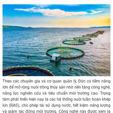
Theo các chuyên gia và cơ quan quản lý, Đức có tiềm năng
lớn để mở rộng nuôi trồng thủy sản nhờ nền tảng công nghệ,
năng lực nghiên cứu và tiêu chuẩn môi trường cao. Trọng
tâm phát triển hiện nay là các hệ thống nuôi tuần hoàn khép
kín (RAS), cho phép tái sử dụng nước, tiết kiệm năng lượng
và giảm tác động môi trường. Công nghệ này được xem là