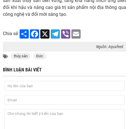
sản xuất thủy sản bền vững, tăng khả năng thích ứng biến
đổi khí hậu và nâng cao giá trị sản phẩm nội địa thông qua
công nghệ và đổi mới sáng tạo.
Share
Facebook
X
Telegram
Viber
Email
Chia sẻ:
Nguồn: Aquafeed
thủy sản
Đức
BÌNH LUẬN BÀI VIẾT