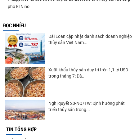
phó El Niño
ĐỌC NHIỀU
Đài Loan cập nhật danh sách doanh nghiệp
thủy sản Việt Nam...
Xuất khẩu thủy sản duy trì trên 1,1 tỷ USD
trong tháng 7: Đà...
Nghị quyết 20-NQ/TW: Định hướng phát
triển thủy sản trong...
TIN TỔNG HỢP
Góp ý Dự thảo Luật An toàn thực phẩm