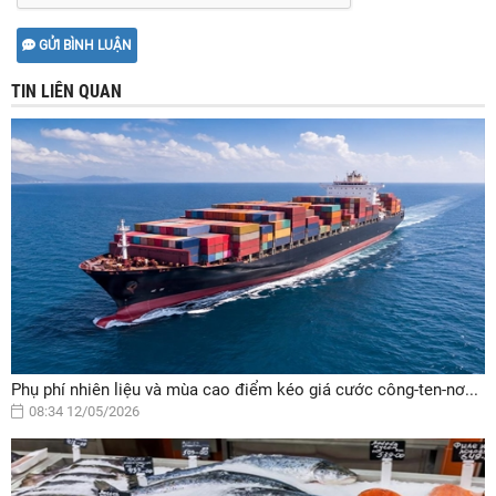
GỬI BÌNH LUẬN
TIN LIÊN QUAN
Phụ phí nhiên liệu và mùa cao điểm kéo giá cước công-ten-nơ...
08:34 12/05/2026