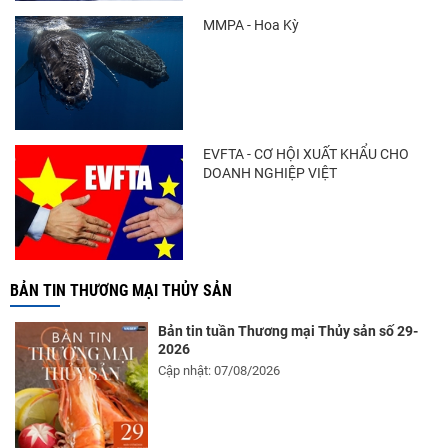
MMPA - Hoa Kỳ
Điểm tin thủy sản thế giới ngày 3/8/2026
EVFTA - CƠ HỘI XUẤT KHẨU CHO
DOANH NGHIỆP VIỆT
BẢN TIN THƯƠNG MẠI THỦY SẢN
Bản tin tuần Thương mại Thủy sản số 29-
2026
Cập nhật: 07/08/2026