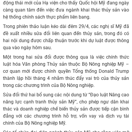
động thái mới của Hạ viện cho thấy Quốc hội Mỹ đang ngày
càng quan tâm đến việc đưa ngành khai thác thủy sản vào
hệ thống chính sách thực phẩm liên bang.
Trong phiên thảo luận kéo dài đêm 29/4, các nghị sĩ Mỹ đã
đề xuất nhiều sửa đổi liên quan đến thủy sản, trong đó có
hai nội dung được chấp thuận trước khi dự luật được thông
qua vào ngày hôm sau.
Một trong hai sửa đổi được thông qua là việc chính thức
luật hóa Văn phòng Thủy sản thuộc Bộ Nông nghiệp Mỹ –
cơ quan mới được chính quyền Tổng thống Donald Trump
thành lập hồi tháng 4 nhằm thúc đẩy vai trò của thủy sản
trong các chương trình của Bộ Nông nghiệp.
Sửa đổi thứ hai bổ sung các nội dung từ “Đạo luật Nâng cao
năng lực cạnh tranh thủy sản Mỹ”, cho phép ngư dân khai
thác và doanh nghiệp chế biến thủy sản được tiếp cận bình
đẳng với các chương trình hỗ trợ, vốn vay và dịch vụ tài
chính của Bộ Nông nghiệp Mỹ.