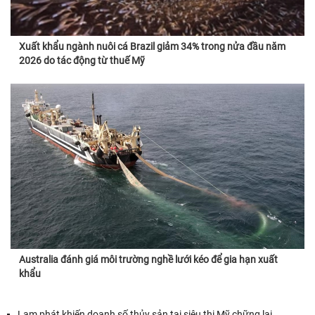
Xuất khẩu ngành nuôi cá Brazil giảm 34% trong nửa đầu năm
2026 do tác động từ thuế Mỹ
Australia đánh giá môi trường nghề lưới kéo để gia hạn xuất
khẩu
Lạm phát khiến doanh số thủy sản tại siêu thị Mỹ chững lại