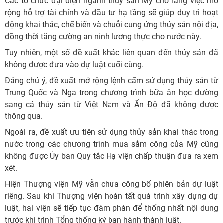
Các tổ chức đại diện ngành thủy sản Mỹ cho rằng việc mở
rộng hỗ trợ tài chính và đầu tư hạ tầng sẽ giúp duy trì hoạt
động khai thác, chế biến và chuỗi cung ứng thủy sản nội địa,
đồng thời tăng cường an ninh lương thực cho nước này.
Tuy nhiên, một số đề xuất khác liên quan đến thủy sản đã
không được đưa vào dự luật cuối cùng.
Đáng chú ý, đề xuất mở rộng lệnh cấm sử dụng thủy sản từ
Trung Quốc và Nga trong chương trình bữa ăn học đường
sang cả thủy sản từ Việt Nam và Ấn Độ đã không được
thông qua.
Ngoài ra, đề xuất ưu tiên sử dụng thủy sản khai thác trong
nước trong các chương trình mua sắm công của Mỹ cũng
không được Ủy ban Quy tắc Hạ viện chấp thuận đưa ra xem
xét.
Hiện Thượng viện Mỹ vẫn chưa công bố phiên bản dự luật
riêng. Sau khi Thượng viện hoàn tất quá trình xây dựng dự
luật, hai viện sẽ tiếp tục đàm phán để thống nhất nội dung
trước khi trình Tổng thống ký ban hành thành luật.