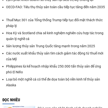
OECD-FAO: Tiêu thụ thủy sản toàn cầu tiếp tục tăng đến năm 2035
Thuế Mục 301 của Tổng thống Trump tiếp tục đối mặt thách thức
pháp lý
Hoa Kỳ và Scotland chia sẻ kinh nghiệm nghiên cứu hợp tác trong
quản lý nghề cá
Sản lượng thủy sản Trung Quốc tăng mạnh trong năm 2025
Các nước xuất khẩu thủy sản tìm cách giảm tác động từ thuế mới
của Mỹ
Philippines lùi kế hoạch nhập khẩu 250.000 tấn thủy sản để ứng
phó El Niño
Loại bỏ một nghề cá có thể đe dọa toàn bộ nền kinh tế thủy sản
Alaska
ĐỌC NHIỀU