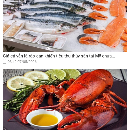
Giá cả vẫn là rào cản khiến tiêu thụ thủy sản tại Mỹ chưa...
08:42 07/05/2026