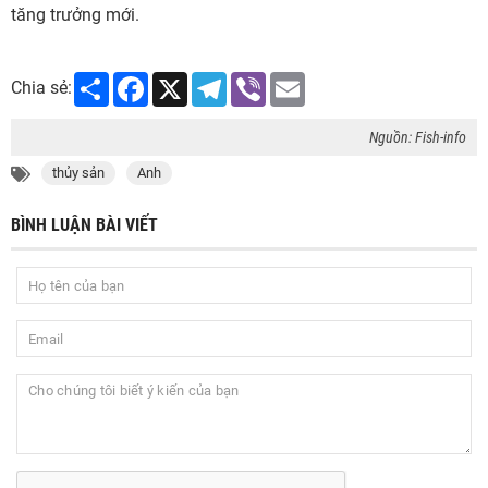
tăng trưởng mới.
Share
Facebook
X
Telegram
Viber
Email
Chia sẻ:
Nguồn: Fish-info
thủy sản
Anh
BÌNH LUẬN BÀI VIẾT