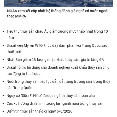
NOAA xem xét cập nhật hệ thống đánh giá nghề cá nước ngoài
theo MMPA
Tiêu thụ thủy sản châu Âu giảm xuống mức thấp nhất trong 10
năm
Brazil kiện Mỹ lên WTO, thúc đẩy đàm phán với Trung Quốc sau
thuế mới
Nhật Bản giảm 2% lượng nhập khẩu thủy sản, giá trị tăng 6%
Brazil hỗ trợ tín dụng cho doanh nghiệp xuất khẩu thủy sản chịu
tác động từ thuế quan
Nuôi trồng thủy sản tiếp tục dẫn dắt tăng trưởng sản lượng thủy
sản Trung Quốc
Nguy cơ “Siêu El Niño” đe dọa ngành thủy sản toàn cầu
Các xu hướng định hình tương lai ngành nuôi trồng thủy sản
Điểm tin thủy sản thế giới ngày 6/8/2026