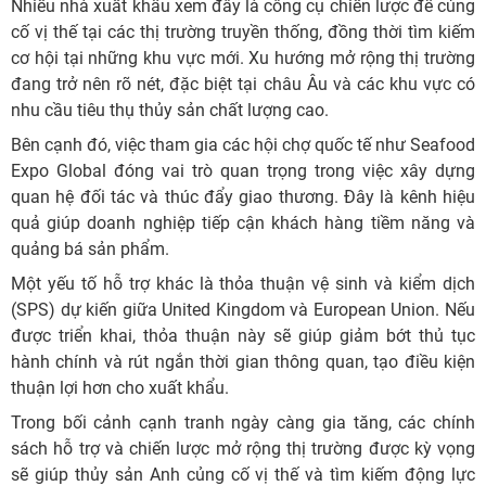
Nhiều nhà xuất khẩu xem đây là công cụ chiến lược để củng
cố vị thế tại các thị trường truyền thống, đồng thời tìm kiếm
cơ hội tại những khu vực mới. Xu hướng mở rộng thị trường
đang trở nên rõ nét, đặc biệt tại châu Âu và các khu vực có
nhu cầu tiêu thụ thủy sản chất lượng cao.
Bên cạnh đó, việc tham gia các hội chợ quốc tế như Seafood
Expo Global đóng vai trò quan trọng trong việc xây dựng
quan hệ đối tác và thúc đẩy giao thương. Đây là kênh hiệu
quả giúp doanh nghiệp tiếp cận khách hàng tiềm năng và
quảng bá sản phẩm.
Một yếu tố hỗ trợ khác là thỏa thuận vệ sinh và kiểm dịch
(SPS) dự kiến giữa United Kingdom và European Union. Nếu
được triển khai, thỏa thuận này sẽ giúp giảm bớt thủ tục
hành chính và rút ngắn thời gian thông quan, tạo điều kiện
thuận lợi hơn cho xuất khẩu.
Trong bối cảnh cạnh tranh ngày càng gia tăng, các chính
sách hỗ trợ và chiến lược mở rộng thị trường được kỳ vọng
sẽ giúp thủy sản Anh củng cố vị thế và tìm kiếm động lực