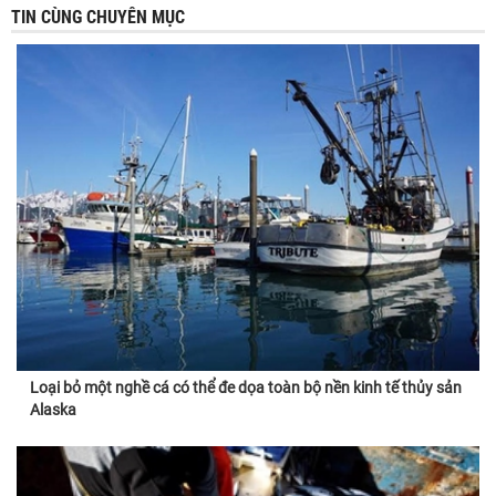
TIN CÙNG CHUYÊN MỤC
Loại bỏ một nghề cá có thể đe dọa toàn bộ nền kinh tế thủy sản
Alaska