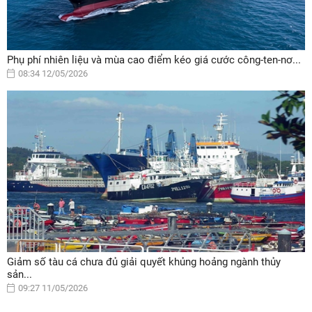
Phụ phí nhiên liệu và mùa cao điểm kéo giá cước công-ten-nơ...
08:34 12/05/2026
Giảm số tàu cá chưa đủ giải quyết khủng hoảng ngành thủy
sản...
09:27 11/05/2026