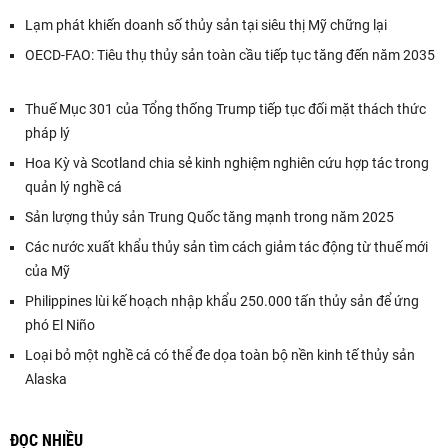
Lạm phát khiến doanh số thủy sản tại siêu thị Mỹ chững lại
OECD-FAO: Tiêu thụ thủy sản toàn cầu tiếp tục tăng đến năm 2035
Thuế Mục 301 của Tổng thống Trump tiếp tục đối mặt thách thức
pháp lý
Hoa Kỳ và Scotland chia sẻ kinh nghiệm nghiên cứu hợp tác trong
quản lý nghề cá
Sản lượng thủy sản Trung Quốc tăng mạnh trong năm 2025
Các nước xuất khẩu thủy sản tìm cách giảm tác động từ thuế mới
của Mỹ
Philippines lùi kế hoạch nhập khẩu 250.000 tấn thủy sản để ứng
phó El Niño
Loại bỏ một nghề cá có thể đe dọa toàn bộ nền kinh tế thủy sản
Alaska
ĐỌC NHIỀU