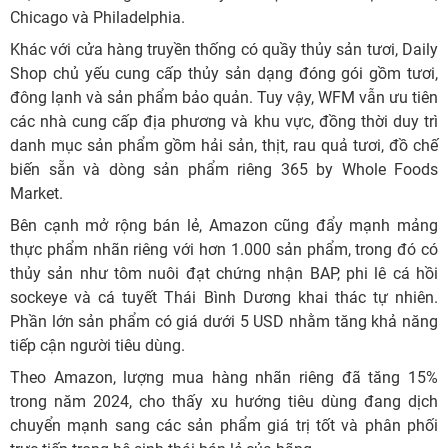
Chicago và Philadelphia.
Khác với cửa hàng truyền thống có quầy thủy sản tươi, Daily
Shop chủ yếu cung cấp thủy sản dạng đóng gói gồm tươi,
đông lạnh và sản phẩm bảo quản. Tuy vậy, WFM vẫn ưu tiên
các nhà cung cấp địa phương và khu vực, đồng thời duy trì
danh mục sản phẩm gồm hải sản, thịt, rau quả tươi, đồ chế
biến sẵn và dòng sản phẩm riêng 365 by Whole Foods
Market.
Bên cạnh mở rộng bán lẻ, Amazon cũng đẩy mạnh mảng
thực phẩm nhãn riêng với hơn 1.000 sản phẩm, trong đó có
thủy sản như tôm nuôi đạt chứng nhận BAP, phi lê cá hồi
sockeye và cá tuyết Thái Bình Dương khai thác tự nhiên.
Phần lớn sản phẩm có giá dưới 5 USD nhằm tăng khả năng
tiếp cận người tiêu dùng.
Theo Amazon, lượng mua hàng nhãn riêng đã tăng 15%
trong năm 2024, cho thấy xu hướng tiêu dùng đang dịch
chuyển mạnh sang các sản phẩm giá trị tốt và phân phối