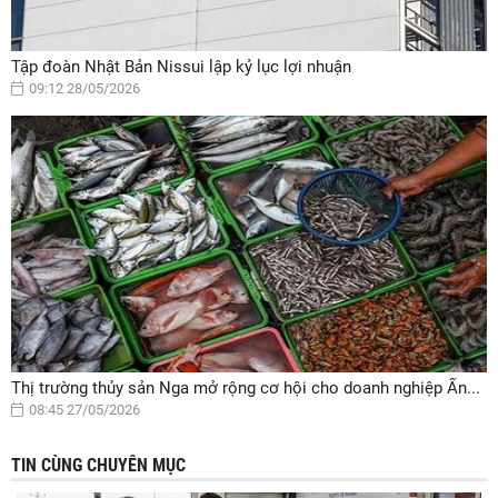
Tập đoàn Nhật Bản Nissui lập kỷ lục lợi nhuận
09:12 28/05/2026
Thị trường thủy sản Nga mở rộng cơ hội cho doanh nghiệp Ấn...
08:45 27/05/2026
TIN CÙNG CHUYÊN MỤC