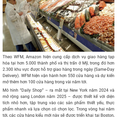
Theo WFM, Amazon hiện cung cấp dịch vụ giao hàng tạp
hóa tại hơn 5.000 thành phố và thị trấn ở Mỹ, trong đó hơn
2.300 khu vực được hỗ trợ giao hàng trong ngày (Same-Day
Delivery). WFM hiện vận hành hơn 550 cửa hàng và dự kiến
mở thêm hơn 100 cửa hàng trong vài năm tới.
Mô hình “Daily Shop” – ra mắt tại New York năm 2024 và
mở rộng sang London năm 2025 – được thiết kế với diện
tích nhỏ hơn, tập trung vào các sản phẩm thiết yếu, thực
phẩm nhanh và lựa chọn có chọn lọc. Trong vòng hai năm
tới, các cửa hàng kiểu mới này sẽ được triển khai tại Boston,