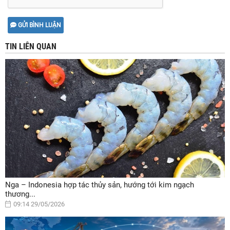
GỬI BÌNH LUẬN
TIN LIÊN QUAN
Nga – Indonesia hợp tác thủy sản, hướng tới kim ngạch
thương...
09:14 29/05/2026