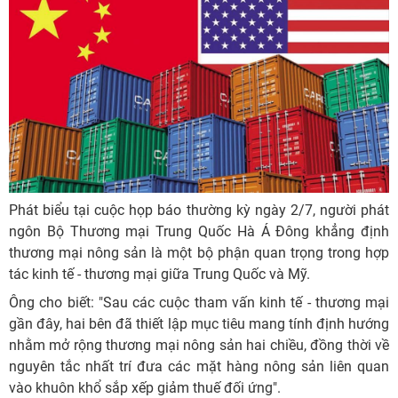
Phát biểu tại cuộc họp báo thường kỳ ngày 2/7, người phát
ngôn Bộ Thương mại Trung Quốc Hà Á Đông khẳng định
thương mại nông sản là một bộ phận quan trọng trong hợp
tác kinh tế - thương mại giữa Trung Quốc và Mỹ.
Ông cho biết: "Sau các cuộc tham vấn kinh tế - thương mại
gần đây, hai bên đã thiết lập mục tiêu mang tính định hướng
nhằm mở rộng thương mại nông sản hai chiều, đồng thời về
nguyên tắc nhất trí đưa các mặt hàng nông sản liên quan
vào khuôn khổ sắp xếp giảm thuế đối ứng".