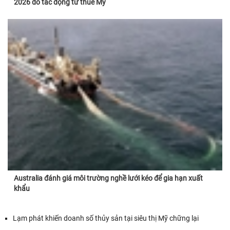
2026 do tác động từ thuế Mỹ
Australia đánh giá môi trường nghề lưới kéo để gia hạn xuất
khẩu
Lạm phát khiến doanh số thủy sản tại siêu thị Mỹ chững lại