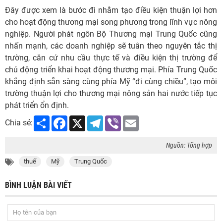
Đây được xem là bước đi nhằm tạo điều kiện thuận lợi hơn
cho hoạt động thương mại song phương trong lĩnh vực nông
nghiệp. Người phát ngôn Bộ Thương mại Trung Quốc cũng
nhấn mạnh, các doanh nghiệp sẽ tuân theo nguyên tắc thị
trường, căn cứ nhu cầu thực tế và điều kiện thị trường để
chủ động triển khai hoạt động thương mại. Phía Trung Quốc
khẳng định sẵn sàng cùng phía Mỹ “đi cùng chiều”, tạo môi
trường thuận lợi cho thương mại nông sản hai nước tiếp tục
phát triển ổn định.
Share
Facebook
X
Telegram
Viber
Email
Chia sẻ:
Nguồn: Tổng hợp
thuế
Mỹ
Trung Quốc
BÌNH LUẬN BÀI VIẾT