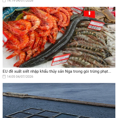
14:19 04/07/2026
EU đề xuất siết nhập khẩu thủy sản Nga trong gói trừng phạt...
14:05 04/07/2026