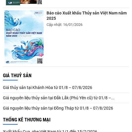
Báo cáo Xuất khẩu Thủy sản Việt Nam năm
2025
Cập nhật: 16/01/2026
GIÁ THUỶ SẢN
Giá thủy sản tại Khánh Hòa từ 01/8 – 07/8/2026
Giá nguyên liệu thủy sản tại Đắk Lắk (Phú Yên cũ) từ 01/8 –...
Giá nguyên liệu thủy sản tại Đồng Tháp từ 01/8 – 07/8/2026
THỐNG KÊ THƯƠNG MẠI
Xuất khẩu Cua, ghẹ Việt Nam từ 1/1 đến 15/7/2026