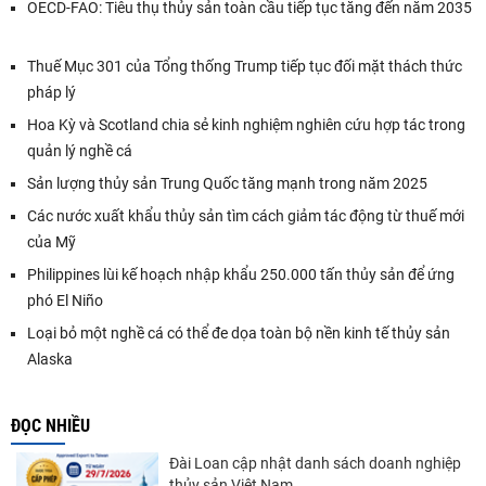
OECD-FAO: Tiêu thụ thủy sản toàn cầu tiếp tục tăng đến năm 2035
Thuế Mục 301 của Tổng thống Trump tiếp tục đối mặt thách thức
pháp lý
Hoa Kỳ và Scotland chia sẻ kinh nghiệm nghiên cứu hợp tác trong
quản lý nghề cá
Sản lượng thủy sản Trung Quốc tăng mạnh trong năm 2025
Các nước xuất khẩu thủy sản tìm cách giảm tác động từ thuế mới
của Mỹ
Philippines lùi kế hoạch nhập khẩu 250.000 tấn thủy sản để ứng
phó El Niño
Loại bỏ một nghề cá có thể đe dọa toàn bộ nền kinh tế thủy sản
Alaska
ĐỌC NHIỀU
Đài Loan cập nhật danh sách doanh nghiệp
thủy sản Việt Nam...