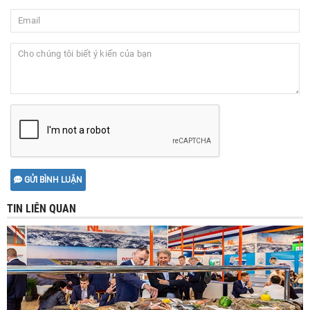
GỬI BÌNH LUẬN
TIN LIÊN QUAN