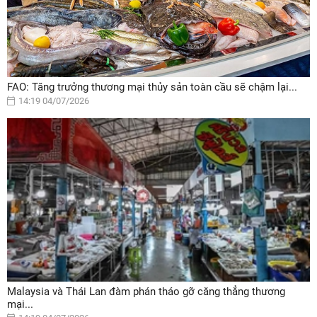
FAO: Tăng trưởng thương mại thủy sản toàn cầu sẽ chậm lại...
14:19 04/07/2026
Malaysia và Thái Lan đàm phán tháo gỡ căng thẳng thương
mại...