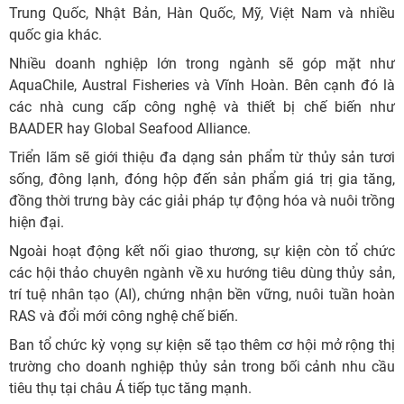
Trung Quốc, Nhật Bản, Hàn Quốc, Mỹ, Việt Nam và nhiều
quốc gia khác.
Nhiều doanh nghiệp lớn trong ngành sẽ góp mặt như
AquaChile, Austral Fisheries và Vĩnh Hoàn. Bên cạnh đó là
các nhà cung cấp công nghệ và thiết bị chế biến như
BAADER hay Global Seafood Alliance.
Triển lãm sẽ giới thiệu đa dạng sản phẩm từ thủy sản tươi
sống, đông lạnh, đóng hộp đến sản phẩm giá trị gia tăng,
đồng thời trưng bày các giải pháp tự động hóa và nuôi trồng
hiện đại.
Ngoài hoạt động kết nối giao thương, sự kiện còn tổ chức
các hội thảo chuyên ngành về xu hướng tiêu dùng thủy sản,
trí tuệ nhân tạo (AI), chứng nhận bền vững, nuôi tuần hoàn
RAS và đổi mới công nghệ chế biến.
Ban tổ chức kỳ vọng sự kiện sẽ tạo thêm cơ hội mở rộng thị
trường cho doanh nghiệp thủy sản trong bối cảnh nhu cầu
tiêu thụ tại châu Á tiếp tục tăng mạnh.