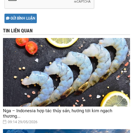
GỬI BÌNH LUẬN
TIN LIÊN QUAN
Nga – Indonesia hợp tác thủy sản, hướng tới kim ngạch
thương...
09:14 29/05/2026