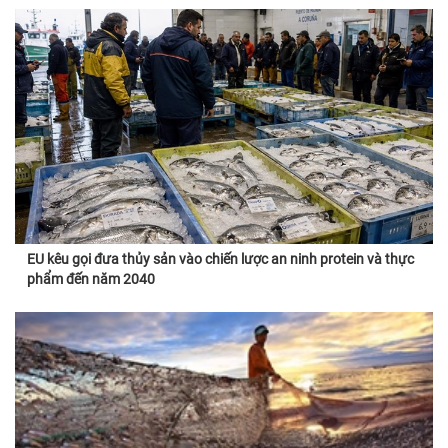
EU kêu gọi đưa thủy sản vào chiến lược an ninh protein và thực
phẩm đến năm 2040