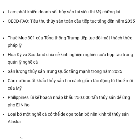
Lạm phát khiến doanh số thủy sản tại siêu thị Mỹ chững lại
OECD-FAO: Tiêu thụ thủy sản toàn cầu tiếp tục tăng đến năm 2035
Thuế Mục 301 của Tổng thống Trump tiếp tục đối mặt thách thức
pháp lý
Hoa Kỳ và Scotland chia sẻ kinh nghiệm nghiên cứu hợp tác trong
quản lý nghề cá
Sản lượng thủy sản Trung Quốc tăng mạnh trong năm 2025
Các nước xuất khẩu thủy sản tìm cách giảm tác động từ thuế mới
của Mỹ
Philippines lùi kế hoạch nhập khẩu 250.000 tấn thủy sản để ứng
phó El Niño
Loại bỏ một nghề cá có thể đe dọa toàn bộ nền kinh tế thủy sản
Alaska