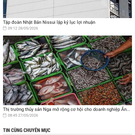
Tập đoàn Nhật Bản Nissui lập kỷ lục lợi nhuận
09:12 28/05/2026
Thị trường thủy sản Nga mở rộng cơ hội cho doanh nghiệp Ấn...
08:45 27/05/2026
TIN CÙNG CHUYÊN MỤC