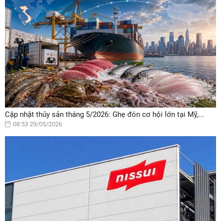
Cập nhật thủy sản tháng 5/2026: Ghẹ đón cơ hội lớn tại Mỹ,...
08:53 29/05/2026