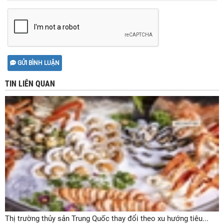
GỬI BÌNH LUẬN
TIN LIÊN QUAN
Thị trường thủy sản Trung Quốc thay đổi theo xu hướng tiêu...