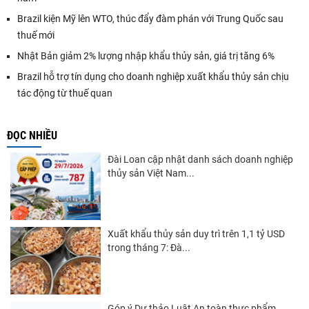
Brazil kiện Mỹ lên WTO, thúc đẩy đàm phán với Trung Quốc sau
thuế mới
Nhật Bản giảm 2% lượng nhập khẩu thủy sản, giá trị tăng 6%
Brazil hỗ trợ tín dụng cho doanh nghiệp xuất khẩu thủy sản chịu
tác động từ thuế quan
ĐỌC NHIỀU
Đài Loan cập nhật danh sách doanh nghiệp
thủy sản Việt Nam...
Xuất khẩu thủy sản duy trì trên 1,1 tỷ USD
trong tháng 7: Đà...
Góp ý Dự thảo Luật An toàn thực phẩm