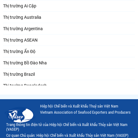
Thị trường Ai Cập
Thị trường Australia
Thị trường Argentina
Thị trường ASEAN
Thị trường Ấn Độ
Thị trường Bồ Đào Nha
Thị trường Brazil
Thị trường Bangladesh
Thị trường Chile
Hiệp hội Chế biến và Xuất khẩu Thuỷ sản Việt Nam
Thị trường Canada
Vietnam Association of Seafood Exporters and Producers
Thị trường Ecuador
Trang thông tin điện tử của Hiệp hội Chế biến và Xuất khẩu Thủy sản Việt Nam
(VASEP)
Thị trường EU
Cơ quan Chủ quản: Hiệp hội Chế biến và Xuất khẩu Thủy sản Việt Nam (VASEP)