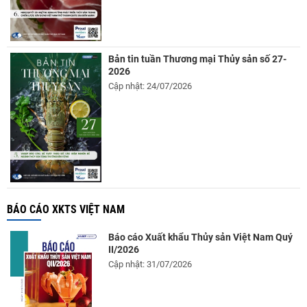
Bản tin tuần Thương mại Thủy sản số 27-
2026
Cập nhật: 24/07/2026
BÁO CÁO XKTS VIỆT NAM
Báo cáo Xuất khẩu Thủy sản Việt Nam Quý
II/2026
Cập nhật: 31/07/2026