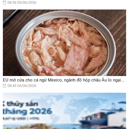
08:56 05/06/2026
EU mở cửa cho cá ngừ Mexico, ngành đồ hộp châu Âu lo ngại...
08:45 05/06/2026