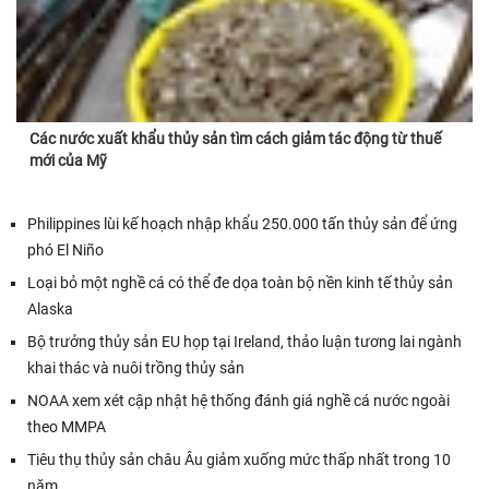
Các nước xuất khẩu thủy sản tìm cách giảm tác động từ thuế
mới của Mỹ
Philippines lùi kế hoạch nhập khẩu 250.000 tấn thủy sản để ứng
phó El Niño
Loại bỏ một nghề cá có thể đe dọa toàn bộ nền kinh tế thủy sản
Alaska
Bộ trưởng thủy sản EU họp tại Ireland, thảo luận tương lai ngành
khai thác và nuôi trồng thủy sản
NOAA xem xét cập nhật hệ thống đánh giá nghề cá nước ngoài
theo MMPA
Tiêu thụ thủy sản châu Âu giảm xuống mức thấp nhất trong 10
năm