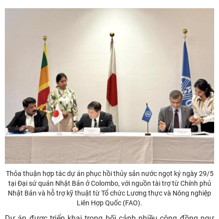
Thỏa thuận hợp tác dự án phục hồi thủy sản nước ngọt ký ngày 29/5
tại Đại sứ quán Nhật Bản ở Colombo, với nguồn tài trợ từ Chính phủ
Nhật Bản và hỗ trợ kỹ thuật từ Tổ chức Lương thực và Nông nghiệp
Liên Hợp Quốc (FAO).
Dự án được triển khai trong bối cảnh nhiều cộng đồng ngư