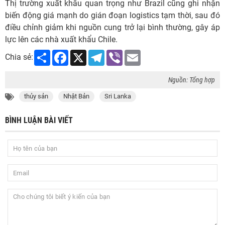
Thị trường xuất khẩu quan trọng như Brazil cũng ghi nhận
biến động giá mạnh do gián đoạn logistics tạm thời, sau đó
điều chỉnh giảm khi nguồn cung trở lại bình thường, gây áp
lực lên các nhà xuất khẩu Chile.
Share
Facebook
X
Telegram
Viber
Email
Chia sẻ:
Nguồn: Tổng hợp
thủy sản
Nhật Bản
Sri Lanka
BÌNH LUẬN BÀI VIẾT