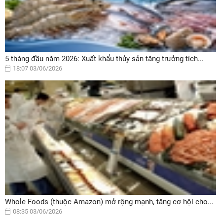
5 tháng đầu năm 2026: Xuất khẩu thủy sản tăng trưởng tích...
18:07 03/06/2026
Whole Foods (thuộc Amazon) mở rộng mạnh, tăng cơ hội cho...
08:35 03/06/2026