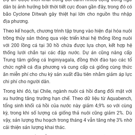
dân bị ảnh hưởng bởi thời tiết cực đoan gần đây, trong đó có
bão Cyclone Ditwah gây thiệt hại lớn cho nguồn thu nhập
địa phương.
Theo kế hoạch, chương trình tập trung vào hiện đại hóa nuôi
trồng thủy sản thông qua việc triển khai hệ thống lồng nuôi
với 200 lồng cá tại 30 hồ chứa được lựa chọn, kết hợp hệ
thống lưới chắn tại các đập nước. Dự án cũng nâng cấp
Trung tâm giống cá Inginiyagala, đồng thời đào tạo các tổ
chức nghề cá địa phương và cung cấp cá giống cùng thức
ăn miễn phí cho chu kỳ sản xuất đầu tiên nhằm giảm áp lực
chi phí cho người dân.
Trong khi đó, tại Chile, ngành nuôi cá hồi đang đối mặt với
xu hướng tăng trưởng hạn chế. Theo dữ liệu từ Aquabench,
tổng sinh khối cá hồi của nước này giảm 4,9% so với cùng
kỳ, trong khi số lượng cá giống thả nuôi cũng giảm 2%. Dù
vậy, sản lượng thu hoạch trong tháng 4 vẫn tăng nhẹ 3% nhờ
cải thiện sản lượng khai thác.