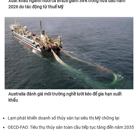
Xuất khẩu ngành nuôi cá Brazil giảm 34% trong nửa đầu năm
2026 do tác động từ thuế Mỹ
Australia đánh giá môi trường nghề lưới kéo để gia hạn xuất
khẩu
Lạm phát khiến doanh số thủy sản tại siêu thị Mỹ chững lại
OECD-FAO: Tiêu thụ thủy sản toàn cầu tiếp tục tăng đến năm 2035