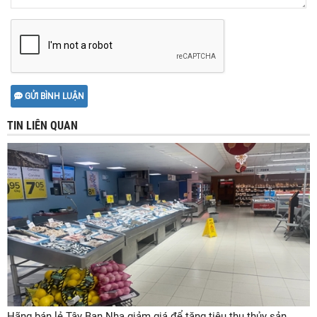
GỬI BÌNH LUẬN
TIN LIÊN QUAN
Hãng bán lẻ Tây Ban Nha giảm giá để tăng tiêu thụ thủy sản