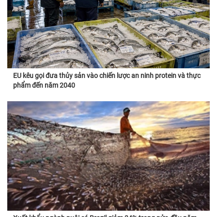
EU kêu gọi đưa thủy sản vào chiến lược an ninh protein và thực
phẩm đến năm 2040