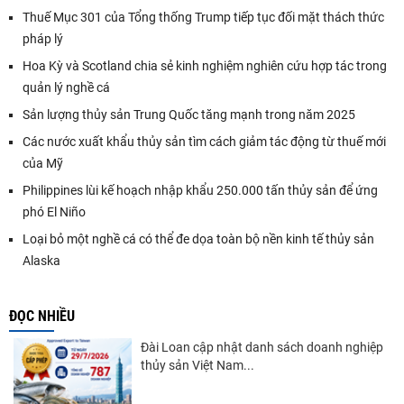
Thuế Mục 301 của Tổng thống Trump tiếp tục đối mặt thách thức
pháp lý
Hoa Kỳ và Scotland chia sẻ kinh nghiệm nghiên cứu hợp tác trong
quản lý nghề cá
Sản lượng thủy sản Trung Quốc tăng mạnh trong năm 2025
Các nước xuất khẩu thủy sản tìm cách giảm tác động từ thuế mới
của Mỹ
Philippines lùi kế hoạch nhập khẩu 250.000 tấn thủy sản để ứng
phó El Niño
Loại bỏ một nghề cá có thể đe dọa toàn bộ nền kinh tế thủy sản
Alaska
ĐỌC NHIỀU
Đài Loan cập nhật danh sách doanh nghiệp
thủy sản Việt Nam...