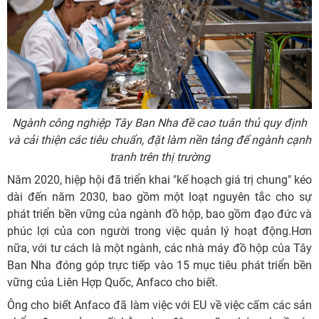
Ngành công nghiệp Tây Ban Nha đề cao tuân thủ quy định
và cải thiện các tiêu chuẩn, đặt làm nền tảng để ngành cạnh
tranh trên thị trường
Năm 2020, hiệp hội đã triển khai "kế hoạch giá trị chung" kéo
dài đến năm 2030, bao gồm một loạt nguyên tắc cho sự
phát triển bền vững của ngành đồ hộp, bao gồm đạo đức và
phúc lợi của con người trong việc quản lý hoạt động.Hơn
nữa, với tư cách là một ngành, các nhà máy đồ hộp của Tây
Ban Nha đóng góp trực tiếp vào 15 mục tiêu phát triển bền
vững của Liên Hợp Quốc, Anfaco cho biết.
Ông cho biết Anfaco đã làm việc với EU về việc cấm các sản