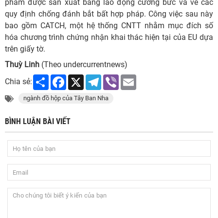
phẩm được sản xuất bằng lao động cưỡng bức và về các
quy định chống đánh bắt bất hợp pháp. Công việc sau này
bao gồm CATCH, một hệ thống CNTT nhằm mục đích số
hóa chương trình chứng nhận khai thác hiện tại của EU dựa
trên giấy tờ.
Thuỳ Linh
(Theo undercurrentnews)
Share
Facebook
X
Telegram
Viber
Email
Chia sẻ:
ngành đồ hộp của Tây Ban Nha
BÌNH LUẬN BÀI VIẾT