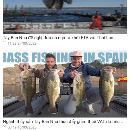
Tây Ban Nha đề nghị đưa cá ngừ ra khỏi FTA với Thái Lan
11:28 27/03/2023
Ngành thủy sản Tây Ban Nha thúc đẩy giảm thuế VAT do tiêu...
08:49 16/03/2023