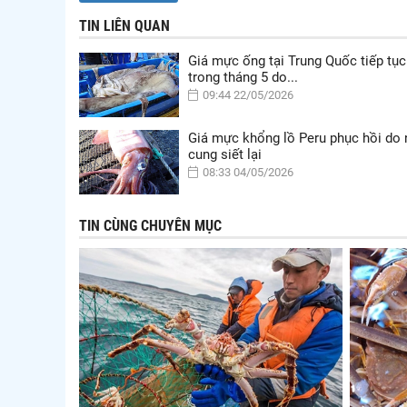
TIN LIÊN QUAN
Giá mực ống tại Trung Quốc tiếp tục
trong tháng 5 do...
09:44 22/05/2026
Giá mực khổng lồ Peru phục hồi do
cung siết lại
08:33 04/05/2026
TIN CÙNG CHUYÊN MỤC