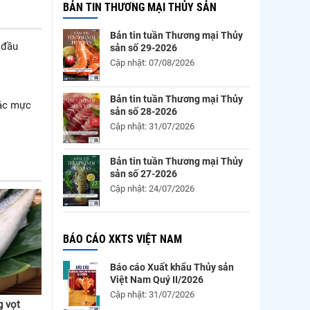
BẢN TIN THƯƠNG MẠI THỦY SẢN
Bản tin tuần Thương mại Thủy
 đầu
sản số 29-2026
Cập nhật: 07/08/2026
Bản tin tuần Thương mại Thủy
hác mực
sản số 28-2026
Cập nhật: 31/07/2026
Bản tin tuần Thương mại Thủy
sản số 27-2026
Cập nhật: 24/07/2026
BÁO CÁO XKTS VIỆT NAM
Báo cáo Xuất khẩu Thủy sản
Việt Nam Quý II/2026
Cập nhật: 31/07/2026
g vọt