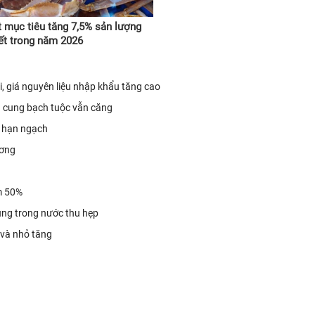
 mục tiêu tăng 7,5% sản lượng
ết trong năm 2026
 giá nguyên liệu nhập khẩu tăng cao
 cung bạch tuộc vẫn căng
t hạn ngạch
ương
m 50%
ung trong nước thu hẹp
 và nhỏ tăng