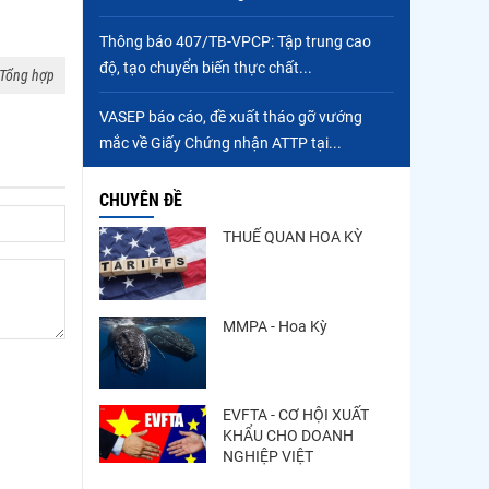
Thông báo 407/TB-VPCP: Tập trung cao
độ, tạo chuyển biến thực chất...
Tổng hợp
VASEP báo cáo, đề xuất tháo gỡ vướng
mắc về Giấy Chứng nhận ATTP tại...
CHUYÊN ĐỀ
THUẾ QUAN HOA KỲ
MMPA - Hoa Kỳ
EVFTA - CƠ HỘI XUẤT
KHẨU CHO DOANH
NGHIỆP VIỆT