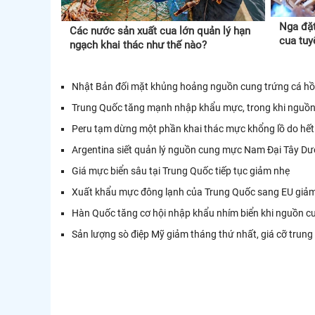
Nga đặt
Các nước sản xuất cua lớn quản lý hạn
cua tuy
ngạch khai thác như thế nào?
Nhật Bản đối mặt khủng hoảng nguồn cung trứng cá hồi,
Trung Quốc tăng mạnh nhập khẩu mực, trong khi nguồn
Peru tạm dừng một phần khai thác mực khổng lồ do hế
Argentina siết quản lý nguồn cung mực Nam Đại Tây D
Giá mực biển sâu tại Trung Quốc tiếp tục giảm nhẹ
Xuất khẩu mực đông lạnh của Trung Quốc sang EU giả
Hàn Quốc tăng cơ hội nhập khẩu nhím biển khi nguồn c
Sản lượng sò điệp Mỹ giảm tháng thứ nhất, giá cỡ trung