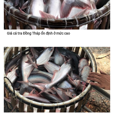
Giá cá tra Đồng Tháp ổn định ở mức cao