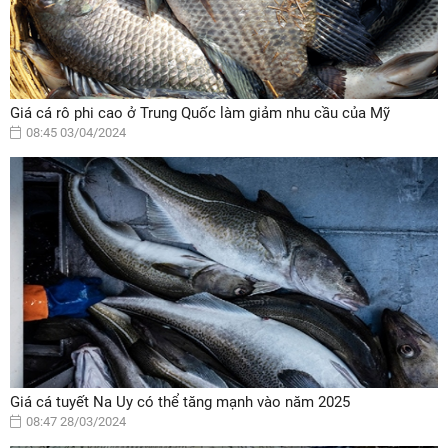
Giá cá rô phi cao ở Trung Quốc làm giảm nhu cầu của Mỹ
08:45 03/04/2024
Giá cá tuyết Na Uy có thể tăng mạnh vào năm 2025
08:47 28/03/2024