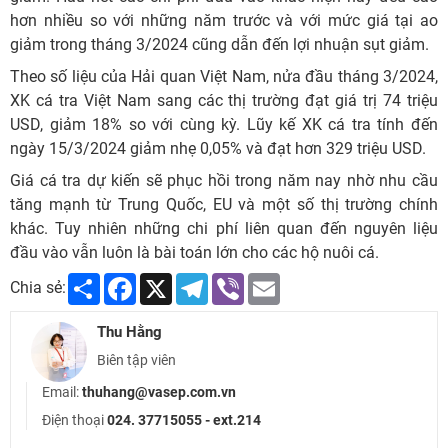
hơn nhiều so với những năm trước và với mức giá tại ao
giảm trong tháng 3/2024 cũng dẫn đến lợi nhuận sụt giảm.
Theo số liệu của Hải quan Việt Nam, nửa đầu tháng 3/2024,
XK cá tra Việt Nam sang các thị trường đạt giá trị 74 triệu
USD, giảm 18% so với cùng kỳ. Lũy kế XK cá tra tính đến
ngày 15/3/2024 giảm nhẹ 0,05% và đạt hơn 329 triệu USD.
Giá cá tra dự kiến sẽ phục hồi trong năm nay nhờ nhu cầu
tăng mạnh từ Trung Quốc, EU và một số thị trường chính
khác. Tuy nhiên những chi phí liên quan đến nguyên liệu
đầu vào vẫn luôn là bài toán lớn cho các hộ nuôi cá.
Share
Facebook
X
Telegram
Viber
Email
Chia sẻ:
Thu Hằng
Biên tập viên
Email:
thuhang@vasep.com.vn
Điện thoại
024. 37715055 - ext.214