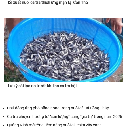
Đề xuất nuôi cá tra thích ứng mặn tại Cần Thơ
Lưu ý cải tạo ao trước khi thả cá tra bột
Chủ động ứng phó nắng nóng trong nuôi cá tại Đồng Tháp
Cá tra chuyển hướng từ “sản lượng” sang “giá trị” trong năm 2026
Quảng Ninh mở rộng tiềm năng nuôi cá chim vây vàng