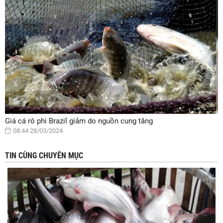
Giá cá rô phi Brazil giảm do nguồn cung tăng
08:44 28/03/2024
TIN CÙNG CHUYÊN MỤC