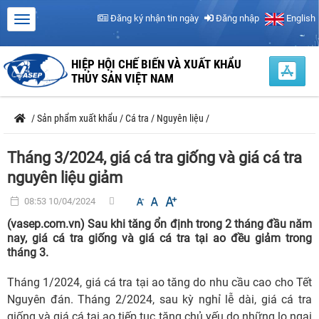
Đăng ký nhận tin ngày
Đăng nhập
English
HIỆP HỘI CHẾ BIẾN VÀ XUẤT KHẨU
THỦY SẢN VIỆT NAM
/
Sản phẩm xuất khẩu
/
Cá tra
/
Nguyên liệu
/
Tháng 3/2024, giá cá tra giống và giá cá tra
nguyên liệu giảm
08:53 10/04/2024
(vasep.com.vn) Sau khi tăng ổn định trong 2 tháng đầu năm
nay, giá cá tra giống và giá cá tra tại ao đều giảm trong
tháng 3.
Tháng 1/2024, giá cá tra tại ao tăng do nhu cầu cao cho Tết
Nguyên đán. Tháng 2/2024, sau kỳ nghỉ lễ dài, giá cá tra
giống và giá cá tại ao tiếp tục tăng chủ yếu do những lo ngại