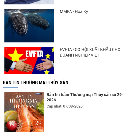
MMPA - Hoa Kỳ
EVFTA - CƠ HỘI XUẤT KHẨU CHO
DOANH NGHIỆP VIỆT
BẢN TIN THƯƠNG MẠI THỦY SẢN
Bản tin tuần Thương mại Thủy sản số 29-
2026
Cập nhật: 07/08/2026