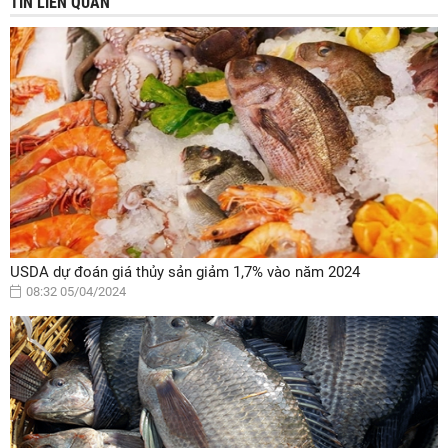
TIN LIÊN QUAN
USDA dự đoán giá thủy sản giảm 1,7% vào năm 2024
08:32 05/04/2024