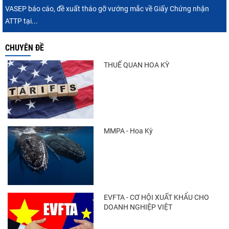
VASEP báo cáo, đề xuất tháo gỡ vướng mắc về Giấy Chứng nhận
ATTP tại...
CHUYÊN ĐỀ
THUẾ QUAN HOA KỲ
MMPA - Hoa Kỳ
EVFTA - CƠ HỘI XUẤT KHẨU CHO
DOANH NGHIỆP VIỆT