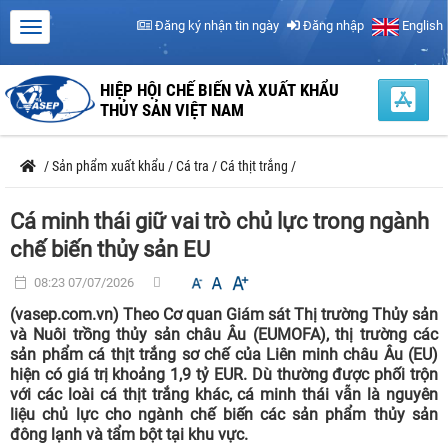
Đăng ký nhận tin ngày
Đăng nhập
English
HIỆP HỘI CHẾ BIẾN VÀ XUẤT KHẨU
THỦY SẢN VIỆT NAM
/
Sản phẩm xuất khẩu
/
Cá tra
/
Cá thịt trắng
/
Cá minh thái giữ vai trò chủ lực trong ngành
chế biến thủy sản EU
08:23 07/07/2026
(vasep.com.vn) Theo Cơ quan Giám sát Thị trường Thủy sản
và Nuôi trồng thủy sản châu Âu (EUMOFA), thị trường các
sản phẩm cá thịt trắng sơ chế của Liên minh châu Âu (EU)
hiện có giá trị khoảng 1,9 tỷ EUR. Dù thường được phối trộn
với các loài cá thịt trắng khác, cá minh thái vẫn là nguyên
liệu chủ lực cho ngành chế biến các sản phẩm thủy sản
đông lạnh và tẩm bột tại khu vực.