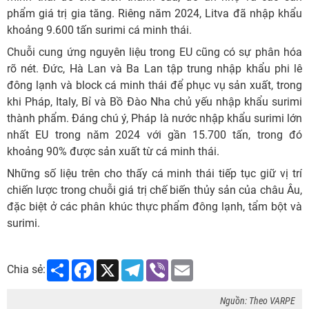
phẩm giá trị gia tăng. Riêng năm 2024, Litva đã nhập khẩu
khoảng 9.600 tấn surimi cá minh thái.
Chuỗi cung ứng nguyên liệu trong EU cũng có sự phân hóa
rõ nét. Đức, Hà Lan và Ba Lan tập trung nhập khẩu phi lê
đông lạnh và block cá minh thái để phục vụ sản xuất, trong
khi Pháp, Italy, Bỉ và Bồ Đào Nha chủ yếu nhập khẩu surimi
thành phẩm. Đáng chú ý, Pháp là nước nhập khẩu surimi lớn
nhất EU trong năm 2024 với gần 15.700 tấn, trong đó
khoảng 90% được sản xuất từ cá minh thái.
Những số liệu trên cho thấy cá minh thái tiếp tục giữ vị trí
chiến lược trong chuỗi giá trị chế biến thủy sản của châu Âu,
đặc biệt ở các phân khúc thực phẩm đông lạnh, tẩm bột và
surimi.
Share
Facebook
X
Telegram
Viber
Email
Chia sẻ:
Nguồn: Theo VARPE