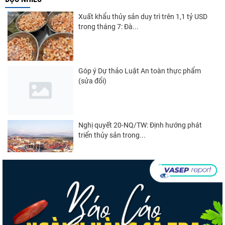
Xuất khẩu thủy sản duy trì trên 1,1 tỷ USD
trong tháng 7: Đà...
Góp ý Dự thảo Luật An toàn thực phẩm
(sửa đổi)
Nghị quyết 20-NQ/TW: Định hướng phát
triển thủy sản trong...
Thuế Mục 301 và bài toán thích ứng của
tôm Việt tại thị...