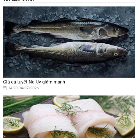
Giá cá tuyết Na Uy giảm mạnh
14:20 04/07/2026