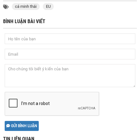
cá minh thái
EU
BÌNH LUẬN BÀI VIẾT
GỬI BÌNH LUẬN
TIN LIÊN QUAN