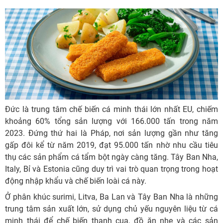
Đức là trung tâm chế biến cá minh thái lớn nhất EU, chiếm
khoảng 60% tổng sản lượng với 166.000 tấn trong năm
2023. Đứng thứ hai là Pháp, nơi sản lượng gần như tăng
gấp đôi kể từ năm 2019, đạt 95.000 tấn nhờ nhu cầu tiêu
thụ các sản phẩm cá tẩm bột ngày càng tăng. Tây Ban Nha,
Italy, Bỉ và Estonia cũng duy trì vai trò quan trọng trong hoạt
động nhập khẩu và chế biến loài cá này.
Ở phân khúc surimi, Litva, Ba Lan và Tây Ban Nha là những
trung tâm sản xuất lớn, sử dụng chủ yếu nguyên liệu từ cá
minh thái để chế biến thanh cua, đồ ăn nhẹ và các sản