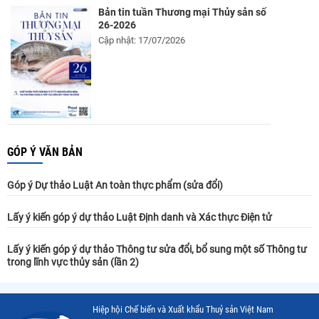
Bản tin tuần Thương mại Thủy sản số
26-2026
Cập nhật: 17/07/2026
GÓP Ý VĂN BẢN
Góp ý Dự thảo Luật An toàn thực phẩm (sửa đổi)
Lấy ý kiến góp ý dự thảo Luật Định danh và Xác thực Điện tử
Lấy ý kiến góp ý dự thảo Thông tư sửa đổi, bổ sung một số Thông tư
trong lĩnh vực thủy sản (lần 2)
Hiệp hội Chế biến và Xuất khẩu Thuỷ sản Việt Nam