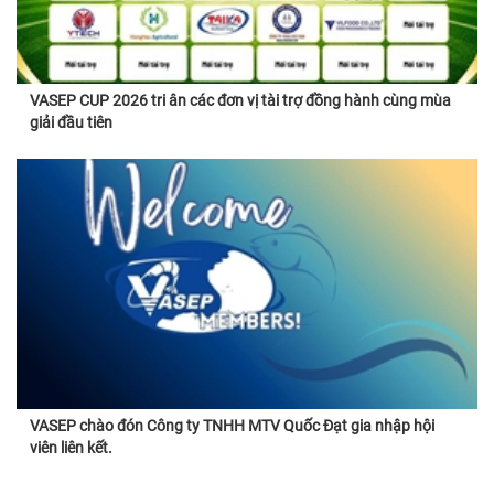
VASEP CUP 2026 tri ân các đơn vị tài trợ đồng hành cùng mùa
giải đầu tiên
VASEP chào đón Công ty TNHH MTV Quốc Đạt gia nhập hội
viên liên kết.