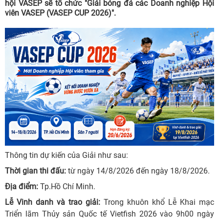
hội VASEP sẽ tổ chức "Giải bóng đá các Doanh nghiệp Hội
viên VASEP (VASEP CUP 2026)".
Thông tin dự kiến của Giải như sau:
Thời gian thi đấu:
từ ngày 14/8/2026 đến ngày 18/8/2026.
Địa điểm:
Tp.Hồ Chí Minh.
Lễ Vinh danh và trao giải:
Trong khuôn khổ Lễ Khai mạc
Triển lãm Thủy sản Quốc tế Vietfish 2026 vào 9h00 ngày