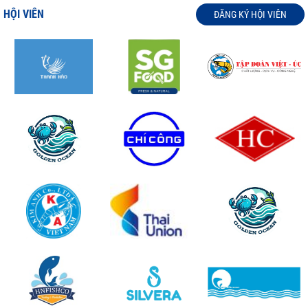
HỘI VIÊN
ĐĂNG KÝ HỘI VIÊN