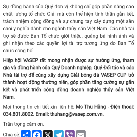
Sự đồng hành của Quý đơn vị không chỉ góp phần nâng cao
chất lượng tổ chức Giải mà còn thể hiện tinh thần gắn kết,
trách nhiệm cộng đồng và sự chung tay xây dựng một sân
chơi ý nghĩa dành cho ngành thủy sản Việt Nam. Các nhà tài
trợ sẽ được Ban Tổ chức giới thiệu, quảng bá hình ảnh và
ghi nhận theo các quyền lợi tài trợ tương ứng do Ban Tổ
chức công bố.
Hiệp hội VASEP rất mong nhận được sự hưởng ứng, tham
gia và đồng hành của Quý Doanh nghiệp, Quý Đối tác và các
Nhà tài trợ để cùng xây dựng Giải bóng đá VASEP CUP trở
thành hoạt động thường niên, góp phần tăng cường sự gắn
kết và phát triển cộng đồng doanh nghiệp thủy sản Việt
Nam.
Mọi thông tin chi tiết xin liên hệ:
Ms Thu Hằng - Điện thoại:
034.801.8002. Email: thuhang@vasep.com.vn.
Trân trọng cám ơn.
Share
Facebook
X
Telegram
Viber
Email
Chia sẻ: