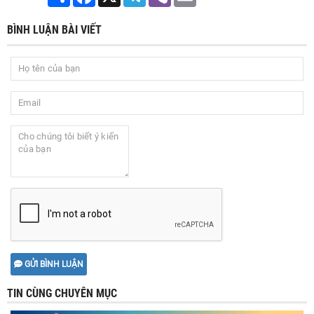
BÌNH LUẬN BÀI VIẾT
GỬI BÌNH LUẬN
TIN CÙNG CHUYÊN MỤC