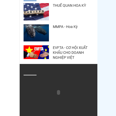
THUẾ QUAN HOA KỲ
MMPA - Hoa Kỳ
EVFTA - CƠ HỘI XUẤT
KHẨU CHO DOANH
NGHIỆP VIỆT