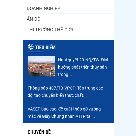
DOANH NGHIỆP
ẤN ĐỘ
THỊ TRƯỜNG THẾ GIỚI
TIÊU ĐIỂM
Nghị quyết 20-NQ/TW: Định
hướng phát triển thủy sản
trong...
Thông báo 407/TB-VPCP: Tập trung cao
độ, tạo chuyển biến thực chất...
VASEP báo cáo, đề xuất tháo gỡ vướng
mắc về Giấy Chứng nhận ATTP tại...
CHUYÊN ĐỀ