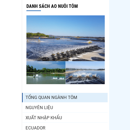
DANH SÁCH AO NUÔI TÔM
TỔNG QUAN NGÀNH TÔM
NGUYÊN LIỆU
XUẤT NHẬP KHẨU
ECUADOR