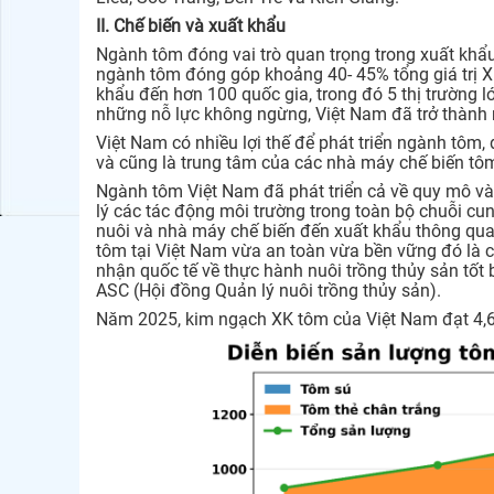
II. Chế biến và xuất khẩu
Ngành tôm đóng vai trò quan trọng trong xuất khẩu
ngành tôm đóng góp khoảng 40- 45% tổng giá trị XK
khẩu đến hơn 100 quốc gia, trong đó 5 thị trường 
những nỗ lực không ngừng, Việt Nam đã trở thành 
Việt Nam có nhiều lợi thế để phát triển ngành tôm
và cũng là trung tâm của các nhà máy chế biến tô
Ngành tôm Việt Nam đã phát triển cả về quy mô và 
lý các tác động môi trường trong toàn bộ chuỗi cun
nuôi và nhà máy chế biến đến xuất khẩu thông qua 
tôm tại Việt Nam vừa an toàn vừa bền vững đó là 
nhận quốc tế về thực hành nuôi trồng thủy sản tốt
ASC (Hội đồng Quản lý nuôi trồng thủy sản).
Năm 2025, kim ngạch XK tôm của Việt Nam đạt 4,6 