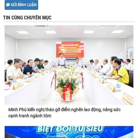
GỬI BÌNH LUẬN
TIN CÙNG CHUYÊN MỤC
Minh Phú kiến nghị tháo gỡ điểm nghẽn lao động, nâng sức
cạnh tranh ngành tôm