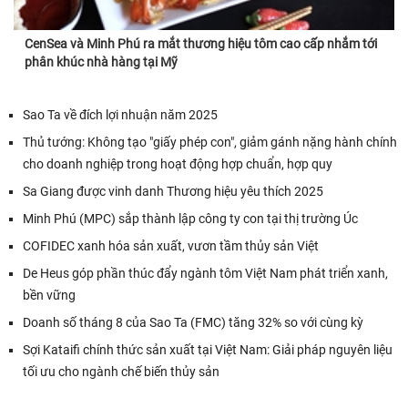
CenSea và Minh Phú ra mắt thương hiệu tôm cao cấp nhắm tới
phân khúc nhà hàng tại Mỹ
Sao Ta về đích lợi nhuận năm 2025
Thủ tướng: Không tạo "giấy phép con", giảm gánh nặng hành chính
cho doanh nghiệp trong hoạt động hợp chuẩn, hợp quy
Sa Giang được vinh danh Thương hiệu yêu thích 2025
Minh Phú (MPC) sắp thành lập công ty con tại thị trường Úc
COFIDEC xanh hóa sản xuất, vươn tầm thủy sản Việt
De Heus góp phần thúc đẩy ngành tôm Việt Nam phát triển xanh,
bền vững
Doanh số tháng 8 của Sao Ta (FMC) tăng 32% so với cùng kỳ
Sợi Kataifi chính thức sản xuất tại Việt Nam: Giải pháp nguyên liệu
tối ưu cho ngành chế biến thủy sản