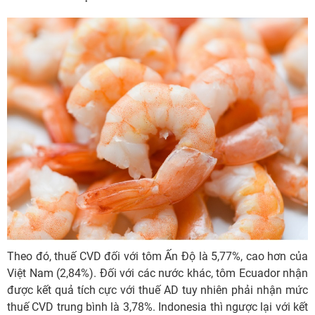
Theo đó, thuế CVD đối với tôm Ấn Độ là 5,77%, cao hơn của
Việt Nam (2,84%). Đối với các nước khác, tôm Ecuador nhận
được kết quả tích cực với thuế AD tuy nhiên phải nhận mức
thuế CVD trung bình là 3,78%. Indonesia thì ngược lại với kết