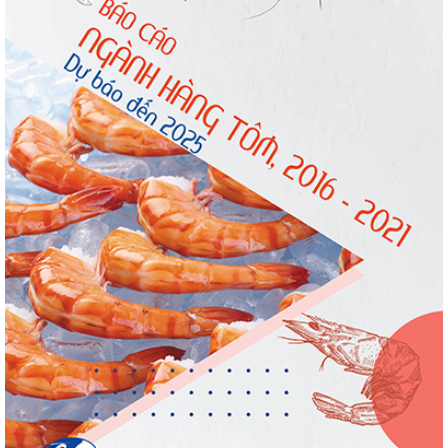
Trung Quốc tăng mạnh nhập khẩu mực,
trong khi nguồn cung...
Điểm tin thủy sản thế giới ngày 3/8/2026