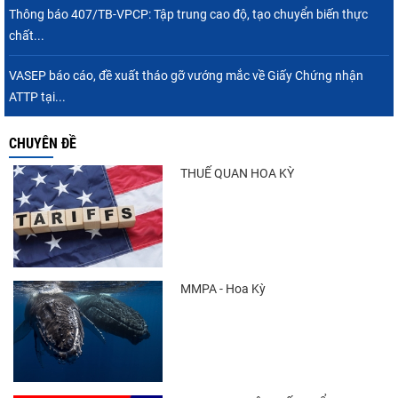
Thông báo 407/TB-VPCP: Tập trung cao độ, tạo chuyển biến thực
chất...
VASEP báo cáo, đề xuất tháo gỡ vướng mắc về Giấy Chứng nhận
ATTP tại...
CHUYÊN ĐỀ
THUẾ QUAN HOA KỲ
MMPA - Hoa Kỳ