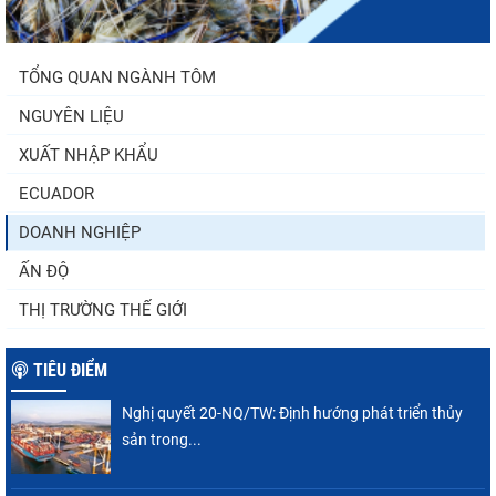
TỔNG QUAN NGÀNH TÔM
NGUYÊN LIỆU
XUẤT NHẬP KHẨU
ECUADOR
DOANH NGHIỆP
ẤN ĐỘ
THỊ TRƯỜNG THẾ GIỚI
TIÊU ĐIỂM
Nghị quyết 20-NQ/TW: Định hướng phát triển thủy
sản trong...