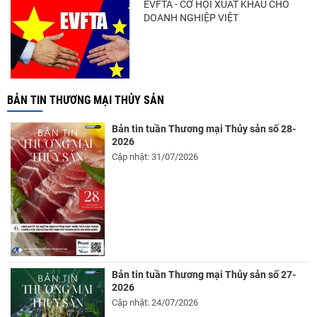
EVFTA - CƠ HỘI XUẤT KHẨU CHO
DOANH NGHIỆP VIỆT
BẢN TIN THƯƠNG MẠI THỦY SẢN
Bản tin tuần Thương mại Thủy sản số 28-
2026
Cập nhật: 31/07/2026
Bản tin tuần Thương mại Thủy sản số 27-
2026
Cập nhật: 24/07/2026