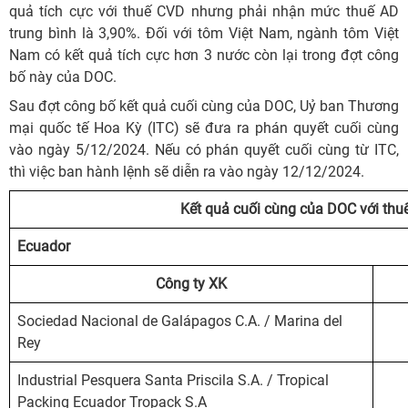
quả tích cực với thuế CVD nhưng phải nhận mức thuế AD
trung bình là 3,90%. Đối với tôm Việt Nam, ngành tôm Việt
Nam có kết quả tích cực hơn 3 nước còn lại trong đợt công
bố này của DOC.
Sau đợt công bố kết quả cuối cùng của DOC, Uỷ ban Thương
mại quốc tế Hoa Kỳ (ITC) sẽ đưa ra phán quyết cuối cùng
vào ngày 5/12/2024. Nếu có phán quyết cuối cùng từ ITC,
thì việc ban hành lệnh sẽ diễn ra vào ngày 12/12/2024.
Kết quả cuối cùng của DOC với thu
Ecuador
Công ty XK
Sociedad Nacional de Galápagos C.A. / Marina del
Rey
Industrial Pesquera Santa Priscila S.A. / Tropical
Packing Ecuador Tropack S.A