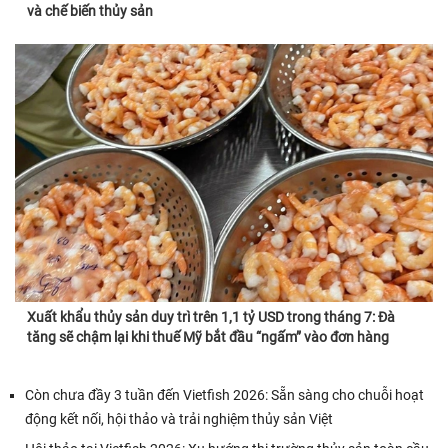
và chế biến thủy sản
Xuất khẩu thủy sản duy trì trên 1,1 tỷ USD trong tháng 7: Đà
tăng sẽ chậm lại khi thuế Mỹ bắt đầu “ngấm” vào đơn hàng
Còn chưa đầy 3 tuần đến Vietfish 2026: Sẵn sàng cho chuỗi hoạt
động kết nối, hội thảo và trải nghiệm thủy sản Việt