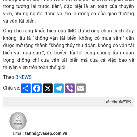
trong tương lai trước tiên”, đặc biệt là an toàn của thuyền
viên, những người đóng vai trò là động cơ của giao thương
và vận tải biển.
Ông cho rằng khẩu hiệu của IMO được ông chọn cách đây
không lâu là “không vận tải biển, không có mua sắm” cần
được mở rộng thành “không thủy thủ đoàn, không có vận tải
biển và mua sắm”, để truyền tải tới công chúng tầm quan
trọng không chỉ của vận tải biển mà của cả việc bảo vệ
thuyền viên trên toàn thế giới.
Theo
BNEWS
Share
Facebook
X
Telegram
Viber
Email
Chia sẻ:
Nguồn: BNEWS
Email:
tannd@vasep.com.vn