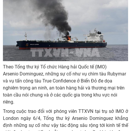
Theo Tổng thư ký Tổ chức Hàng hải Quốc tế (IMO)
Arsenio Dominguez, những sự cố như vụ chìm tàu Rubymar
và vụ tấn công tàu True Confidence ở Biển Đỏ đe dọa
nghiêm trọng an ninh, an toàn hàng hải và thương mại trên
toàn cầu nói chung và ở các quốc gia trong khu vực nói
riêng.
Trong cuộc trao đổi với phóng viên TTXVN tại trụ sở IMO ở
London ngày 6/4, Tổng thư ký Arsenio Dominguez khẳng
định những sự cố như vậy tác động sâu rộng tới kinh tế thế