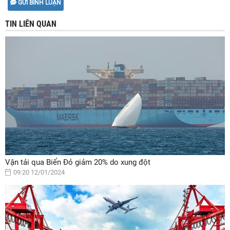
GỬI BÌNH LUẬN
TIN LIÊN QUAN
Vận tải qua Biển Đỏ giảm 20% do xung đột
09:20 12/01/2024