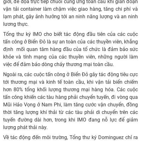
giới, đe dọa trực tiếp chuỗi cung ứng toàn cầu khi gián đoạn
vận tải container làm chậm việc giao hàng, tăng chi phí và
lạm phát, gây ảnh hưởng tới an ninh năng lượng và an ninh
lương thực.
Tổng thư ký IMO cho biết tác động đầu tiên của các cuộc
tấn công ở Biển Đỏ là sự an toàn của các thuyền viên, khẳng
định mối quan tâm hàng đầu của tổ chức là đảm bảo sức
khỏe và tính mạng của các thuyền viên, những người làm
việc để đảm bảo dòng chảy thương mại toàn cầu.
Ngoài ra, các cuộc tấn công ở Biển Đỏ gây tác động tiêu cực
tới thương mại và kinh tế toàn cầu, khi vận tải biển chiếm
hơn 80% tổng khối lượng thương mại hàng hóa. Các cuộc
tấn công khiến các tàu hàng phải chuyển tuyến, đi vòng qua
Mũi Hảo Vọng ở Nam Phi, làm tăng cước vận chuyển, đồng
thời tăng lượng khí thải từ các tàu phải di chuyển trên các
tuyến đường dài hơn, trong khi IMO đang nỗ lực để giảm
lượng phát thải này.
Về tác động đến môi trường, Tổng thư ký Dominguez chỉ ra