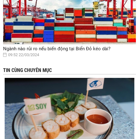
Ngành nào rủi ro nếu biến động tại Biển Đỏ kéo dài?
09:52 22/03/2024
TIN CÙNG CHUYÊN MỤC