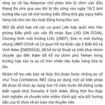
rằng sự cố tàu Rubymar chở phân bón bị chìm vào đầu
tháng Ba vừa qua sau khi bị tấn công vào ngày 18/2 ảnh
hưởng tiêu cực tới môi trường biển, đồng thời gây nguy hiểm
hàng hải cho các tàu hoạt động trong khu vực.
IMO đã phối hợp với các cơ quan Liên hợp quốc như Văn
phòng Điều phối các vấn đề nhân đạo LHQ (UN OCHA),
Chương trình môi trường LHQ (UNEP), Đơn vị môi trường
chung UNEP-OCHA và Cơ quan hỗ trợ khẩn cấp ở Biển Đỏ và
Vịnh Aden (EMERSGA), để hỗ trợ kỹ thuật và triển khai nhóm
chuyên gia đến Aden để hỗ trợ chính phủ Yemen trong
trường hợp xảy ra sự cố tràn nhiên liệu hoặc hàng hóa từ
tàu.
Nhằm hỗ trợ việc bảo vệ thủy thủ đoàn trước những sự cố
như True Confidence, IMO cũng sử dụng một số biện pháp
đã được tổ chức áp dụng hơn 10 năm trước để chống cướp
biển ngoài khơi Somalia ở Vịnh Aden, đồng thời thu thập
kinh nghiệm và chuyên môn nhằm đánh giá, sửa đổi hướng
dẫn của tổ chức về an toàn cho thuyền viên.