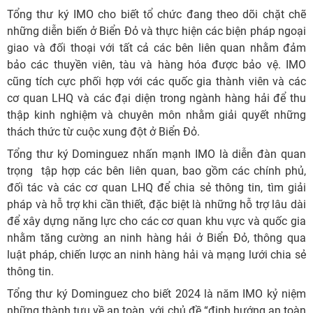
Tổng thư ký IMO cho biết tổ chức đang theo dõi chặt chẽ
những diễn biến ở Biển Đỏ và thực hiện các biện pháp ngoại
giao và đối thoại với tất cả các bên liên quan nhằm đảm
bảo các thuyền viên, tàu và hàng hóa được bảo vệ. IMO
cũng tích cực phối hợp với các quốc gia thành viên và các
cơ quan LHQ và các đại diện trong ngành hàng hải để thu
thập kinh nghiệm và chuyên môn nhằm giải quyết những
thách thức từ cuộc xung đột ở Biển Đỏ.
Tổng thư ký Dominguez nhấn mạnh IMO là diễn đàn quan
trọng tập hợp các bên liên quan, bao gồm các chính phủ,
đối tác và các cơ quan LHQ để chia sẻ thông tin, tìm giải
pháp và hỗ trợ khi cần thiết, đặc biệt là những hỗ trợ lâu dài
để xây dựng năng lực cho các cơ quan khu vực và quốc gia
nhằm tăng cường an ninh hàng hải ở Biển Đỏ, thông qua
luật pháp, chiến lược an ninh hàng hải và mạng lưới chia sẻ
thông tin.
Tổng thư ký Dominguez cho biết 2024 là năm IMO kỷ niệm
những thành tựu về an toàn, với chủ đề “định hướng an toàn