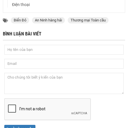
Điện thoại
Biển Đỏ
An Ninh hàng hải
Thương mại Toàn cầu
BÌNH LUẬN BÀI VIẾT