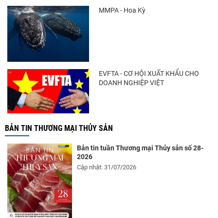
MMPA - Hoa Kỳ
Doanh nghiệp thủy sản cùng lúc đối mặt
nhiều áp lực
EVFTA - CƠ HỘI XUẤT KHẨU CHO
DOANH NGHIỆP VIỆT
BẢN TIN THƯƠNG MẠI THỦY SẢN
Bản tin tuần Thương mại Thủy sản số 28-
2026
Cập nhật: 31/07/2026