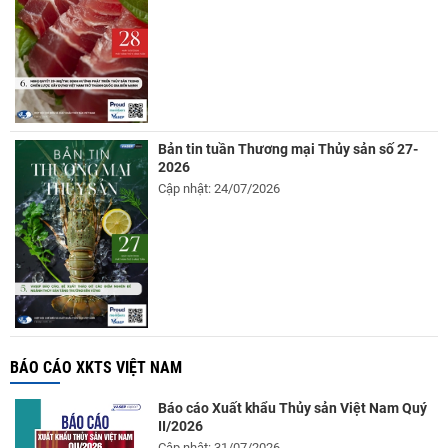
Bản tin tuần Thương mại Thủy sản số 27-
2026
Cập nhật: 24/07/2026
BÁO CÁO XKTS VIỆT NAM
Báo cáo Xuất khẩu Thủy sản Việt Nam Quý
II/2026
Cập nhật: 31/07/2026