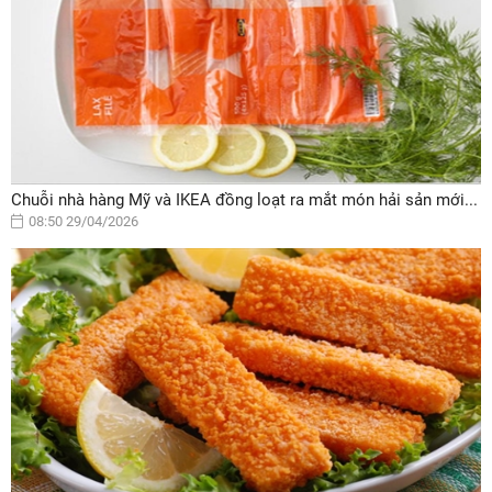
Chuỗi nhà hàng Mỹ và IKEA đồng loạt ra mắt món hải sản mới...
08:50 29/04/2026