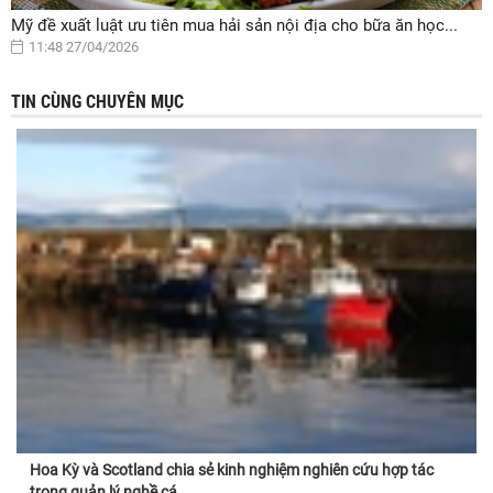
Mỹ đề xuất luật ưu tiên mua hải sản nội địa cho bữa ăn học...
11:48 27/04/2026
TIN CÙNG CHUYÊN MỤC
Hoa Kỳ và Scotland chia sẻ kinh nghiệm nghiên cứu hợp tác
trong quản lý nghề cá