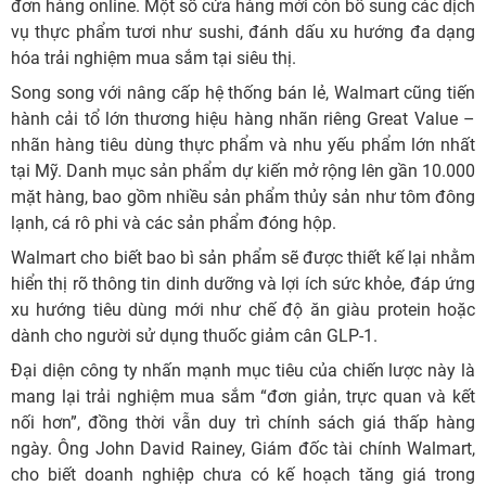
đơn hàng online. Một số cửa hàng mới còn bổ sung các dịch
vụ thực phẩm tươi như sushi, đánh dấu xu hướng đa dạng
hóa trải nghiệm mua sắm tại siêu thị.
Song song với nâng cấp hệ thống bán lẻ, Walmart cũng tiến
hành cải tổ lớn thương hiệu hàng nhãn riêng Great Value –
nhãn hàng tiêu dùng thực phẩm và nhu yếu phẩm lớn nhất
tại Mỹ. Danh mục sản phẩm dự kiến mở rộng lên gần 10.000
mặt hàng, bao gồm nhiều sản phẩm thủy sản như tôm đông
lạnh, cá rô phi và các sản phẩm đóng hộp.
Walmart cho biết bao bì sản phẩm sẽ được thiết kế lại nhằm
hiển thị rõ thông tin dinh dưỡng và lợi ích sức khỏe, đáp ứng
xu hướng tiêu dùng mới như chế độ ăn giàu protein hoặc
dành cho người sử dụng thuốc giảm cân GLP-1.
Đại diện công ty nhấn mạnh mục tiêu của chiến lược này là
mang lại trải nghiệm mua sắm “đơn giản, trực quan và kết
nối hơn”, đồng thời vẫn duy trì chính sách giá thấp hàng
ngày. Ông John David Rainey, Giám đốc tài chính Walmart,
cho biết doanh nghiệp chưa có kế hoạch tăng giá trong