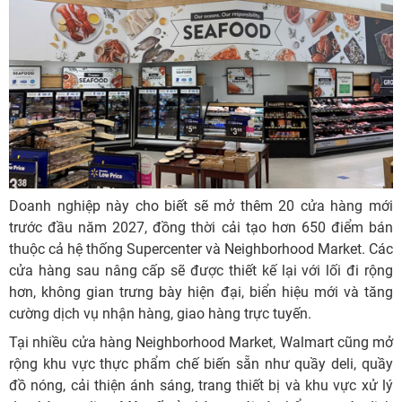
Doanh nghiệp này cho biết sẽ mở thêm 20 cửa hàng mới
trước đầu năm 2027, đồng thời cải tạo hơn 650 điểm bán
thuộc cả hệ thống Supercenter và Neighborhood Market. Các
cửa hàng sau nâng cấp sẽ được thiết kế lại với lối đi rộng
hơn, không gian trưng bày hiện đại, biển hiệu mới và tăng
cường dịch vụ nhận hàng, giao hàng trực tuyến.
Tại nhiều cửa hàng Neighborhood Market, Walmart cũng mở
rộng khu vực thực phẩm chế biến sẵn như quầy deli, quầy
đồ nóng, cải thiện ánh sáng, trang thiết bị và khu vực xử lý