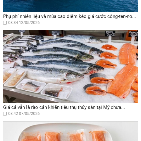
Phụ phí nhiên liệu và mùa cao điểm kéo giá cước công-ten-nơ...
08:34 12/05/2026
Giá cả vẫn là rào cản khiến tiêu thụ thủy sản tại Mỹ chưa...
08:42 07/05/2026