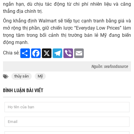
ngắn hạn, dù chịu tác động từ chi phí nhiên liệu và căng
thẳng địa chính trị.
Ông khẳng định Walmart sẽ tiếp tục cạnh tranh bằng giá và
mở rộng thị phần, giữ chiến lược “Everyday Low Prices” làm
trọng tâm trong bối cảnh thị trường bán lẻ Mỹ đang biến
động mạnh.
Share
Facebook
X
Telegram
Viber
Email
Chia sẻ:
Nguồn: seafoodsource
thủy sản
Mỹ
BÌNH LUẬN BÀI VIẾT