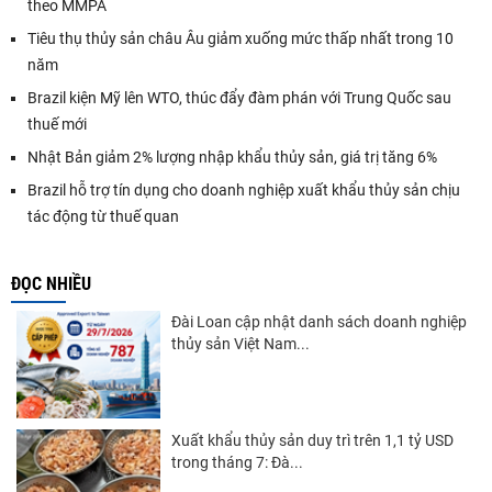
theo MMPA
Tiêu thụ thủy sản châu Âu giảm xuống mức thấp nhất trong 10
năm
Brazil kiện Mỹ lên WTO, thúc đẩy đàm phán với Trung Quốc sau
thuế mới
Nhật Bản giảm 2% lượng nhập khẩu thủy sản, giá trị tăng 6%
Brazil hỗ trợ tín dụng cho doanh nghiệp xuất khẩu thủy sản chịu
tác động từ thuế quan
ĐỌC NHIỀU
Đài Loan cập nhật danh sách doanh nghiệp
thủy sản Việt Nam...
Xuất khẩu thủy sản duy trì trên 1,1 tỷ USD
trong tháng 7: Đà...