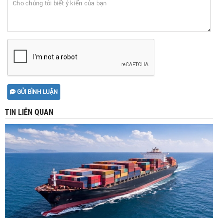
GỬI BÌNH LUẬN
TIN LIÊN QUAN