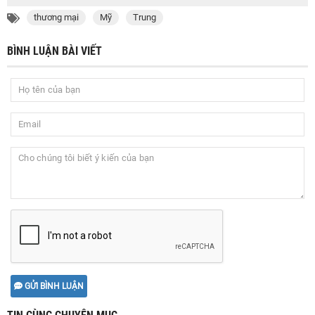
thương mại
Mỹ
Trung
BÌNH LUẬN BÀI VIẾT
GỬI BÌNH LUẬN