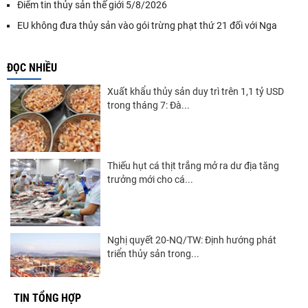
Điểm tin thủy sản thế giới 5/8/2026
EU không đưa thủy sản vào gói trừng phạt thứ 21 đối với Nga
ĐỌC NHIỀU
Xuất khẩu thủy sản duy trì trên 1,1 tỷ USD
trong tháng 7: Đà...
Thiếu hụt cá thịt trắng mở ra dư địa tăng
trưởng mới cho cá...
Nghị quyết 20-NQ/TW: Định hướng phát
triển thủy sản trong...
TIN TỔNG HỢP