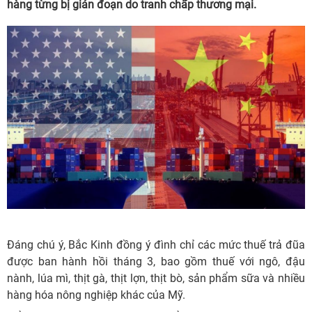
hàng từng bị gián đoạn do tranh chấp thương mại.
Đáng chú ý, Bắc Kinh đồng ý đình chỉ các mức thuế trả đũa
được ban hành hồi tháng 3, bao gồm thuế với ngô, đậu
nành, lúa mì, thịt gà, thịt lợn, thịt bò, sản phẩm sữa và nhiều
hàng hóa nông nghiệp khác của Mỹ.