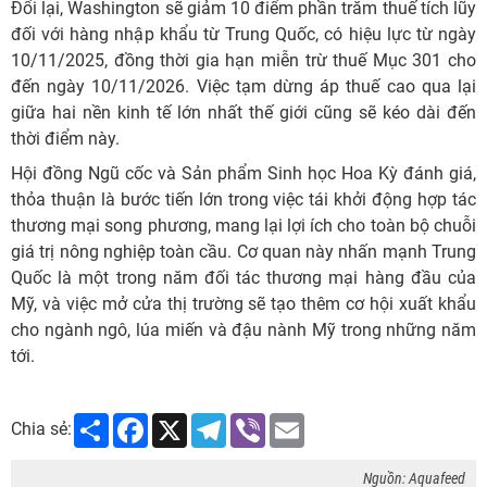
Đổi lại, Washington sẽ giảm 10 điểm phần trăm thuế tích lũy
đối với hàng nhập khẩu từ Trung Quốc, có hiệu lực từ ngày
10/11/2025, đồng thời gia hạn miễn trừ thuế Mục 301 cho
đến ngày 10/11/2026. Việc tạm dừng áp thuế cao qua lại
giữa hai nền kinh tế lớn nhất thế giới cũng sẽ kéo dài đến
thời điểm này.
Hội đồng Ngũ cốc và Sản phẩm Sinh học Hoa Kỳ đánh giá,
thỏa thuận là bước tiến lớn trong việc tái khởi động hợp tác
thương mại song phương, mang lại lợi ích cho toàn bộ chuỗi
giá trị nông nghiệp toàn cầu. Cơ quan này nhấn mạnh Trung
Quốc là một trong năm đối tác thương mại hàng đầu của
Mỹ, và việc mở cửa thị trường sẽ tạo thêm cơ hội xuất khẩu
cho ngành ngô, lúa miến và đậu nành Mỹ trong những năm
tới.
Share
Facebook
X
Telegram
Viber
Email
Chia sẻ:
Nguồn: Aquafeed