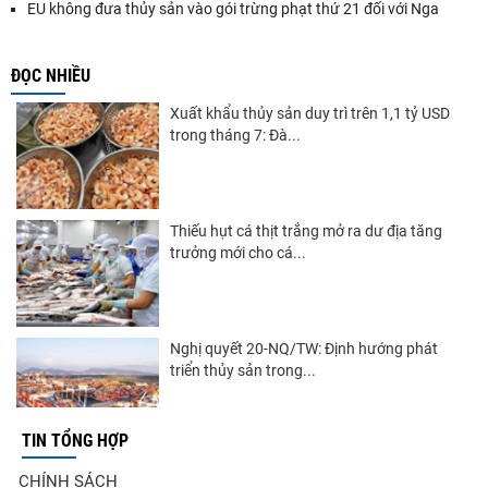
EU không đưa thủy sản vào gói trừng phạt thứ 21 đối với Nga
ĐỌC NHIỀU
Xuất khẩu thủy sản duy trì trên 1,1 tỷ USD
trong tháng 7: Đà...
Thiếu hụt cá thịt trắng mở ra dư địa tăng
trưởng mới cho cá...
Nghị quyết 20-NQ/TW: Định hướng phát
triển thủy sản trong...
TIN TỔNG HỢP
Góp ý Dự thảo Luật An toàn thực phẩm
CHÍNH SÁCH