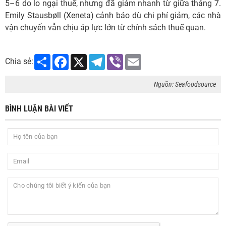
5–6 do lo ngại thuế, nhưng đã giảm nhanh từ giữa tháng 7.
Emily Stausbøll (Xeneta) cảnh báo dù chi phí giảm, các nhà
vận chuyển vẫn chịu áp lực lớn từ chính sách thuế quan.
Share
Facebook
X
Telegram
Viber
Email
Chia sẻ:
Nguồn: Seafoodsource
BÌNH LUẬN BÀI VIẾT