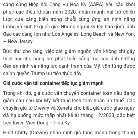
cảng cùng Hiệp hội Cảng vụ Hoa Kỳ (AAPA) yêu cầu khôi
phục các điều khoản năm 2020, nhấn mạnh vai trò chiến
lược của cảng biển trong chuỗi cung ứng, an ninh năng
lượng và kinh tế quốc gia. Những người ký tên bao gồm lãnh
đạo các cảng lớn như Los Angeles, Long Beach và New York
– New Jersey.
Bức thư cho rằng, việc cắt giảm nguồn vốn không chỉ gây
thiệt hại cho năng lực phát triển cảng mà còn ảnh hưởng
đến an ninh và năng lực cạnh tranh của Mỹ, vốn từng được
chính quyền Trump ưu tiên thúc đẩy.
Giá cước vận tải container tiếp tục giảm mạnh
Trong khi đó, giá cước vận chuyển container toàn cầu đang
giảm sâu sau khi Mỹ kết thúc lệnh tạm hoãn áp thuế. Các
chuyên gia từ Drewry và Xeneta cho biết, giá cước giao ngay
đã hạ xuống mức thấp nhất kể từ tháng 12/2023, đặc biệt
trên tuyến Viễn Đông – Hoa Kỳ.
Hind Chitty (Drewry) nhận định giá tăng mạnh trong tháng