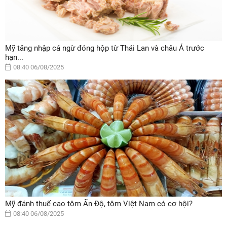
Mỹ tăng nhập cá ngừ đóng hộp từ Thái Lan và châu Á trước
hạn...
08:40 06/08/2025
Mỹ đánh thuế cao tôm Ấn Độ, tôm Việt Nam có cơ hội?
08:40 06/08/2025