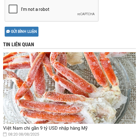
GỬI BÌNH LUẬN
TIN LIÊN QUAN
Việt Nam chi gần 9 tỷ USD nhập hàng Mỹ
08:20 08/08/2025