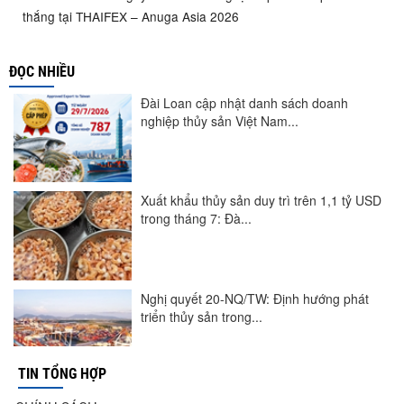
thắng tại THAIFEX – Anuga Asia 2026
ĐỌC NHIỀU
Đài Loan cập nhật danh sách doanh
nghiệp thủy sản Việt Nam...
Xuất khẩu thủy sản duy trì trên 1,1 tỷ USD
trong tháng 7: Đà...
Nghị quyết 20-NQ/TW: Định hướng phát
triển thủy sản trong...
TIN TỔNG HỢP
Góp ý Dự thảo Luật An toàn thực phẩm