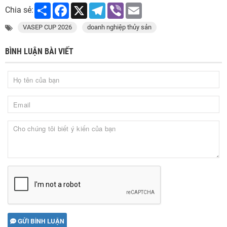
Share
Facebook
X
Telegram
Viber
Email
Chia sẻ:
VASEP CUP 2026
doanh nghiệp thủy sản
BÌNH LUẬN BÀI VIẾT
GỬI BÌNH LUẬN