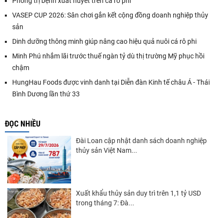
Phòng trị bệnh xuất huyết trên cá rô phi
VASEP CUP 2026: Sân chơi gắn kết cộng đồng doanh nghiệp thủy
sản
Dinh dưỡng thông minh giúp nâng cao hiệu quả nuôi cá rô phi
Minh Phú nhắm lãi trước thuế ngàn tỷ dù thị trường Mỹ phục hồi
chậm
HungHau Foods được vinh danh tại Diễn đàn Kinh tế châu Á - Thái
Bình Dương lần thứ 33
ĐỌC NHIỀU
Đài Loan cập nhật danh sách doanh nghiệp
thủy sản Việt Nam...
Xuất khẩu thủy sản duy trì trên 1,1 tỷ USD
trong tháng 7: Đà...