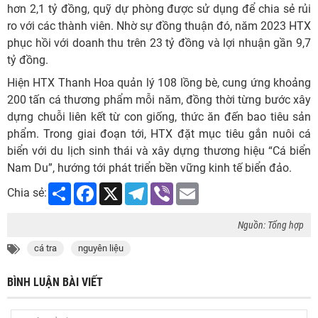
hơn 2,1 tỷ đồng, quỹ dự phòng được sử dụng để chia sẻ rủi
ro với các thành viên. Nhờ sự đồng thuận đó, năm 2023 HTX
phục hồi với doanh thu trên 23 tỷ đồng và lợi nhuận gần 9,7
tỷ đồng.
Hiện HTX Thanh Hoa quản lý 108 lồng bè, cung ứng khoảng
200 tấn cá thương phẩm mỗi năm, đồng thời từng bước xây
dựng chuỗi liên kết từ con giống, thức ăn đến bao tiêu sản
phẩm. Trong giai đoạn tới, HTX đặt mục tiêu gắn nuôi cá
biển với du lịch sinh thái và xây dựng thương hiệu “Cá biển
Nam Du”, hướng tới phát triển bền vững kinh tế biển đảo.
Share
Facebook
X
Telegram
Viber
Email
Chia sẻ:
Nguồn: Tổng hợp
cá tra
nguyên liệu
BÌNH LUẬN BÀI VIẾT