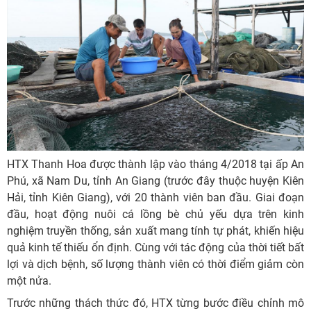
HTX Thanh Hoa được thành lập vào tháng 4/2018 tại ấp An
Phú, xã Nam Du, tỉnh An Giang (trước đây thuộc huyện Kiên
Hải, tỉnh Kiên Giang), với 20 thành viên ban đầu. Giai đoạn
đầu, hoạt động nuôi cá lồng bè chủ yếu dựa trên kinh
nghiệm truyền thống, sản xuất mang tính tự phát, khiến hiệu
quả kinh tế thiếu ổn định. Cùng với tác động của thời tiết bất
lợi và dịch bệnh, số lượng thành viên có thời điểm giảm còn
một nửa.
Trước những thách thức đó, HTX từng bước điều chỉnh mô