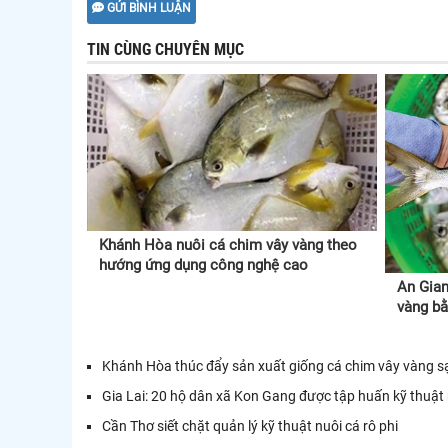
GỬI BÌNH LUẬN
TIN CÙNG CHUYÊN MỤC
Khánh Hòa nuôi cá chim vây vàng theo
hướng ứng dụng công nghệ cao
An Gian
vàng b
Khánh Hòa thúc đẩy sản xuất giống cá chim vây vàng s
Gia Lai: 20 hộ dân xã Kon Gang được tập huấn kỹ thuật 
Cần Thơ siết chặt quản lý kỹ thuật nuôi cá rô phi