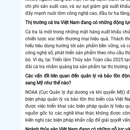
chi phí sản xuất cao, và sự sụt giảm giá xuất khẩ
đẩy mạnh nuôi tôm công nghệ cao, đầu tư hạ tầng, 
Thị trường cá tra Việt Nam đang có những động lực
Cá tra là một trong những mặt hàng xuất khẩu chủ 
chiến lược xúc tiến thương mại hiệu quả. Thách th
hiếu tiêu dùng hướng tới sản phẩm bền vững, và cá
công nghệ số, phát triển sản phẩm theo nhu cầu thị
bộ. Ví dụ, tại Triển lãm Thủy sản Toàn cầu 2025
tạ
đãi cá tra nhằm quảng bá sản phẩm tại thị trường 
Các vấn đề liên quan đến quản lý và bảo tồn độ
sang Mỹ như thế nào?
NOAA (Cục Quản lý đại dương và khí quyển Mỹ) đ
biện pháp quản lý và bảo tồn thú biển của Việt 
được việc triển khai các biện pháp quản lý hiệu 
nguồn gốc từ các nghề khai thác không được cô
kiến nghị các biện pháp khẩn cấp để giải quyết vấn
Ngành thủy sản Việt Nam đang có những nỗ lực và 