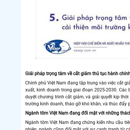
Giải pháp trọng tâm về cắt giảm thủ tục hành chính
Chính phủ Việt Nam đang tập trung vào việc cắt gi
xuất, kinh doanh trong giai đoạn 2025-2030. Các 
duyệt chương trình cắt giảm, và giải quyết kịp thờ
trường kinh doanh, tháo gỡ khó khăn, và thúc đẩy phá
Ngành tôm Việt Nam đang đối mặt với những thách t
Ngành tôm Việt Nam đang chứng kiến nhu cầu tiêu 
nhiên, ngành cũng đối mặt với sự cạnh tranh từ cá