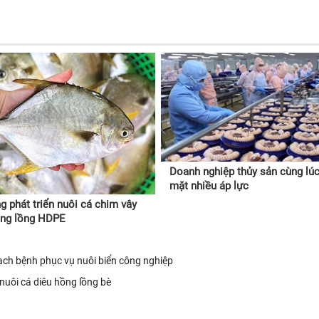
Doanh nghiệp thủy sản cùng lúc
mặt nhiều áp lực
g phát triển nuôi cá chim vây
ằng lồng HDPE
ạch bệnh phục vụ nuôi biển công nghiệp
nuôi cá diêu hồng lồng bè