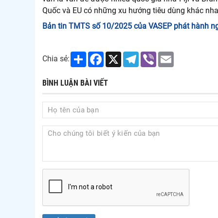
Quốc và EU có những xu hướng tiêu dùng khác nha
Bản tin TMTS số 10/2025 của VASEP phát hành n
Share
Facebook
X
Telegram
Viber
Email
Chia sẻ:
BÌNH LUẬN BÀI VIẾT