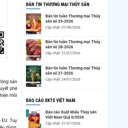
BẢN TIN THƯƠNG MẠI THỦY SẢN
Bản tin tuần Thương mại Thủy
sản số 29-2026
Cập nhật: 07/08/2026
Bản tin tuần Thương mại Thủy
sản số 28-2026
Cập nhật: 31/07/2026
Bản tin tuần Thương mại Thủy
sản số 27-2026
Cập nhật: 24/07/2026
 động sản
quyết phê
thiện môi
BÁO CÁO XKTS VIỆT NAM
Báo cáo Xuất khẩu Thủy sản
Việt Nam Quý II/2026
à EU. Tuy
Cập nhật: 31/07/2026
iêu dùng,