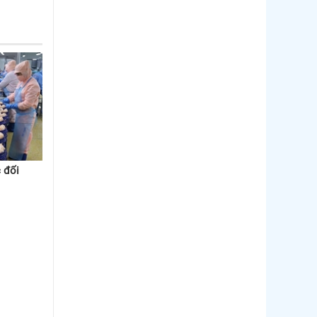
Thị trường Nhật Bản
Thị trường Thái Lan
Thị trường Trung Quốc
Thị trường Philippines
Thị trường Tây Ban Nha
Thị trường thủy sản khác
 đối
Thị trường thủy sản thế giới