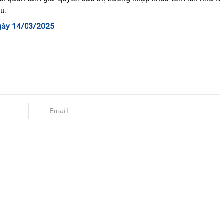
u.
gày 14/03/2025