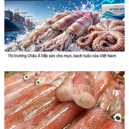
Thị trường Châu Á tiếp sức cho mực, bạch tuộc của Việt Nam