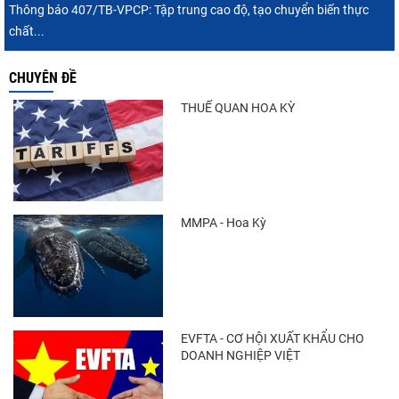
Thông báo 407/TB-VPCP: Tập trung cao độ, tạo chuyển biến thực
chất...
CHUYÊN ĐỀ
THUẾ QUAN HOA KỲ
MMPA - Hoa Kỳ
EVFTA - CƠ HỘI XUẤT KHẨU CHO
DOANH NGHIỆP VIỆT