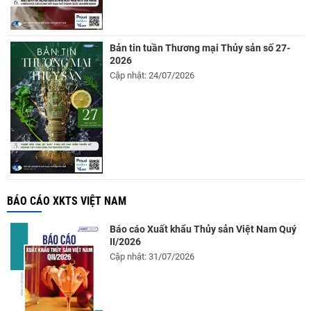
Bản tin tuần Thương mại Thủy sản số 27-
2026
Cập nhật: 24/07/2026
BÁO CÁO XKTS VIỆT NAM
Báo cáo Xuất khẩu Thủy sản Việt Nam Quý
II/2026
Cập nhật: 31/07/2026