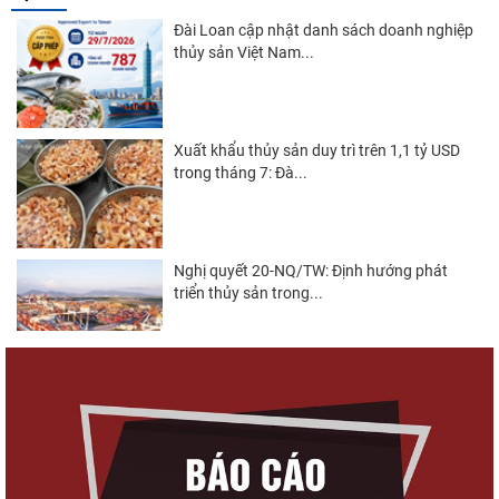
Đài Loan cập nhật danh sách doanh nghiệp
thủy sản Việt Nam...
Xuất khẩu thủy sản duy trì trên 1,1 tỷ USD
trong tháng 7: Đà...
Nghị quyết 20-NQ/TW: Định hướng phát
triển thủy sản trong...
Góp ý Dự thảo Luật An toàn thực phẩm
(sửa đổi)