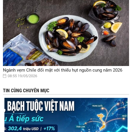
Ngành vẹm Chile đối mặt với thiếu hụt nguồn cung năm 2026
08:55 19/05/2026
TIN CÙNG CHUYÊN MỤC