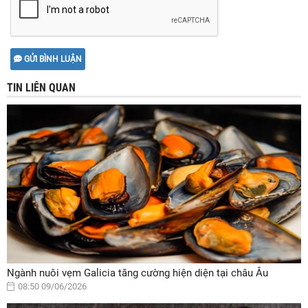
GỬI BÌNH LUẬN
TIN LIÊN QUAN
Ngành nuôi vẹm Galicia tăng cường hiện diện tại châu Âu
08:50 09/06/2026