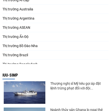
Thị trường Ai Cập
Thị trường Australia
Thị trường Argentina
Thị trường ASEAN
Thị trường Ấn Độ
Thị trường Bồ Đào Nha
Thị trường Brazil
Thị trường Bangladesh
Thị trường Chile
IUU-SIMP
Thị trường Canada
Thượng nghị sĩ Mỹ kêu gọi áp đặt
lệnh trừng phạt đối với đội...
Thị trường Ecuador
Thị trường EU
Ngành thủy sản Ghana lo ngại thẻ
Thị trường Indonesia