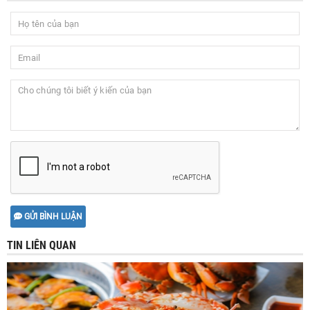
GỬI BÌNH LUẬN
TIN LIÊN QUAN