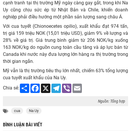
cạnh tranh tại thị trường Mỹ ngày càng gay gắt, trong khi Na
Uy cũng chịu sức ép từ Nhật Bản và Chile, khiến doanh
nghiệp phải điều hướng một phần sản lượng sang châu Á.
Với cua tuyết (Chionoecetes opilio), xuất khẩu đạt 974 tấn,
trị giá 159 triệu NOK (15,01 triệu USD), giảm 9% về lượng và
28% về giá trị. Giá trung bình giảm từ 206 NOK/kg xuống
163 NOK/kg do nguồn cung toàn cầu tăng và áp lực bán từ
Canada khi nước này đưa lượng lớn hàng ra thị trường trong
thời gian ngắn.
Mỹ vẫn là thị trường tiêu thụ lớn nhất, chiếm 63% tổng lượng
cua tuyết xuất khẩu của Na Uy.
Share
Facebook
X
Telegram
Viber
Email
Chia sẻ:
Nguồn: Tổng hợp
cua
Na Uy
BÌNH LUẬN BÀI VIẾT