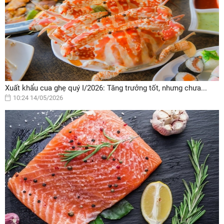
Xuất khẩu cua ghẹ quý I/2026: Tăng trưởng tốt, nhưng chưa...
10:24 14/05/2026