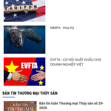
MMPA - Hoa Kỳ
EVFTA - CƠ HỘI XUẤT KHẨU CHO
DOANH NGHIỆP VIỆT
BẢN TIN THƯƠNG MẠI THỦY SẢN
Bản tin tuần Thương mại Thủy sản số 29-
2026