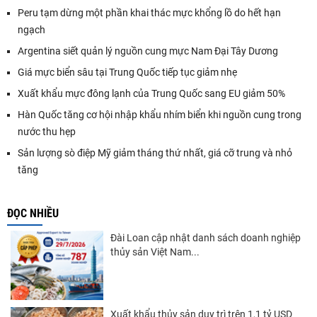
Peru tạm dừng một phần khai thác mực khổng lồ do hết hạn
ngạch
Argentina siết quản lý nguồn cung mực Nam Đại Tây Dương
Giá mực biển sâu tại Trung Quốc tiếp tục giảm nhẹ
Xuất khẩu mực đông lạnh của Trung Quốc sang EU giảm 50%
Hàn Quốc tăng cơ hội nhập khẩu nhím biển khi nguồn cung trong
nước thu hẹp
Sản lượng sò điệp Mỹ giảm tháng thứ nhất, giá cỡ trung và nhỏ
tăng
ĐỌC NHIỀU
Đài Loan cập nhật danh sách doanh nghiệp
thủy sản Việt Nam...
Xuất khẩu thủy sản duy trì trên 1,1 tỷ USD