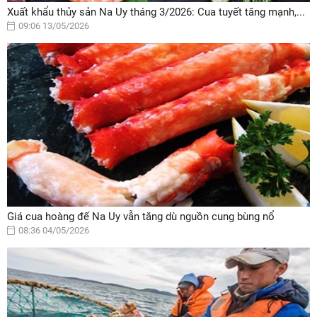
Xuất khẩu thủy sản Na Uy tháng 3/2026: Cua tuyết tăng mạnh,...
09:06 13/05/2026
Giá cua hoàng đế Na Uy vẫn tăng dù nguồn cung bùng nổ
08:36 04/05/2026