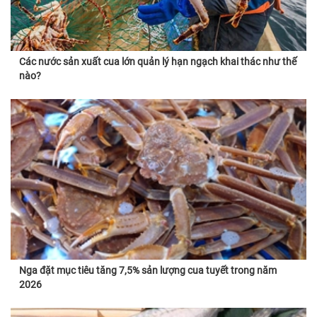
Các nước sản xuất cua lớn quản lý hạn ngạch khai thác như thế
nào?
Nga đặt mục tiêu tăng 7,5% sản lượng cua tuyết trong năm
2026