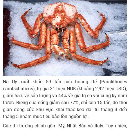
Na Uy xuất khẩu 59 tấn cua hoàng đế (Paralithodes
camtschaticus), trị giá 31 triệu NOK (khoảng 2,92 triệu USD),
giảm 55% về sản lượng và 44% về giá trị so với cùng kỳ năm
trước. Riêng cua sống giảm sâu 77%, chỉ còn 15 tấn, do thời
gian đóng cửa khu vực khai thác kéo dài từ tháng 3 đến
tháng 5 nhằm mục tiêu bảo tồn nguồn lợi.
Các thị trường chính gồm Mỹ, Nhật Bản và Italy. Tuy nhiên,