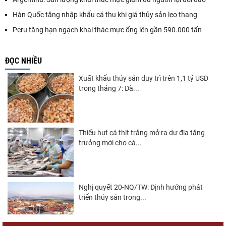
Hàn Quốc tăng nhập khẩu cá thu khi giá thủy sản leo thang
Peru tăng hạn ngạch khai thác mực ống lên gần 590.000 tấn
ĐỌC NHIỀU
Xuất khẩu thủy sản duy trì trên 1,1 tỷ USD
trong tháng 7: Đà...
Thiếu hụt cá thịt trắng mở ra dư địa tăng
trưởng mới cho cá...
Nghị quyết 20-NQ/TW: Định hướng phát
triển thủy sản trong...