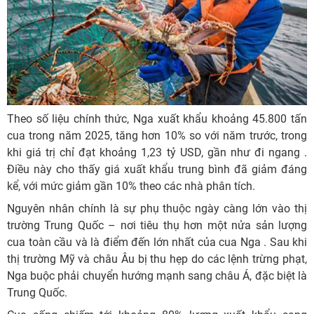
Theo số liệu chính thức, Nga xuất khẩu khoảng 45.800 tấn
cua trong năm 2025, tăng hơn 10% so với năm trước, trong
khi giá trị chỉ đạt khoảng 1,23 tỷ USD, gần như đi ngang .
Điều này cho thấy giá xuất khẩu trung bình đã giảm đáng
kể, với mức giảm gần 10% theo các nhà phân tích.
Nguyên nhân chính là sự phụ thuộc ngày càng lớn vào thị
trường Trung Quốc – nơi tiêu thụ hơn một nửa sản lượng
cua toàn cầu và là điểm đến lớn nhất của cua Nga . Sau khi
thị trường Mỹ và châu Âu bị thu hẹp do các lệnh trừng phạt,
Nga buộc phải chuyển hướng mạnh sang châu Á, đặc biệt là
Trung Quốc.