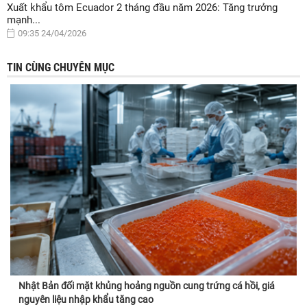
Xuất khẩu tôm Ecuador 2 tháng đầu năm 2026: Tăng trưởng
mạnh...
09:35 24/04/2026
TIN CÙNG CHUYÊN MỤC
Nhật Bản đối mặt khủng hoảng nguồn cung trứng cá hồi, giá
nguyên liệu nhập khẩu tăng cao