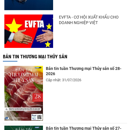
EVFTA - CƠ HỘI XUẤT KHẨU CHO
DOANH NGHIỆP VIỆT
BẢN TIN THƯƠNG MẠI THỦY SẢN
Bản tin tuần Thương mại Thủy sản số 28-
2026
Cập nhật: 31/07/2026
Bản tin tuần Thương mại Thủy sản số 27-