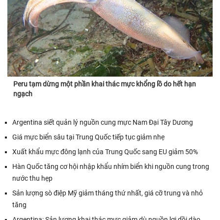
Peru tạm dừng một phần khai thác mực khổng lồ do hết hạn
ngạch
Argentina siết quản lý nguồn cung mực Nam Đại Tây Dương
Giá mực biển sâu tại Trung Quốc tiếp tục giảm nhẹ
Xuất khẩu mực đông lạnh của Trung Quốc sang EU giảm 50%
Hàn Quốc tăng cơ hội nhập khẩu nhím biển khi nguồn cung trong
nước thu hẹp
Sản lượng sò điệp Mỹ giảm tháng thứ nhất, giá cỡ trung và nhỏ
tăng
Argentina: Sản lượng khai thác mực giảm dù nguồn lợi dồi dào