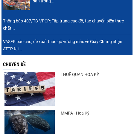
sản trong...
Thông báo 407/TB-VPCP: Tập trung cao độ, tạo chuyển biến thực
chất...
VASEP báo cáo, đề xuất tháo gỡ vướng mắc về Giấy Chứng nhận
ATTP tại...
CHUYÊN ĐỀ
THUẾ QUAN HOA KỲ
MMPA - Hoa Kỳ