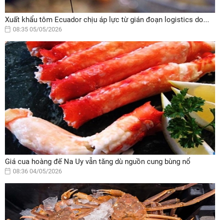
Xuất khẩu tôm Ecuador chịu áp lực từ gián đoạn logistics do...
08:35 05/05/2026
Giá cua hoàng đế Na Uy vẫn tăng dù nguồn cung bùng nổ
08:36 04/05/2026