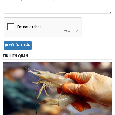
GỬI BÌNH LUẬN
TIN LIÊN QUAN