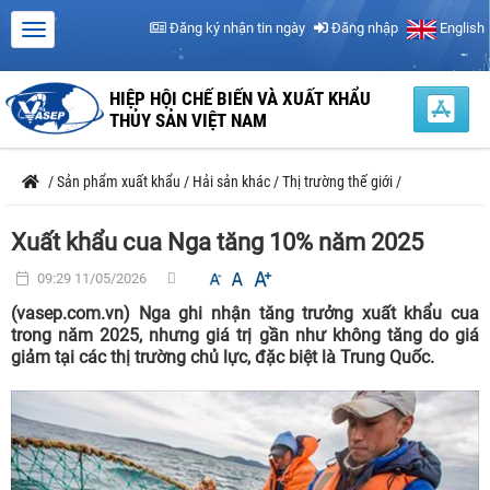
Đăng ký nhận tin ngày
Đăng nhập
English
HIỆP HỘI CHẾ BIẾN VÀ XUẤT KHẨU
THỦY SẢN VIỆT NAM
/
Sản phẩm xuất khẩu
/
Hải sản khác
/
Thị trường thế giới
/
Xuất khẩu cua Nga tăng 10% năm 2025
09:29 11/05/2026
(vasep.com.vn) Nga ghi nhận tăng trưởng xuất khẩu cua
trong năm 2025, nhưng giá trị gần như không tăng do giá
giảm tại các thị trường chủ lực, đặc biệt là Trung Quốc.