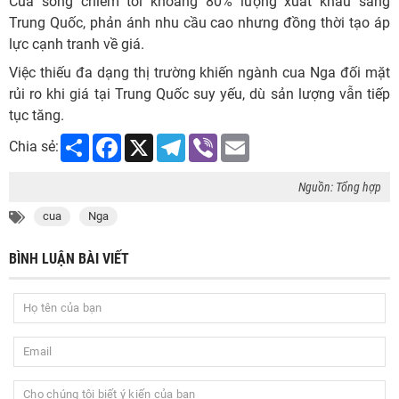
Cua sống chiếm tới khoảng 80% lượng xuất khẩu sang
Trung Quốc, phản ánh nhu cầu cao nhưng đồng thời tạo áp
lực cạnh tranh về giá.
Việc thiếu đa dạng thị trường khiến ngành cua Nga đối mặt
rủi ro khi giá tại Trung Quốc suy yếu, dù sản lượng vẫn tiếp
tục tăng.
Share
Facebook
X
Telegram
Viber
Email
Chia sẻ:
Nguồn: Tổng hợp
cua
Nga
BÌNH LUẬN BÀI VIẾT