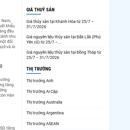
GIÁ THUỶ SẢN
t Nam,
Giá thủy sản tại Khánh Hòa từ 25/7 –
xuất khẩu
31/7/2026
háng đầu
 cảnh nhu
Giá nguyên liệu thủy sản tại Đắk Lắk (Phú
 một đối
Yên cũ) từ 25/7 –...
zil và Ai
Giá nguyên liệu thủy sản tại Đồng Tháp từ
25/7 – 31/7/2026
ng
THỊ TRƯỜNG
trường
Thị trường Anh
ông tăng
ường
Thị trường Ai Cập
 còn Hàn
Thị trường Australia
Thị trường Argentina
Thị trường ASEAN
USD, tăng