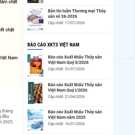
 đảm chất
Bản tin tuần Thương mại Thủy
sản số 26-2026
Cập nhật: 17/07/2026
ết chặt
BÁO CÁO XKTS VIỆT NAM
Báo cáo Xuất khẩu Thủy sản
 Việt Nam
Việt Nam Quý II/2026
Cập nhật: 31/07/2026
Báo cáo Xuất khẩu Thủy sản
Việt Nam Quý I/2026
Cập nhật: 21/04/2026
g tháng
Báo cáo Xuất khẩu Thủy sản
g đầu
Việt Nam năm 2025
m 2025,
Cập nhật: 16/01/2026