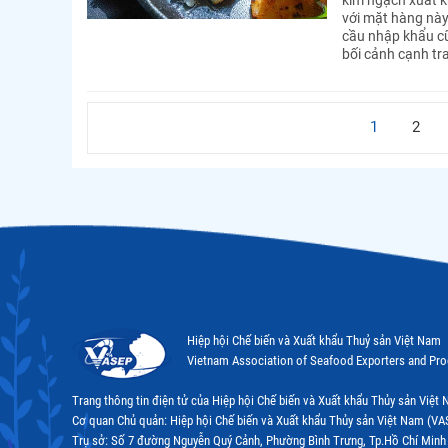
với mặt hàng này
cầu nhập khẩu cũ
bối cảnh cạnh tr
1
2
Hiệp hội Chế biến và Xuất khẩu Thuỷ sản Việt Nam
Vietnam Association of Seafood Exporters and Pr
Trang thông tin điện tử của Hiệp hội Chế biến và Xuất khẩu Thủy sản Việ
Cơ quan Chủ quản: Hiệp hội Chế biến và Xuất khẩu Thủy sản Việt Nam (VA
Trụ sở: Số 7 đường Nguyễn Quý Cảnh, Phường Bình Trưng, Tp.Hồ Chí Minh