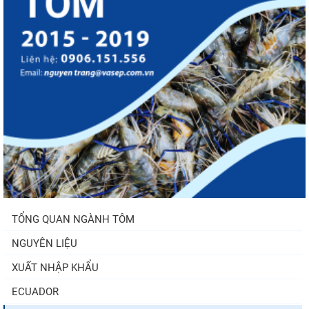
TỔNG QUAN NGÀNH TÔM
NGUYÊN LIỆU
XUẤT NHẬP KHẨU
ECUADOR