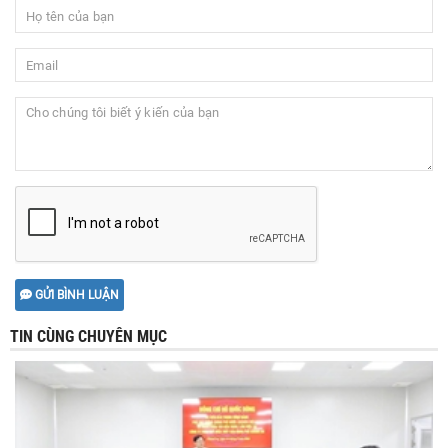
GỬI BÌNH LUẬN
TIN CÙNG CHUYÊN MỤC