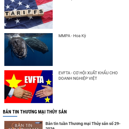
MMPA - Hoa Kỳ
EVFTA - CƠ HỘI XUẤT KHẨU CHO
DOANH NGHIỆP VIỆT
BẢN TIN THƯƠNG MẠI THỦY SẢN
Bản tin tuần Thương mại Thủy sản số 29-
2026