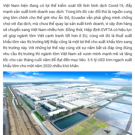
Việt Nam hiện đang có lợi thế kiểm soát tốt tình hình dịch Covid-19, đẩy
mạnh sản xuất kinh doanh sau dịch. Trong khi đó các đối thủ là nguồn cung
ứng tôm chính cho thế giới như Ấn Độ, Ecuador vẫn phải gồng mình chống
chọi với đại dịch, mà chưa thể quay lại sản xuất kinh doanh, vì vậy đơn hàng
sẽ chuyển sang Việt Nam nhiều hơn. Đồng thời, Hiệp định EVFTA có hiệu lực
sẽ giúp ngành tôm Việt cạnh tranh tốt hơn ở EU, cùng với đó là thuế xuất
khẩu tôm vào thị trường Mỹ thấp cũng là một lợi thế cho xuất khẩu tôm sang
thị trường này. Với những lợi thế này cùng với sự nắm bắt và đáp ứng đúng
nhu cầu thị trường thì ngành tôm Việt Nam sẽ vươn mình mạnh mẽ và tăng
tốc cho các tháng cuối năm để đạt đến mục tiêu
3.5 tỷ USD kim ngạch xuất
khẩu tôm cho một năm
2020 nhiều khó khăn.