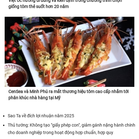
Việt Úc hướng đi đúng và kiên định trong chương trình chọn
giống tôm thẻ suốt hơn 20 năm
CenSea và Minh Phú ra mắt thương hiệu tôm cao cấp nhắm tới
phân khúc nhà hàng tại Mỹ
Sao Ta về đích lợi nhuận năm 2025
Thủ tướng: Không tạo "giấy phép con", giảm gánh nặng hành chính
cho doanh nghiệp trong hoạt động hợp chuẩn, hợp quy