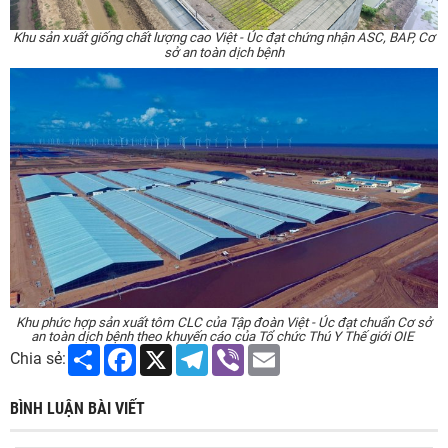
Khu sản xuất giống chất lượng cao Việt - Úc đạt chứng nhận ASC, BAP, Cơ
sở an toàn dịch bệnh
Khu phức hợp sản xuất tôm CLC của Tập đoàn Việt - Úc đạt chuẩn Cơ sở
an toàn dịch bệnh theo khuyến cáo của Tổ chức Thú Y Thế giới OIE
Share
Facebook
X
Telegram
Viber
Email
Chia sẻ:
BÌNH LUẬN BÀI VIẾT