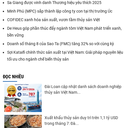
Sa Giang được vinh danh Thương hiệu yêu thích 2025
Minh Phú (MPC) sắp thành lập công ty con tại thị trường Úc
COFIDEC xanh hóa sản xuất, vươn tầm thủy sản Việt
De Heus góp phần thúc đẩy ngành tôm Việt Nam phát triển xanh,
bền vững
Doanh số tháng 8 của Sao Ta (FMC) tăng 32% so với cùng kỳ
Sợi Kataifi chính thức sản xuất tại Việt Nam: Giải pháp nguyên liệu
tối ưu cho ngành chế biến thủy sản
ĐỌC NHIỀU
Đài Loan cập nhật danh sách doanh nghiệp
thủy sản Việt Nam...
Xuất khẩu thủy sản duy trì trên 1,1 tỷ USD
trong tháng 7: Đà...