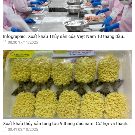
Infographic: Xuất khẩu Thủy sản của Việt Nam 10 tháng đầu...
08:30 17/11/2025
Xuất khẩu thủy sản tăng tốc 9 tháng đầu năm: Cơ hội và thách...
08:41 03/10/2025