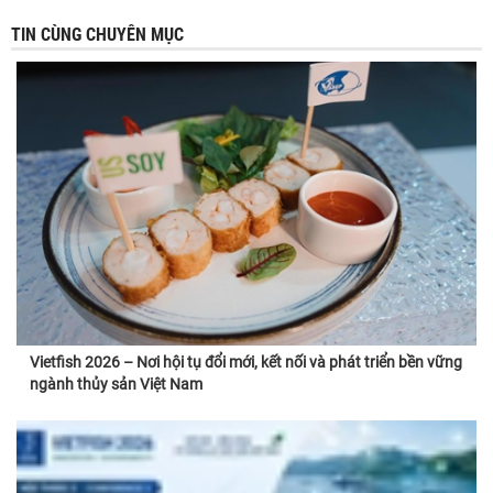
TIN CÙNG CHUYÊN MỤC
Vietfish 2026 – Nơi hội tụ đổi mới, kết nối và phát triển bền vững
ngành thủy sản Việt Nam