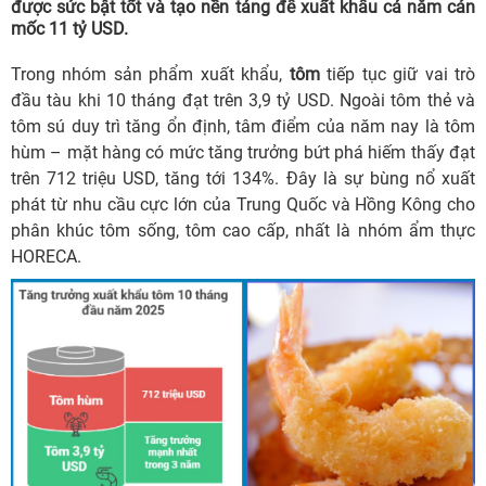
được sức bật tốt và tạo nền tảng để xuất khẩu cả năm cán
mốc 11 tỷ USD.
Trong nhóm sản phẩm xuất khẩu,
tôm
tiếp tục giữ vai trò
đầu tàu khi 10 tháng đạt trên 3,9 tỷ USD. Ngoài tôm thẻ và
tôm sú duy trì tăng ổn định, tâm điểm của năm nay là tôm
hùm – mặt hàng có mức tăng trưởng bứt phá hiếm thấy đạt
trên 712 triệu USD, tăng tới 134%. Đây là sự bùng nổ xuất
phát từ nhu cầu cực lớn của Trung Quốc và Hồng Kông cho
phân khúc tôm sống, tôm cao cấp, nhất là nhóm ẩm thực
HORECA.