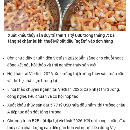
Xuất khẩu thủy sản duy trì trên 1,1 tỷ USD trong tháng 7: Đà
tăng sẽ chậm lại khi thuế Mỹ bắt đầu “ngấm” vào đơn hàng
Còn chưa đầy 3 tuần đến Vietfish 2026: Sẵn sàng cho chuỗi hoạt
động kết nối, hội thảo và trải nghiệm thủy sản Việt
Hội thảo tại Vietfish 2026: Xu hướng thị trường thủy sản toàn cầu
và thế hệ nhân lực tương lai
5 hội thảo chuyên ngành tại Vietfish 2026: Cập nhật thị trường,
công nghệ, tiêu chuẩn và cơ hội hợp tác
Xuất khẩu thủy sản đạt 5,77 tỷ USD nửa đầu năm, thị trường châu
Á tiếp tục dẫn dắt tăng trưởng
Chương trình B2B nội địa tại Vietfish 2026: Kết nối cung – cầu, đưa
thủy sản chất lượng cao đến gần hơn với người tiêu dùng Việt