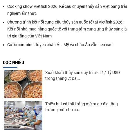
Cooking show Vietfish 2026: Kể câu chuyện thủy sản Việt bằng trải
nghiệm ẩm thực
Chương trình kết nối cung-cầu thủy sản quốc tế tại Vietfish 2026:
Kết nối nhà mua hàng quốc tế với trung tâm cung ứng thủy sản giá
trị gia tăng của Việt Nam
Cước container tuyến châu Á – Mỹ và châu Âu vẫn neo cao
ĐỌC NHIỀU
Xuất khẩu thủy sản duy trì trên 1,1 tỷ USD
trong tháng 7: Đà...
Thiếu hụt cá thịt trắng mở ra dư địa tăng
trưởng mới cho cá...