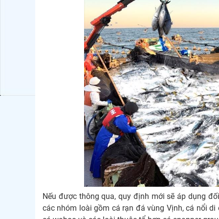
Nếu được thông qua, quy định mới sẽ áp dụng đối v
các nhóm loài gồm cá rạn đá vùng Vịnh, cá nổi di 