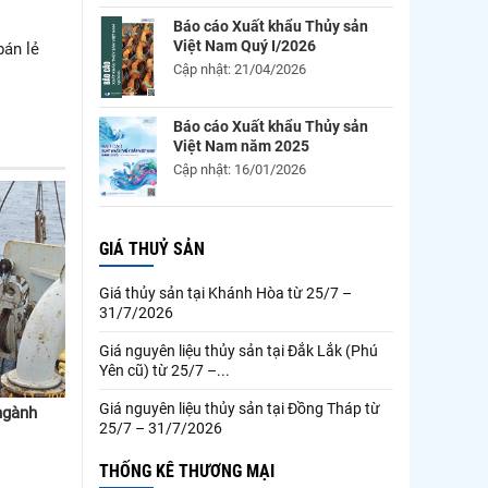
Báo cáo Xuất khẩu Thủy sản
Việt Nam Quý I/2026
bán lẻ
Cập nhật: 21/04/2026
Báo cáo Xuất khẩu Thủy sản
Việt Nam năm 2025
Cập nhật: 16/01/2026
GIÁ THUỶ SẢN
Giá thủy sản tại Khánh Hòa từ 25/7 –
31/7/2026
Giá nguyên liệu thủy sản tại Đắk Lắk (Phú
Yên cũ) từ 25/7 –...
Giá nguyên liệu thủy sản tại Đồng Tháp từ
ngành
25/7 – 31/7/2026
THỐNG KÊ THƯƠNG MẠI