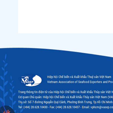
Hiệp hội Chế biến và Xuất khẩu Thuỷ sản Việt Nam
Vietnam Association of Seafood Exporters and Pr
Trang thông tin điện tử của Hiệp hội Chế biến và Xuất khẩu Thủy sản Việ
Cơ quan Chủ quản: Hiệp hội Chế biến và Xuất khẩu Thủy sản Việt Nam (VA
Trụ sở: Số 7 đường Nguyễn Quý Cảnh, Phường Bình Trưng, Tp.Hồ Chí Minh
Tel: (+84) 28.628.10430 - Fax: (+84) 28.628.10437 - Email: vphcm@vasep.c