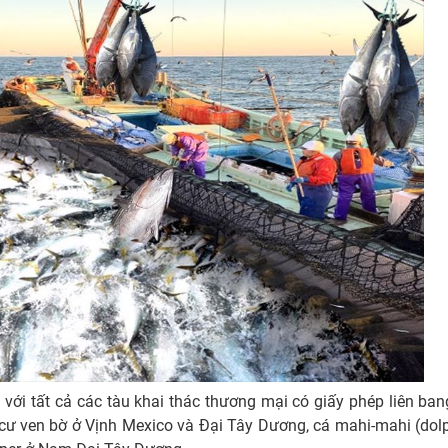
ới tất cả các tàu khai thác thương mại có giấy phép liên ban
cư ven bờ ở Vịnh Mexico và Đại Tây Dương, cá mahi-mahi (dolp