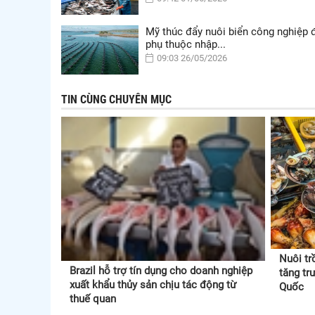
Mỹ thúc đẩy nuôi biển công nghiệp 
phụ thuộc nhập...
09:03 26/05/2026
TIN CÙNG CHUYÊN MỤC
Nuôi tr
Brazil hỗ trợ tín dụng cho doanh nghiệp
tăng tr
xuất khẩu thủy sản chịu tác động từ
Quốc
thuế quan