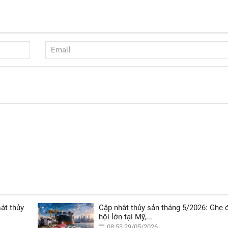
át thủy
Cập nhật thủy sản tháng 5/2026: Ghẹ 
hội lớn tại Mỹ,...
08:53 29/05/2026