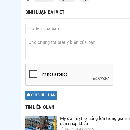
BÌNH LUẬN BÀI VIẾT
GỬI BÌNH LUẬN
TIN LIÊN QUAN
Mỹ đối mặt lỗ hổng lớn trong giám s
sản nhập khẩu
09:42 01/06/2026