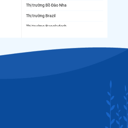
Thị trường Bồ Đào Nha
Thị trường Brazil
Thị trường Bangladesh
Thị trường Chile
Thị trường Canada
Thị trường Ecuador
Thị trường EU
Thị trường Indonesia
Thị trường Mexico
Thị trường Mỹ
Thị trường Nga
Thị trường Hàn Quốc