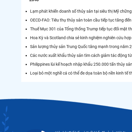
Lạm phát khiến doanh số thủy sản tại siêu thị Mỹ chững
OECD-FAO: Tiêu thụ thủy sản toàn cầu tiếp tục tăng đ
Thuế Mục 301 của Tổng thống Trump tiếp tục đối mặt t
Hoa Kỳ và Scotland chia sẻ kinh nghiệm nghiên cứu hợp
Sản lượng thủy sản Trung Quốc tăng mạnh trong năm
Các nước xuất khẩu thủy sản tìm cách giảm tác động t
Philippines lùi kế hoạch nhập khẩu 250.000 tấn thủy sả
Loại bỏ một nghề cá có thể đe dọa toàn bộ nền kinh tế 