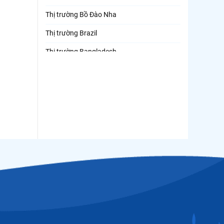
Thị trường Bồ Đào Nha
Thị trường Brazil
Thị trường Bangladesh
Thị trường Chile
Thị trường Canada
Thị trường Ecuador
Thị trường EU
Thị trường Indonesia
Thị trường Mexico
Thị trường Mỹ
Thị trường Nga
Thị trường Hàn Quốc