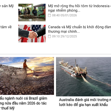
y sản Mỹ
Mỹ mở rộng thu hồi tôm từ Indonesia 
ngại nhiễm phóng...
08:40 05/01/2026
 tâm về
Canada và Mỹ chuẩn bị khởi động đà
thương mại chính...
09:10 29/12/2025
ẩu ngành nuôi cá Brazil giảm
Australia đánh giá môi trường 
ng nửa đầu năm 2026 do tác
lưới kéo để gia hạn xuất khẩu
ừ thuế Mỹ