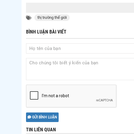
thị trường thế giới
BÌNH LUẬN BÀI VIẾT
GỬI BÌNH LUẬN
TIN LIÊN QUAN