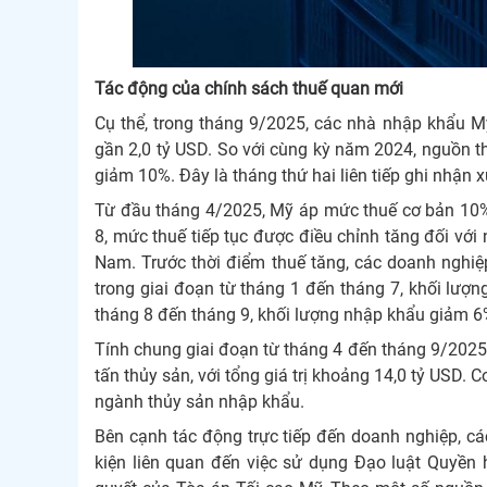
Tác động của chính sách thuế quan mới
Cụ thể, trong tháng 9/2025, các nhà nhập khẩu Mỹ 
gần 2,0 tỷ USD. So với cùng kỳ năm 2024, nguồn th
giảm 10%. Đây là tháng thứ hai liên tiếp ghi nhận
Từ đầu tháng 4/2025, Mỹ áp mức thuế cơ bản 10%
8, mức thuế tiếp tục được điều chỉnh tăng đối với
Nam. Trước thời điểm thuế tăng, các doanh nghi
trong giai đoạn từ tháng 1 đến tháng 7, khối lượn
tháng 8 đến tháng 9, khối lượng nhập khẩu giảm 6%
Tính chung giai đoạn từ tháng 4 đến tháng 9/2025,
tấn thủy sản, với tổng giá trị khoảng 14,0 tỷ USD.
ngành thủy sản nhập khẩu.
Bên cạnh tác động trực tiếp đến doanh nghiệp, c
kiện liên quan đến việc sử dụng Đạo luật Quyền