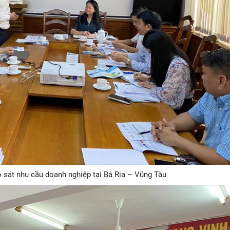
sát nhu cầu doanh nghiệp tại Bà Rịa – Vũng Tàu