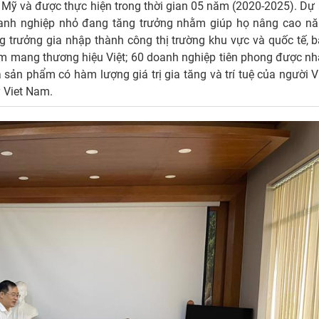
la Mỹ và được thực hiện trong thời gian 05 năm (2020-2025). Dự
oanh nghiệp nhỏ đang tăng trưởng nhằm giúp họ nâng cao n
g trưởng gia nhập thành công thị trường khu vực và quốc tế, 
ẩm mang thương hiệu Việt; 60 doanh nghiệp tiên phong được n
a sản phẩm có hàm lượng giá trị gia tăng và trí tuệ của người V
 Viet Nam.