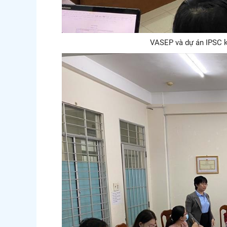
VASEP và dự án IPSC k