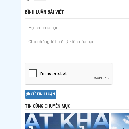
BÌNH LUẬN BÀI VIẾT
GỬI BÌNH LUẬN
TIN CÙNG CHUYÊN MỤC