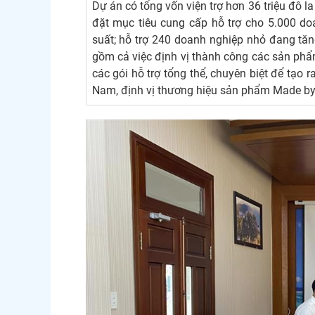
Dự án có tổng vốn viện trợ hơn 36 triệu đô 
đặt mục tiêu cung cấp hỗ trợ cho 5.000 d
suất; hỗ trợ 240 doanh nghiệp nhỏ đang tăn
gồm cả việc định vị thành công các sản ph
các gói hỗ trợ tổng thể, chuyên biệt để tạo r
Nam, định vị thương hiệu sản phẩm Made by