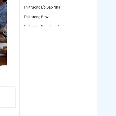
Thị trường Bồ Đào Nha
Thị trường Brazil
Thị trường Bangladesh
Thị trường Chile
Thị trường Canada
Thị trường Ecuador
Thị trường EU
Thị trường Indonesia
Thị trường Mexico
Thị trường Mỹ
Thị trường Nga
Thị trường Hàn Quốc