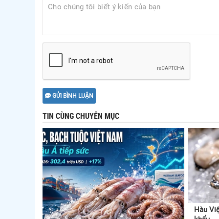
GỬI BÌNH LUẬN
TIN CÙNG CHUYÊN MỤC
Hàu Việ