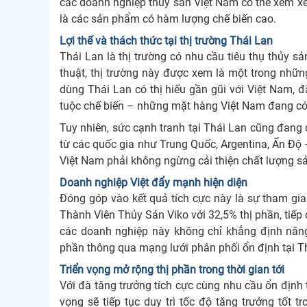
các doanh nghiệp thủy sản Việt Nam có thể xem xét
là các sản phẩm có hàm lượng chế biến cao.
Lợi thế và thách thức tại thị trường Thái Lan
Thái Lan là thị trường có nhu cầu tiêu thụ thủy s
thuật, thị trường này được xem là một trong nhữ
dùng Thái Lan có thị hiếu gần gũi với Việt Nam,
tuộc chế biến – những mặt hàng Việt Nam đang có
Tuy nhiên, sức cạnh tranh tại Thái Lan cũng đang
từ các quốc gia như Trung Quốc, Argentina, Ấn Độ
Việt Nam phải không ngừng cải thiện chất lượng sản 
Doanh nghiệp Việt đẩy mạnh hiện diện
Đóng góp vào kết quả tích cực này là sự tham gi
Thành Viên Thủy Sản Viko với 32,5% thị phần, tiế
các doanh nghiệp này không chỉ khẳng định năn
phần thông qua mạng lưới phân phối ổn định tại T
Triển vọng mở rộng thị phần trong thời gian tới
Với đà tăng trưởng tích cực cùng nhu cầu ổn định 
vọng sẽ tiếp tục duy trì tốc độ tăng trưởng tốt