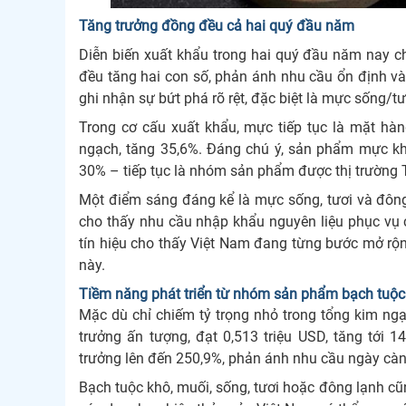
Tăng trưởng đồng đều cả hai quý đầu năm
Diễn biến xuất khẩu trong hai quý đầu năm nay cho
đều tăng hai con số, phản ánh nhu cầu ổn định và
ghi nhận sự bứt phá rõ rệt, đặc biệt là mực sống/t
Trong cơ cấu xuất khẩu, mực tiếp tục là mặt hàn
ngạch, tăng 35,6%. Đáng chú ý, sản phẩm mực kh
30% – tiếp tục là nhóm sản phẩm được thị trường Th
Một điểm sáng đáng kể là mực sống, tươi và đông 
cho thấy nhu cầu nhập khẩu nguyên liệu phục vụ c
tín hiệu cho thấy Việt Nam đang từng bước mở r
này.
Tiềm năng phát triển từ nhóm sản phẩm bạch tuộc
Mặc dù chỉ chiếm tỷ trọng nhỏ trong tổng kim ng
trưởng ấn tượng, đạt 0,513 triệu USD, tăng tới
trưởng lên đến 250,9%, phản ánh nhu cầu ngày càng
Bạch tuộc khô, muối, sống, tươi hoặc đông lạnh cũn