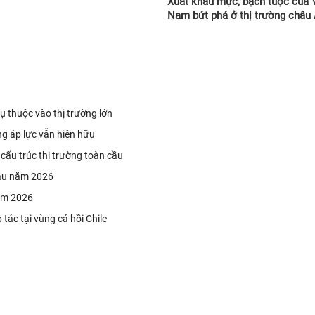
Xuất khẩu mực, bạch tuộc của 
Nam bứt phá ở thị trường châu
 thuộc vào thị trường lớn
g áp lực vẫn hiện hữu
 cấu trúc thị trường toàn cầu
đầu năm 2026
năm 2026
tác tại vùng cá hồi Chile