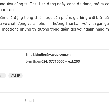
ướng tiêu dùng tại Thái Lan đang ngày càng đa dạng, mở ra cơ
 trị cao.
cần chủ động trong chiến lược sản phẩm, gia tăng chế biến s
về chất lượng và chi phí. Thị trường Thái Lan, với vị trí gần gũ
nh một trong những thị trường trọng điểm đối với ngành hàng 
Email:
kimthu@vasep.com.vn
Điện thoại
024. 37715055 – ext.203
Nam
VASEP