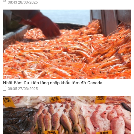
08:43 28/03/2025
Nhật Bản: Dự kiến tăng nhập khẩu tôm đỏ Canada
08:35 27/03/2025