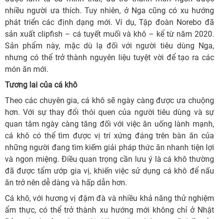
nhiều người ưa thích. Tuy nhiên, ở Nga cũng có xu hướng
phát triển các định dạng mới. Ví dụ, Tập đoàn Norebo đã
sản xuất clipfish – cá tuyết muối và khô – kể từ năm 2020.
Sản phẩm này, mặc dù lạ đối với người tiêu dùng Nga,
nhưng có thể trở thành nguyên liệu tuyệt vời để tạo ra các
món ăn mới.
Tương lai của cá khô
Theo các chuyên gia, cá khô sẽ ngày càng được ưa chuộng
hơn. Với sự thay đổi thói quen của người tiêu dùng và sự
quan tâm ngày càng tăng đối với việc ăn uống lành mạnh,
cá khô có thể tìm được vị trí xứng đáng trên bàn ăn của
những người đang tìm kiếm giải pháp thức ăn nhanh tiện lợi
và ngon miệng. Điều quan trọng cần lưu ý là cá khô thường
đã được tẩm ướp gia vị, khiến việc sử dụng cá khô để nấu
ăn trở nên dễ dàng và hấp dẫn hơn.
Cá khô, với hương vị đậm đà và nhiều khả năng thử nghiệm
ẩm thực, có thể trở thành xu hướng mới không chỉ ở Nhật