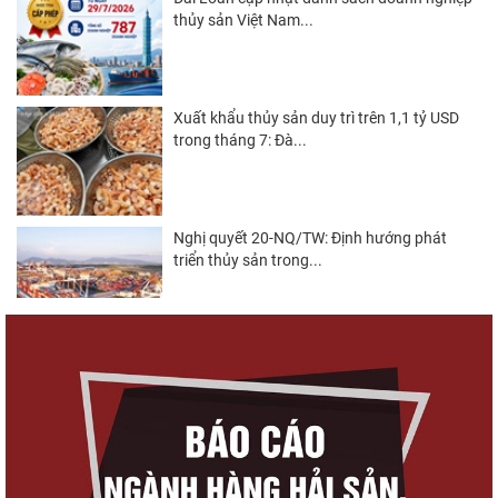
thủy sản Việt Nam...
Xuất khẩu thủy sản duy trì trên 1,1 tỷ USD
trong tháng 7: Đà...
Nghị quyết 20-NQ/TW: Định hướng phát
triển thủy sản trong...
Góp ý Dự thảo Luật An toàn thực phẩm
(sửa đổi)
Thuế Mục 301 và bài toán thích ứng của