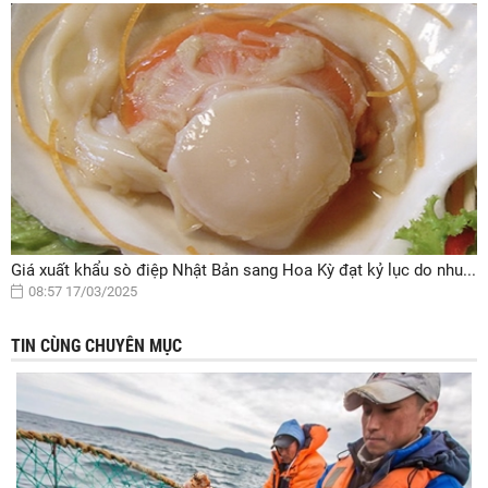
Giá xuất khẩu sò điệp Nhật Bản sang Hoa Kỳ đạt kỷ lục do nhu...
08:57 17/03/2025
TIN CÙNG CHUYÊN MỤC