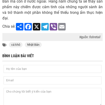
Bản mà còn ở nước ngoài. Hàng năm chúng ta sẽ thấy sản
phẩm này chiếm được cảm tình của những người sành ăn
và trở thành một phần không thể thiếu trong ẩm thực hiện
đại.
Share
Facebook
X
Telegram
Viber
Email
Chia sẻ:
Nguồn: fishretail
cá khô
Nhật Bản
BÌNH LUẬN BÀI VIẾT