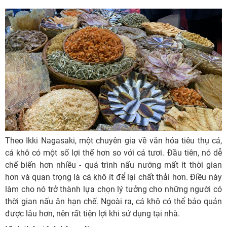
Theo Ikki Nagasaki, một chuyên gia về văn hóa tiêu thụ cá,
cá khô có một số lợi thế hơn so với cá tươi. Đầu tiên, nó dễ
chế biến hơn nhiều - quá trình nấu nướng mất ít thời gian
hơn và quan trọng là cá khô ít để lại chất thải hơn. Điều này
làm cho nó trở thành lựa chọn lý tưởng cho những người có
thời gian nấu ăn hạn chế. Ngoài ra, cá khô có thể bảo quản
được lâu hơn, nên rất tiện lợi khi sử dụng tại nhà.