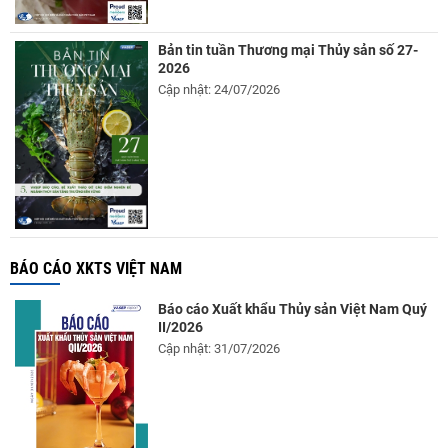
Bản tin tuần Thương mại Thủy sản số 27-
2026
Cập nhật: 24/07/2026
BÁO CÁO XKTS VIỆT NAM
Báo cáo Xuất khẩu Thủy sản Việt Nam Quý
II/2026
Cập nhật: 31/07/2026