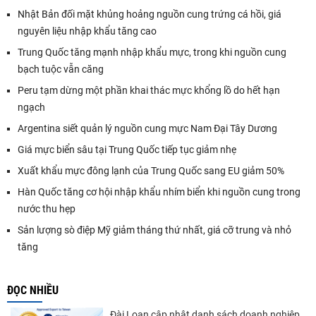
Nhật Bản đối mặt khủng hoảng nguồn cung trứng cá hồi, giá
nguyên liệu nhập khẩu tăng cao
Trung Quốc tăng mạnh nhập khẩu mực, trong khi nguồn cung
bạch tuộc vẫn căng
Peru tạm dừng một phần khai thác mực khổng lồ do hết hạn
ngạch
Argentina siết quản lý nguồn cung mực Nam Đại Tây Dương
Giá mực biển sâu tại Trung Quốc tiếp tục giảm nhẹ
Xuất khẩu mực đông lạnh của Trung Quốc sang EU giảm 50%
Hàn Quốc tăng cơ hội nhập khẩu nhím biển khi nguồn cung trong
nước thu hẹp
Sản lượng sò điệp Mỹ giảm tháng thứ nhất, giá cỡ trung và nhỏ
tăng
ĐỌC NHIỀU
Đài Loan cập nhật danh sách doanh nghiệp