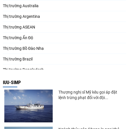
Thị trường Australia
Thị trường Argentina
Thị trường ASEAN
Thị trường Ấn Độ
Thị trường Bồ Đào Nha
Thị trường Brazil
Thị trường Bangladesh
Thị trường Chile
IUU-SIMP
Thị trường Canada
Thượng nghị sĩ Mỹ kêu gọi áp đặt
lệnh trừng phạt đối với đội...
Thị trường Ecuador
Thị trường EU
Thị trường Indonesia