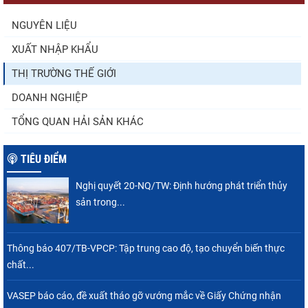
NGUYÊN LIỆU
XUẤT NHẬP KHẨU
Điểm tin thủy sản thế giới ngày 3/8/2026
THỊ TRƯỜNG THẾ GIỚI
DOANH NGHIỆP
TỔNG QUAN HẢI SẢN KHÁC
TIÊU ĐIỂM
Nghị quyết 20-NQ/TW: Định hướng phát triển thủy
sản trong...
Thông báo 407/TB-VPCP: Tập trung cao độ, tạo chuyển biến thực
chất...
VASEP báo cáo, đề xuất tháo gỡ vướng mắc về Giấy Chứng nhận