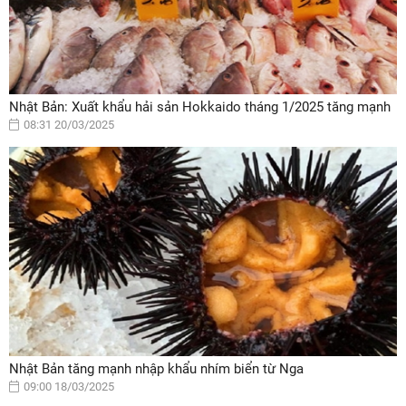
Nhật Bản: Xuất khẩu hải sản Hokkaido tháng 1/2025 tăng mạnh
08:31 20/03/2025
Nhật Bản tăng mạnh nhập khẩu nhím biển từ Nga
09:00 18/03/2025